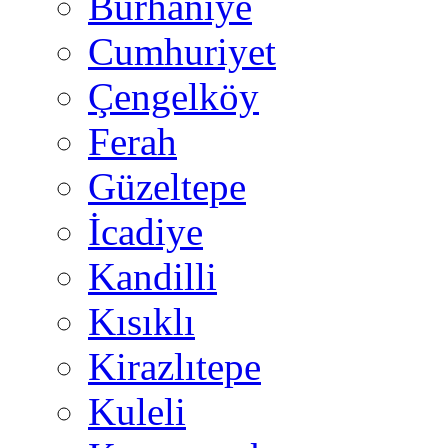
Burhaniye
Cumhuriyet
Çengelköy
Ferah
Güzeltepe
İcadiye
Kandilli
Kısıklı
Kirazlıtepe
Kuleli