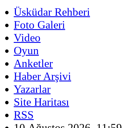
Üsküdar Rehberi
Foto Galeri
Video
Oyun
Anketler
Haber Arşivi
Yazarlar
Site Haritası
RSS
10 Ağustos 2026, 11:59