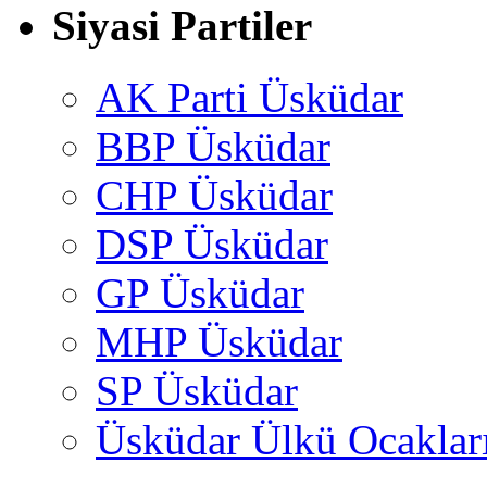
Siyasi Partiler
AK Parti Üsküdar
BBP Üsküdar
CHP Üsküdar
DSP Üsküdar
GP Üsküdar
MHP Üsküdar
SP Üsküdar
Üsküdar Ülkü Ocaklar