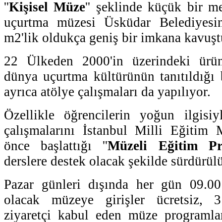
''
Kişisel Müze
'' şeklinde küçük bir 
uçurtma müzesi Üsküdar Belediyesin
m2'lik oldukça geniş bir imkana kavuşt
22 Ülkeden 2000'in üzerindeki ürün
dünya uçurtma kültürünün tanıtıldığı
ayrıca atölye çalışmaları da yapılıyor.
Özellikle öğrencilerin yoğun ilgisiy
çalışmalarını İstanbul Milli Eğitim
önce başlattığı ''
Müzeli Eğitim Pr
derslere destek olacak şekilde sürdürül
Pazar günleri dışında her gün 09.00
olacak müzeye girişler ücretsiz, 3
ziyaretçi kabul eden müze programlar