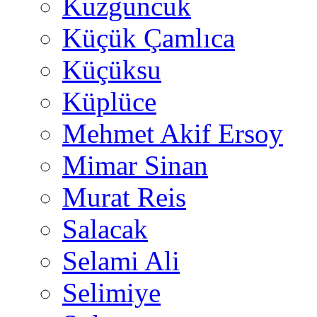
Kuzguncuk
Küçük Çamlıca
Küçüksu
Küplüce
Mehmet Akif Ersoy
Mimar Sinan
Murat Reis
Salacak
Selami Ali
Selimiye