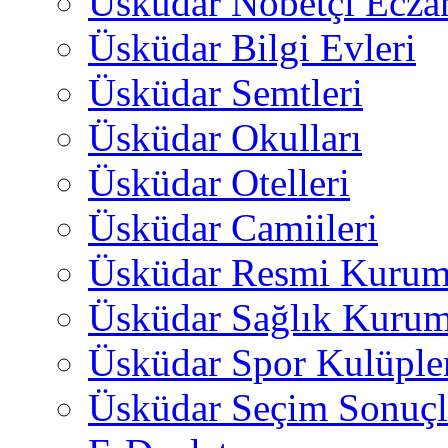
Üsküdar Nöbetçi Ecza
Üsküdar Bilgi Evleri
Üsküdar Semtleri
Üsküdar Okulları
Üsküdar Otelleri
Üsküdar Camiileri
Üsküdar Resmi Kurum
Üsküdar Sağlık Kurum
Üsküdar Spor Kulüple
Üsküdar Seçim Sonuçl