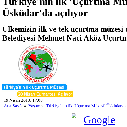
Türkiye'nin ilk 'Uçurtma Mü
Üsküdar'da açılıyor
Ülkemizin ilk ve tek uçurtma müzesi
Belediyesi Mehmet Naci Aköz Uçurtma
19 Nisan 2013, 17:08
Ana Sayfa
»
Yaşam
»
Türkiye'nin ilk 'Uçurtma Müzesi' Üsküdar'da 