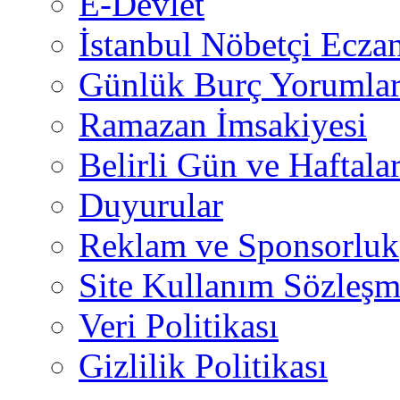
E-Devlet
İstanbul Nöbetçi Eczan
Günlük Burç Yorumlar
Ramazan İmsakiyesi
Belirli Gün ve Haftala
Duyurular
Reklam ve Sponsorluk
Site Kullanım Sözleşm
Veri Politikası
Gizlilik Politikası