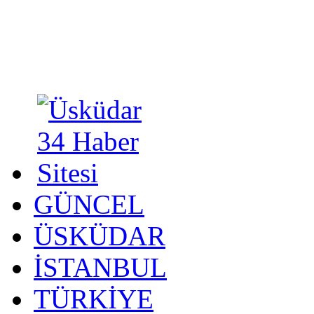
GÜNCEL
ÜSKÜDAR
İSTANBUL
TÜRKİYE