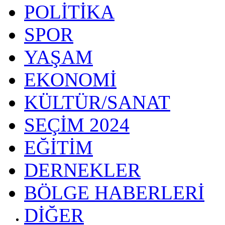
POLİTİKA
SPOR
YAŞAM
EKONOMİ
KÜLTÜR/SANAT
SEÇİM 2024
EĞİTİM
DERNEKLER
BÖLGE HABERLERİ
DİĞER