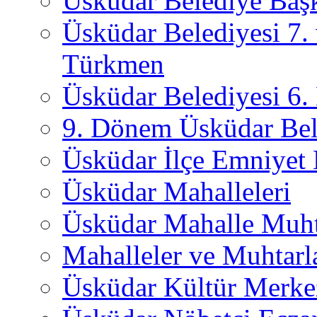
Üsküdar Belediye Başk
Üsküdar Belediyesi 7.
Türkmen
Üsküdar Belediyesi 6
9. Dönem Üsküdar Bel
Üsküdar İlçe Emniyet
Üsküdar Mahalleleri
Üsküdar Mahalle Muht
Mahalleler ve Muhtarl
Üsküdar Kültür Merkez