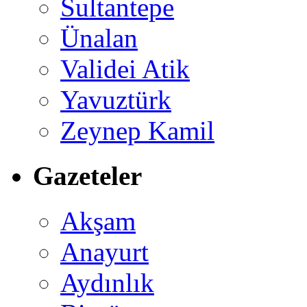
Sultantepe
Ünalan
Validei Atik
Yavuztürk
Zeynep Kamil
Gazeteler
Akşam
Anayurt
Aydınlık