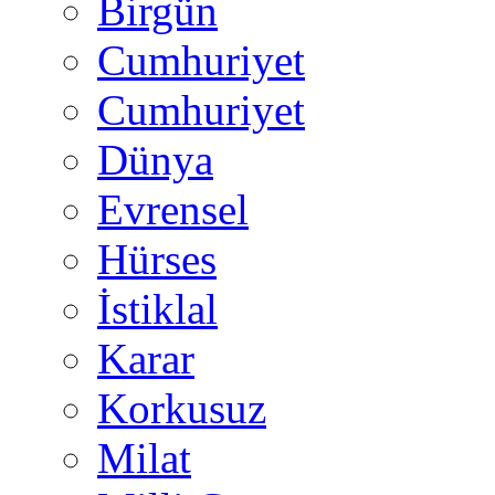
Birgün
Cumhuriyet
Cumhuriyet
Dünya
Evrensel
Hürses
İstiklal
Karar
Korkusuz
Milat