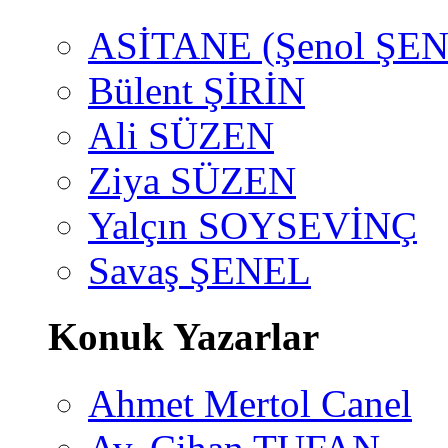
ASİTANE (Şenol ŞEN
Bülent ŞİRİN
Ali SÜZEN
Ziya SÜZEN
Yalçın SOYSEVİNÇ
Savaş ŞENEL
Konuk Yazarlar
Ahmet Mertol Canel