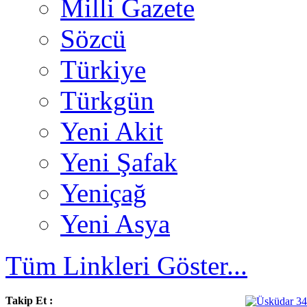
Milli Gazete
Sözcü
Türkiye
Türkgün
Yeni Akit
Yeni Şafak
Yeniçağ
Yeni Asya
Tüm Linkleri Göster...
Takip Et :