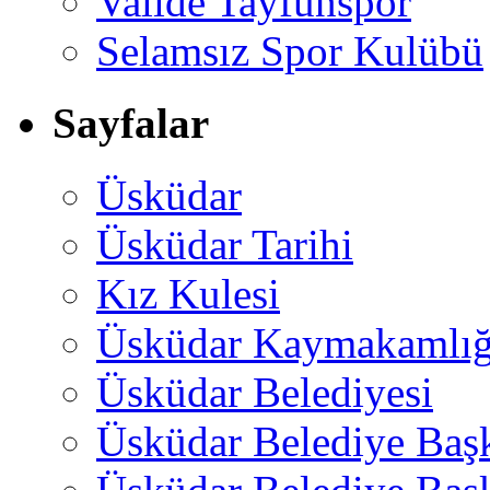
Valide Tayfunspor
Selamsız Spor Kulübü
Sayfalar
Üsküdar
Üsküdar Tarihi
Kız Kulesi
Üsküdar Kaymakamlığ
Üsküdar Belediyesi
Üsküdar Belediye Baş