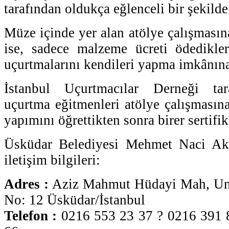
tarafından oldukça eğlenceli bir şekild
Müze içinde yer alan atölye çalışmasın
ise, sadece malzeme ücreti ödedikler
uçurtmalarını kendileri yapma imkânın
İstanbul Uçurtmacılar Derneği tara
uçurtma eğitmenleri atölye çalışmasına
yapımını öğrettikten sonra birer sertifik
Üsküdar Belediyesi Mehmet Naci A
iletişim bilgileri:
Adres :
Aziz Mahmut Hüdayi Mah, Unc
No: 12 Üsküdar/İstanbul
Telefon :
0216 553 23 37 ? 0216 391 