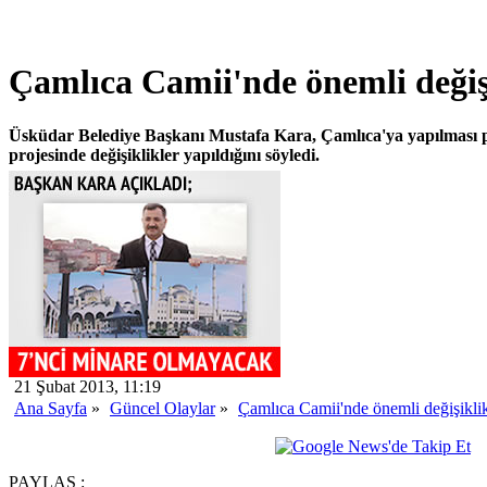
Çamlıca Camii'nde önemli değişi
Üsküdar Belediye Başkanı Mustafa Kara, Çamlıca'ya yapılması 
projesinde değişiklikler yapıldığını söyledi.
21 Şubat 2013, 11:19
Ana Sayfa
»
Güncel Olaylar
»
Çamlıca Camii'nde önemli değişiklik
PAYLAŞ :