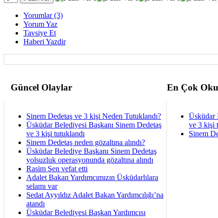
Yorumlar (3)
Yorum Yaz
Tavsiye Et
Haberi Yazdir
Güncel Olaylar
En Çok Oku
Sinem Dedetaş ve 3 kişi Neden Tutuklandı?
Üsküdar 
Üsküdar Belediyesi Başkanı Sinem Dedetaş
ve 3 kişi 
ve 3 kişi tutuklandı
Sinem De
Sinem Dedetaş neden gözaltına alındı?
Üsküdar Belediye Başkanı Sinem Dedetaş
yolsuzluk operasyonunda gözaltına alındı
Rasim Şen vefat etti
Adalet Bakan Yardımcımızın Üsküdarlılara
selamı var
Sedat Ayyıldız Adalet Bakan Yardımcılığı’na
atandı
Üsküdar Belediyesi Başkan Yardımcısı