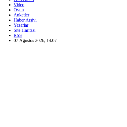
Video
Oyun
Anketler
Haber Arşivi
Yazarlar
Site Haritası
RSS
07 Ağustos 2026, 14:07