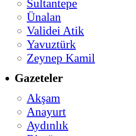
Sultantepe
Ünalan
Validei Atik
Yavuztürk
Zeynep Kamil
Gazeteler
Akşam
Anayurt
Aydınlık