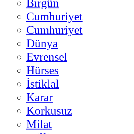
Birgün
Cumhuriyet
Cumhuriyet
Dünya
Evrensel
Hürses
İstiklal
Karar
Korkusuz
Milat