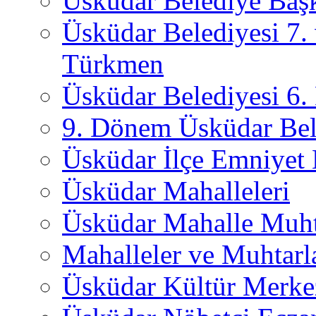
Üsküdar Belediye Başk
Üsküdar Belediyesi 7.
Türkmen
Üsküdar Belediyesi 6
9. Dönem Üsküdar Bel
Üsküdar İlçe Emniyet
Üsküdar Mahalleleri
Üsküdar Mahalle Muht
Mahalleler ve Muhtarl
Üsküdar Kültür Merkez