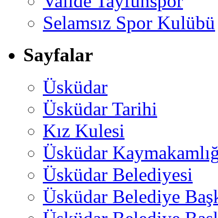
Valide Tayfunspor
Selamsız Spor Kulübü
Sayfalar
Üsküdar
Üsküdar Tarihi
Kız Kulesi
Üsküdar Kaymakamlığ
Üsküdar Belediyesi
Üsküdar Belediye Baş