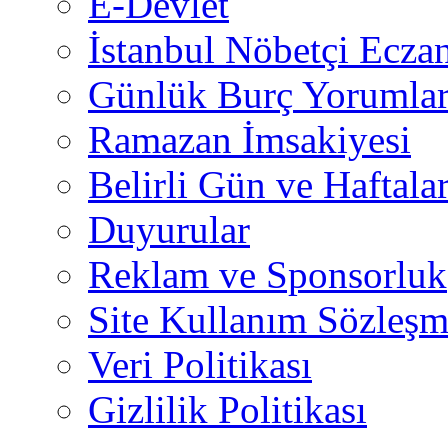
E-Devlet
İstanbul Nöbetçi Eczan
Günlük Burç Yorumlar
Ramazan İmsakiyesi
Belirli Gün ve Haftala
Duyurular
Reklam ve Sponsorluk
Site Kullanım Sözleşm
Veri Politikası
Gizlilik Politikası