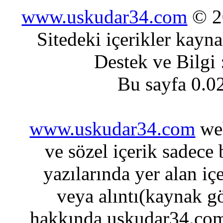
www.uskudar34.com
© 20
Sitedeki içerikler kayn
Destek ve Bilgi
Bu sayfa 0.0
www.uskudar34.com
web
ve sözel içerik sadece
yazılarında yer alan iç
veya alıntı(kaynak gö
hakkında uskudar34.com