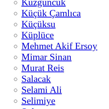
Kuzguncuk
Küçük Çamlıca
Küçüksu
Küplüce
Mehmet Akif Ersoy
Mimar Sinan
Murat Reis
Salacak
Selami Ali
Selimiye