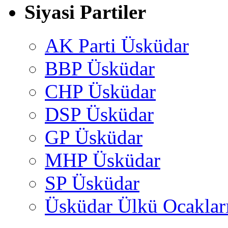
Siyasi Partiler
AK Parti Üsküdar
BBP Üsküdar
CHP Üsküdar
DSP Üsküdar
GP Üsküdar
MHP Üsküdar
SP Üsküdar
Üsküdar Ülkü Ocaklar