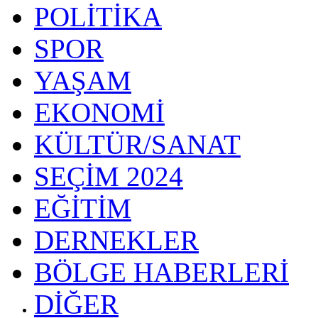
POLİTİKA
SPOR
YAŞAM
EKONOMİ
KÜLTÜR/SANAT
SEÇİM 2024
EĞİTİM
DERNEKLER
BÖLGE HABERLERİ
DİĞER