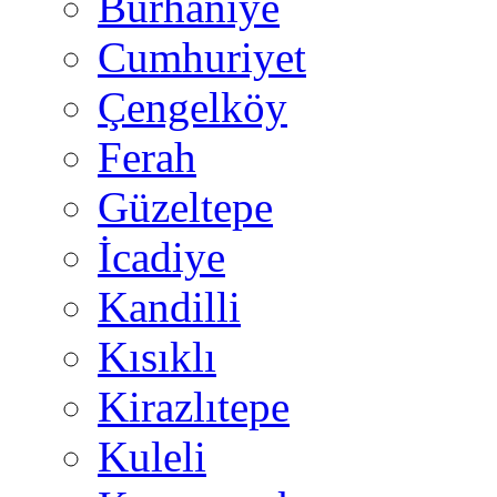
Burhaniye
Cumhuriyet
Çengelköy
Ferah
Güzeltepe
İcadiye
Kandilli
Kısıklı
Kirazlıtepe
Kuleli