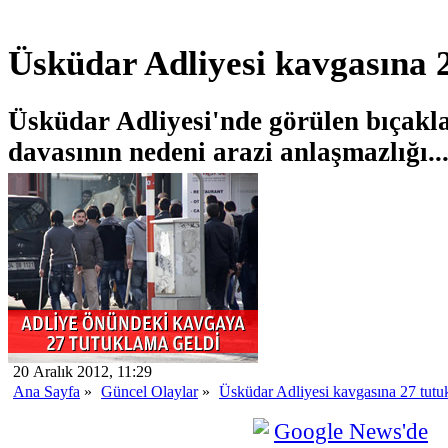
Üsküdar Adliyesi kavgasına 
Üsküdar Adliyesi'nde görülen bıçakl
davasının nedeni arazi anlaşmazlığı..
20 Aralık 2012, 11:29
Ana Sayfa
»
Güncel Olaylar
»
Üsküdar Adliyesi kavgasına 27 tut