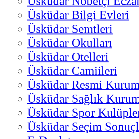
Üsküdar Nöbetçi Ecza
Üsküdar Bilgi Evleri
Üsküdar Semtleri
Üsküdar Okulları
Üsküdar Otelleri
Üsküdar Camiileri
Üsküdar Resmi Kurum
Üsküdar Sağlık Kurum
Üsküdar Spor Kulüple
Üsküdar Seçim Sonuçl