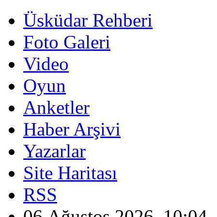
Üsküdar Rehberi
Foto Galeri
Video
Oyun
Anketler
Haber Arşivi
Yazarlar
Site Haritası
RSS
06 Ağustos 2026, 10:04