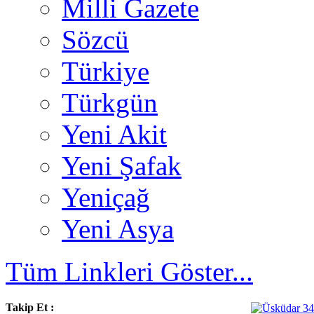
Milli Gazete
Sözcü
Türkiye
Türkgün
Yeni Akit
Yeni Şafak
Yeniçağ
Yeni Asya
Tüm Linkleri Göster...
Takip Et :