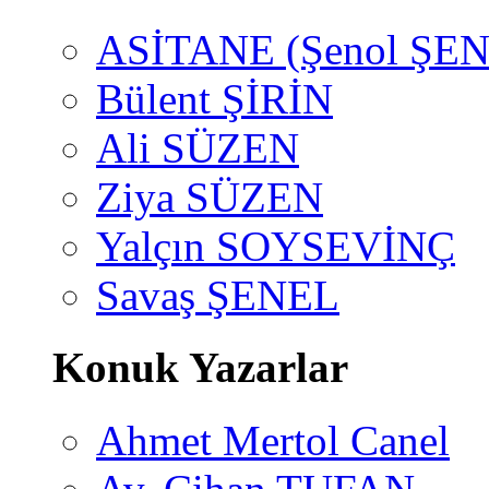
ASİTANE (Şenol ŞEN
Bülent ŞİRİN
Ali SÜZEN
Ziya SÜZEN
Yalçın SOYSEVİNÇ
Savaş ŞENEL
Konuk Yazarlar
Ahmet Mertol Canel