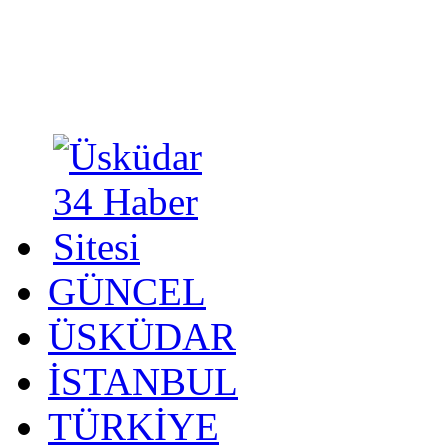
GÜNCEL
ÜSKÜDAR
İSTANBUL
TÜRKİYE