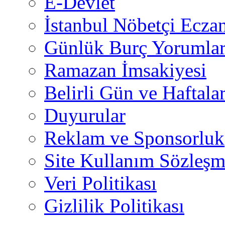
E-Devlet
İstanbul Nöbetçi Eczan
Günlük Burç Yorumlar
Ramazan İmsakiyesi
Belirli Gün ve Haftala
Duyurular
Reklam ve Sponsorluk
Site Kullanım Sözleşm
Veri Politikası
Gizlilik Politikası