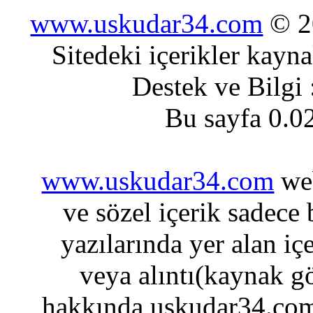
www.uskudar34.com
© 20
Sitedeki içerikler kayn
Destek ve Bilgi
Bu sayfa 0.0
www.uskudar34.com
web
ve sözel içerik sadece
yazılarında yer alan iç
veya alıntı(kaynak gö
hakkında uskudar34.com