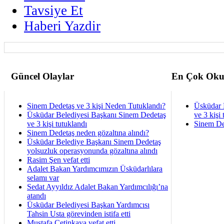
Tavsiye Et
Haberi Yazdir
Güncel Olaylar
En Çok Oku
Sinem Dedetaş ve 3 kişi Neden Tutuklandı?
Üsküdar 
Üsküdar Belediyesi Başkanı Sinem Dedetaş
ve 3 kişi 
ve 3 kişi tutuklandı
Sinem De
Sinem Dedetaş neden gözaltına alındı?
Üsküdar Belediye Başkanı Sinem Dedetaş
yolsuzluk operasyonunda gözaltına alındı
Rasim Şen vefat etti
Adalet Bakan Yardımcımızın Üsküdarlılara
selamı var
Sedat Ayyıldız Adalet Bakan Yardımcılığı’na
atandı
Üsküdar Belediyesi Başkan Yardımcısı
Tahsin Usta görevinden istifa etti
Mustafa Çetinkaya vefat etti