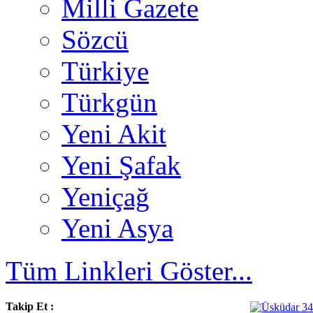
Milli Gazete
Sözcü
Türkiye
Türkgün
Yeni Akit
Yeni Şafak
Yeniçağ
Yeni Asya
Tüm Linkleri Göster...
Takip Et :