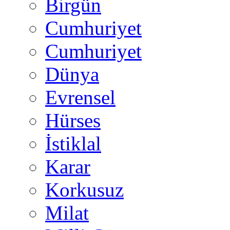
Birgün
Cumhuriyet
Cumhuriyet
Dünya
Evrensel
Hürses
İstiklal
Karar
Korkusuz
Milat