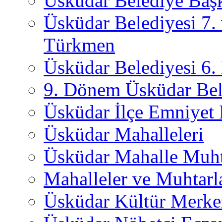
Üsküdar Belediye Başk
Üsküdar Belediyesi 7.
Türkmen
Üsküdar Belediyesi 6
9. Dönem Üsküdar Bel
Üsküdar İlçe Emniyet
Üsküdar Mahalleleri
Üsküdar Mahalle Muht
Mahalleler ve Muhtarl
Üsküdar Kültür Merkez