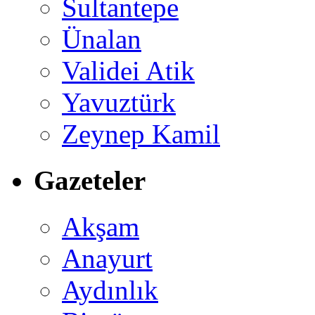
Sultantepe
Ünalan
Validei Atik
Yavuztürk
Zeynep Kamil
Gazeteler
Akşam
Anayurt
Aydınlık