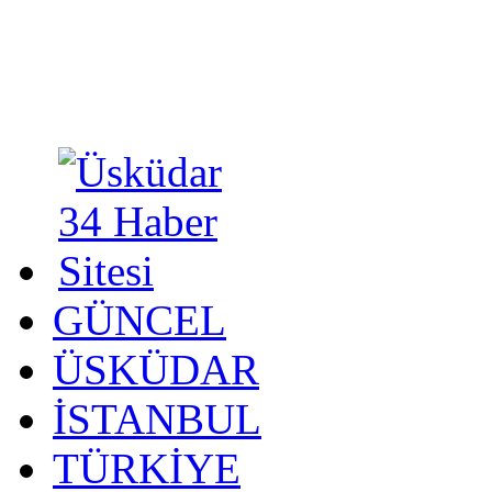
GÜNCEL
ÜSKÜDAR
İSTANBUL
TÜRKİYE