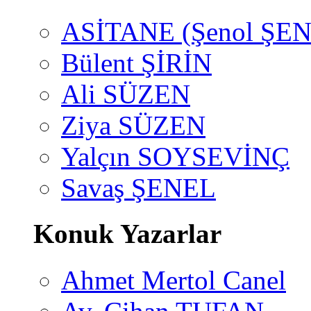
ASİTANE (Şenol ŞEN
Bülent ŞİRİN
Ali SÜZEN
Ziya SÜZEN
Yalçın SOYSEVİNÇ
Savaş ŞENEL
Konuk Yazarlar
Ahmet Mertol Canel