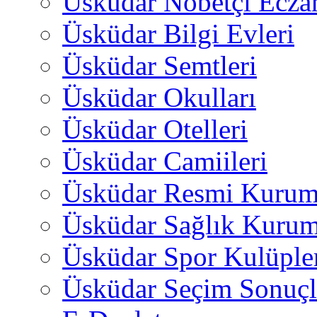
Üsküdar Nöbetçi Ecza
Üsküdar Bilgi Evleri
Üsküdar Semtleri
Üsküdar Okulları
Üsküdar Otelleri
Üsküdar Camiileri
Üsküdar Resmi Kurum
Üsküdar Sağlık Kurum
Üsküdar Spor Kulüple
Üsküdar Seçim Sonuçl