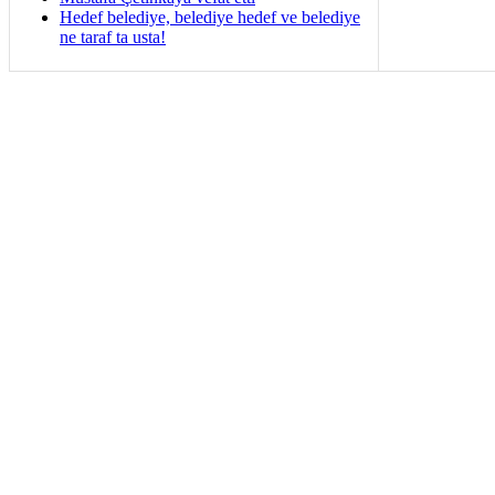
Hedef belediye, belediye hedef ve belediye
ne taraf ta usta!