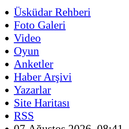
Üsküdar Rehberi
Foto Galeri
Video
Oyun
Anketler
Haber Arşivi
Yazarlar
Site Haritası
RSS
07 Ağustos 2026, 08:41