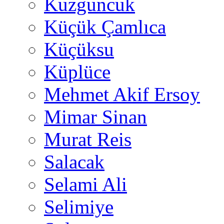
Kuzguncuk
Küçük Çamlıca
Küçüksu
Küplüce
Mehmet Akif Ersoy
Mimar Sinan
Murat Reis
Salacak
Selami Ali
Selimiye