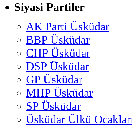
Siyasi Partiler
AK Parti Üsküdar
BBP Üsküdar
CHP Üsküdar
DSP Üsküdar
GP Üsküdar
MHP Üsküdar
SP Üsküdar
Üsküdar Ülkü Ocaklar