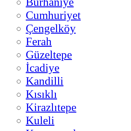
Burhaniye
Cumhuriyet
Çengelköy
Ferah
Güzeltepe
İcadiye
Kandilli
Kısıklı
Kirazlıtepe
Kuleli