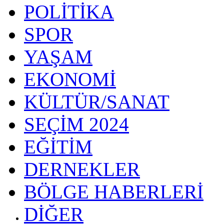
POLİTİKA
SPOR
YAŞAM
EKONOMİ
KÜLTÜR/SANAT
SEÇİM 2024
EĞİTİM
DERNEKLER
BÖLGE HABERLERİ
DİĞER