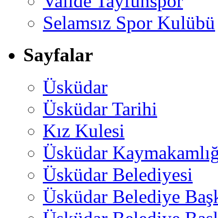
Valide Tayfunspor
Selamsız Spor Kulübü
Sayfalar
Üsküdar
Üsküdar Tarihi
Kız Kulesi
Üsküdar Kaymakamlığ
Üsküdar Belediyesi
Üsküdar Belediye Baş