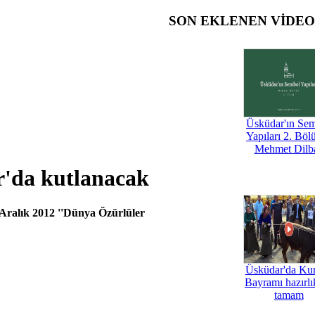
SON EKLENEN VİDE
Üsküdar'ın Se
Yapıları 2. Böl
Mehmet Dilb
'da kutlanacak
Aralık 2012 ''Dünya Özürlüler
Üsküdar'da Ku
Bayramı hazırlık
tamam