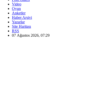
Video
Oyun
Anketler
Haber Arşivi
Yazarlar
Site Haritası
RSS
07 Ağustos 2026, 07:29