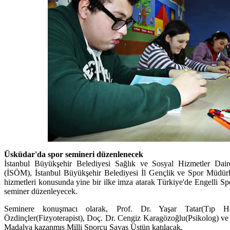
Üsküdar'da spor semineri düzenlenecek
İstanbul Büyükşehir Belediyesi Sağlık ve Sosyal Hizmetler Dai
(İSÖM), İstanbul Büyükşehir Belediyesi İl Gençlik ve Spor Müdürl
hizmetleri konusunda yine bir ilke imza atarak Türkiye'de Engelli Sp
seminer düzenleyecek.
Seminere konuşmacı olarak, Prof. Dr. Yaşar Tatar(Tıp 
Özdinçler(Fizyoterapist), Doç. Dr. Cengiz Karagözoğlu(Psikolog) ve
Madalya kazanmış Milli Sporcu Savaş Üstün katılacak.