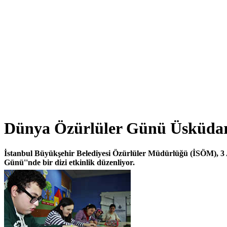
Dünya Özürlüler Günü Üsküdar
İstanbul Büyükşehir Belediyesi Özürlüler Müdürlüğü (İSÖM), 3 
Günü''nde bir dizi etkinlik düzenliyor.