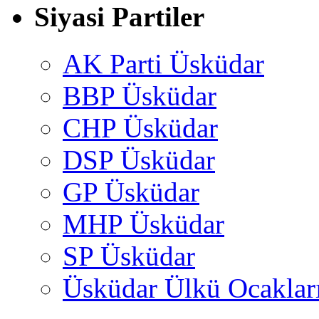
Siyasi Partiler
AK Parti Üsküdar
BBP Üsküdar
CHP Üsküdar
DSP Üsküdar
GP Üsküdar
MHP Üsküdar
SP Üsküdar
Üsküdar Ülkü Ocaklar