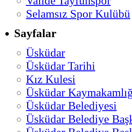
Valide Tayfunspor
Selamsız Spor Kulübü
Sayfalar
Üsküdar
Üsküdar Tarihi
Kız Kulesi
Üsküdar Kaymakamlığ
Üsküdar Belediyesi
Üsküdar Belediye Baş