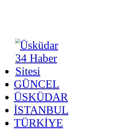
GÜNCEL
ÜSKÜDAR
İSTANBUL
TÜRKİYE