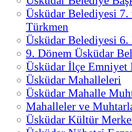
Üsküdar Belediye Başk
Üsküdar Belediyesi 7.
Türkmen
Üsküdar Belediyesi 6
9. Dönem Üsküdar Bel
Üsküdar İlçe Emniyet
Üsküdar Mahalleleri
Üsküdar Mahalle Muht
Mahalleler ve Muhtarl
Üsküdar Kültür Merkez