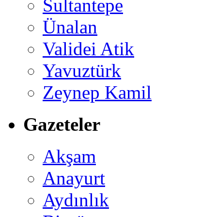
Sultantepe
Ünalan
Validei Atik
Yavuztürk
Zeynep Kamil
Gazeteler
Akşam
Anayurt
Aydınlık