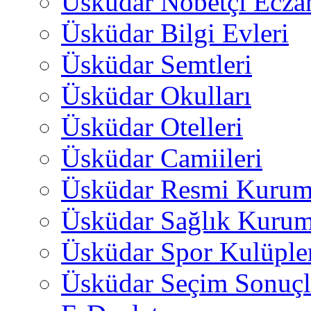
Üsküdar Nöbetçi Ecza
Üsküdar Bilgi Evleri
Üsküdar Semtleri
Üsküdar Okulları
Üsküdar Otelleri
Üsküdar Camiileri
Üsküdar Resmi Kurum
Üsküdar Sağlık Kurum
Üsküdar Spor Kulüple
Üsküdar Seçim Sonuçl