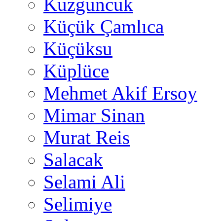
Kuzguncuk
Küçük Çamlıca
Küçüksu
Küplüce
Mehmet Akif Ersoy
Mimar Sinan
Murat Reis
Salacak
Selami Ali
Selimiye