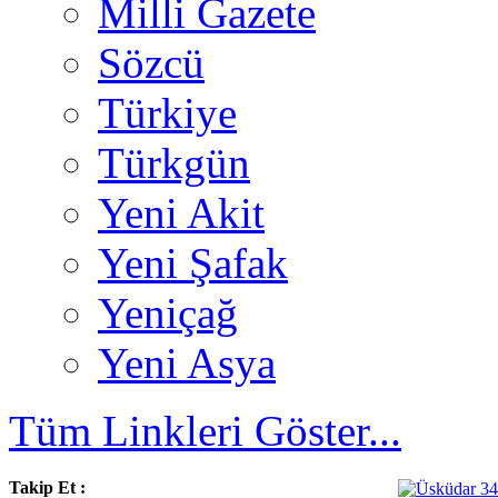
Milli Gazete
Sözcü
Türkiye
Türkgün
Yeni Akit
Yeni Şafak
Yeniçağ
Yeni Asya
Tüm Linkleri Göster...
Takip Et :