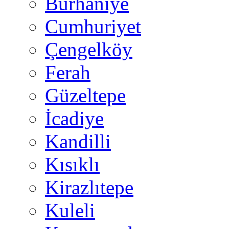
Burhaniye
Cumhuriyet
Çengelköy
Ferah
Güzeltepe
İcadiye
Kandilli
Kısıklı
Kirazlıtepe
Kuleli