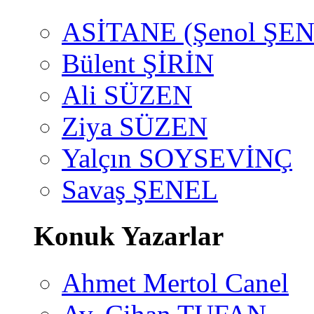
ASİTANE (Şenol ŞEN
Bülent ŞİRİN
Ali SÜZEN
Ziya SÜZEN
Yalçın SOYSEVİNÇ
Savaş ŞENEL
Konuk Yazarlar
Ahmet Mertol Canel