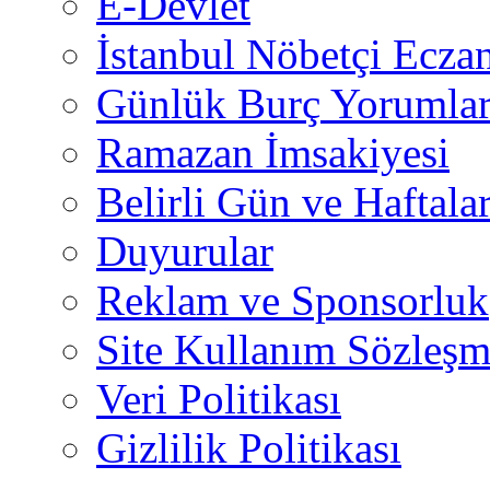
E-Devlet
İstanbul Nöbetçi Eczan
Günlük Burç Yorumlar
Ramazan İmsakiyesi
Belirli Gün ve Haftala
Duyurular
Reklam ve Sponsorluk
Site Kullanım Sözleşm
Veri Politikası
Gizlilik Politikası