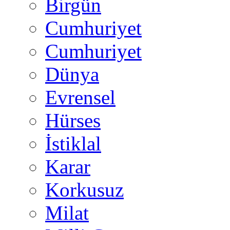
Birgün
Cumhuriyet
Cumhuriyet
Dünya
Evrensel
Hürses
İstiklal
Karar
Korkusuz
Milat