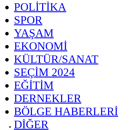
POLİTİKA
SPOR
YAŞAM
EKONOMİ
KÜLTÜR/SANAT
SEÇİM 2024
EĞİTİM
DERNEKLER
BÖLGE HABERLERİ
DİĞER