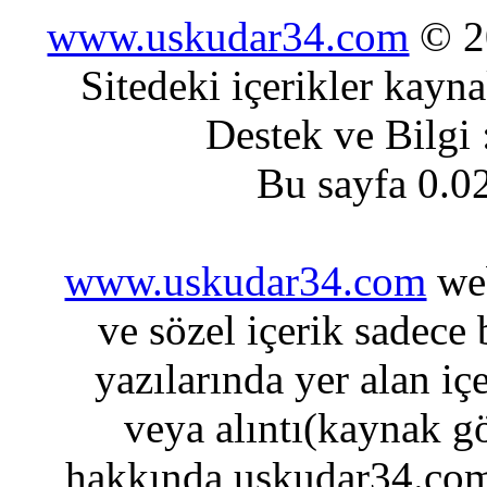
www.uskudar34.com
© 20
Sitedeki içerikler kayn
Destek ve Bilgi
Bu sayfa 0.0
www.uskudar34.com
web
ve sözel içerik sadece
yazılarında yer alan iç
veya alıntı(kaynak gö
hakkında uskudar34.com