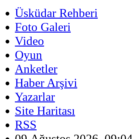
Üsküdar Rehberi
Foto Galeri
Video
Oyun
Anketler
Haber Arşivi
Yazarlar
Site Haritası
RSS
09 Ağustos 2026, 09:04