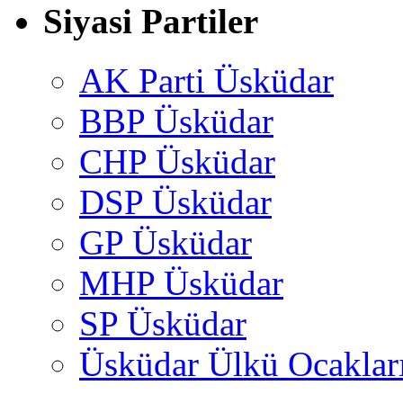
Siyasi Partiler
AK Parti Üsküdar
BBP Üsküdar
CHP Üsküdar
DSP Üsküdar
GP Üsküdar
MHP Üsküdar
SP Üsküdar
Üsküdar Ülkü Ocaklar