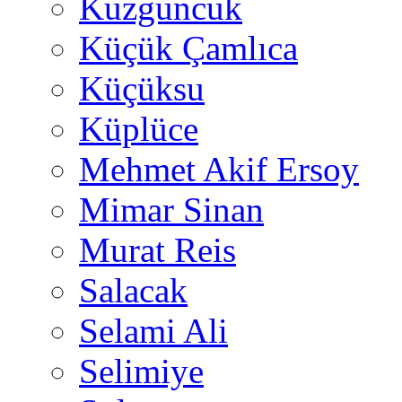
Kuzguncuk
Küçük Çamlıca
Küçüksu
Küplüce
Mehmet Akif Ersoy
Mimar Sinan
Murat Reis
Salacak
Selami Ali
Selimiye