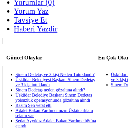
Yorumlar (0)
Yorum Yaz
Tavsiye Et
Haberi Yazdir
Güncel Olaylar
En Çok Oku
Sinem Dedetaş ve 3 kişi Neden Tutuklandı?
Üsküdar 
Üsküdar Belediyesi Başkanı Sinem Dedetaş
ve 3 kişi 
ve 3 kişi tutuklandı
Sinem De
Sinem Dedetaş neden gözaltına alındı?
Üsküdar Belediye Başkanı Sinem Dedetaş
yolsuzluk operasyonunda gözaltına alındı
Rasim Şen vefat etti
Adalet Bakan Yardımcımızın Üsküdarlılara
selamı var
Sedat Ayyıldız Adalet Bakan Yardımcılığı’na
atandı