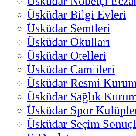
Üsküdar Nöbetçi Ecza
Üsküdar Bilgi Evleri
Üsküdar Semtleri
Üsküdar Okulları
Üsküdar Otelleri
Üsküdar Camiileri
Üsküdar Resmi Kurum
Üsküdar Sağlık Kurum
Üsküdar Spor Kulüple
Üsküdar Seçim Sonuçl