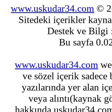
www.uskudar34.com
© 20
Sitedeki içerikler kayn
Destek ve Bilgi
Bu sayfa 0.0
www.uskudar34.com
web
ve sözel içerik sadece
yazılarında yer alan iç
veya alıntı(kaynak gö
hakkında uskudar34.com