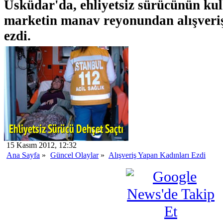
Üsküdar'da, ehliyetsiz sürücünün kul
marketin manav reyonundan alışveriş
ezdi.
15 Kasım 2012, 12:32
Ana Sayfa
»
Güncel Olaylar
»
Alışveriş Yapan Kadınları Ezdi