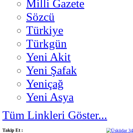
Milli Gazete
Sözcü
Türkiye
Türkgün
Yeni Akit
Yeni Şafak
Yeniçağ
Yeni Asya
Tüm Linkleri Göster...
Takip Et :