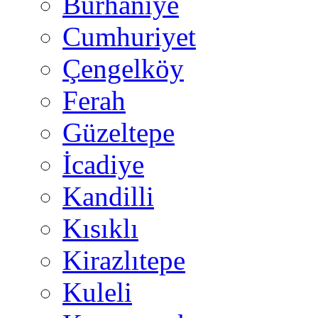
Burhaniye
Cumhuriyet
Çengelköy
Ferah
Güzeltepe
İcadiye
Kandilli
Kısıklı
Kirazlıtepe
Kuleli