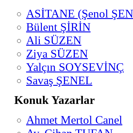
ASİTANE (Şenol ŞEN
Bülent ŞİRİN
Ali SÜZEN
Ziya SÜZEN
Yalçın SOYSEVİNÇ
Savaş ŞENEL
Konuk Yazarlar
Ahmet Mertol Canel