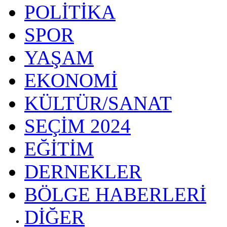
POLİTİKA
SPOR
YAŞAM
EKONOMİ
KÜLTÜR/SANAT
SEÇİM 2024
EĞİTİM
DERNEKLER
BÖLGE HABERLERİ
DİĞER