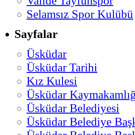
Valide Tayfunspor
Selamsız Spor Kulübü
Sayfalar
Üsküdar
Üsküdar Tarihi
Kız Kulesi
Üsküdar Kaymakamlığ
Üsküdar Belediyesi
Üsküdar Belediye Baş