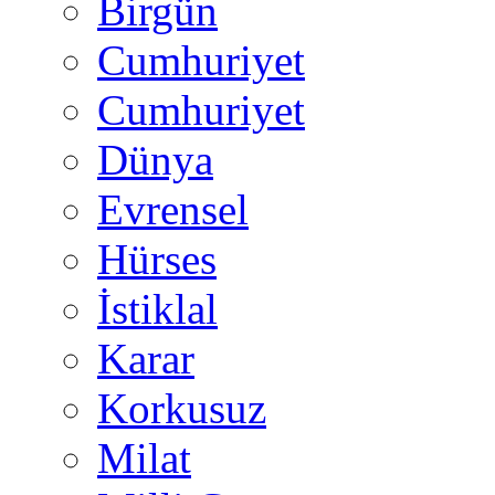
Birgün
Cumhuriyet
Cumhuriyet
Dünya
Evrensel
Hürses
İstiklal
Karar
Korkusuz
Milat