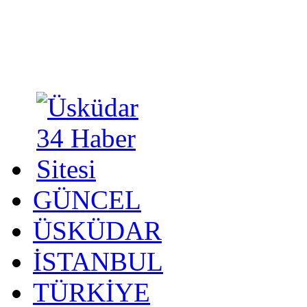
GÜNCEL
ÜSKÜDAR
İSTANBUL
TÜRKİYE