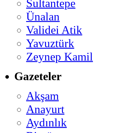
Sultantepe
Ünalan
Validei Atik
Yavuztürk
Zeynep Kamil
Gazeteler
Akşam
Anayurt
Aydınlık