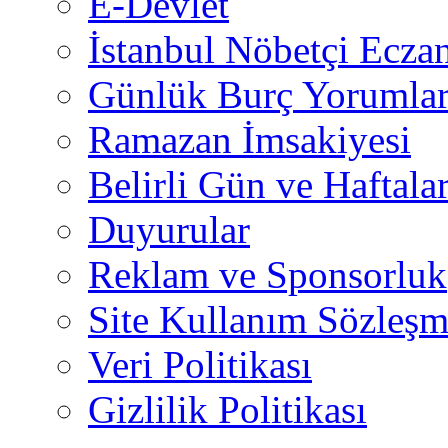
E-Devlet
İstanbul Nöbetçi Eczan
Günlük Burç Yorumlar
Ramazan İmsakiyesi
Belirli Gün ve Haftala
Duyurular
Reklam ve Sponsorluk
Site Kullanım Sözleşm
Veri Politikası
Gizlilik Politikası