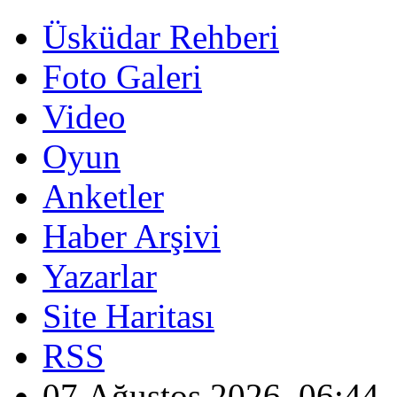
Üsküdar Rehberi
Foto Galeri
Video
Oyun
Anketler
Haber Arşivi
Yazarlar
Site Haritası
RSS
07 Ağustos 2026, 06:44