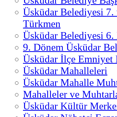
Üsküdar Belediye Başk
Üsküdar Belediyesi 7.
Türkmen
Üsküdar Belediyesi 6
9. Dönem Üsküdar Bel
Üsküdar İlçe Emniyet
Üsküdar Mahalleleri
Üsküdar Mahalle Muht
Mahalleler ve Muhtarl
Üsküdar Kültür Merkez