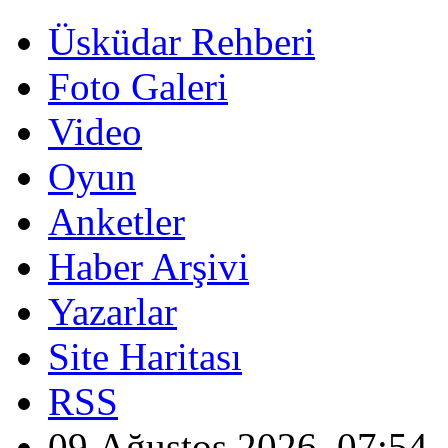
Üsküdar Rehberi
Foto Galeri
Video
Oyun
Anketler
Haber Arşivi
Yazarlar
Site Haritası
RSS
09 Ağustos 2026, 07:54