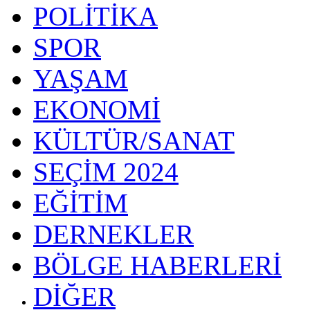
POLİTİKA
SPOR
YAŞAM
EKONOMİ
KÜLTÜR/SANAT
SEÇİM 2024
EĞİTİM
DERNEKLER
BÖLGE HABERLERİ
DİĞER