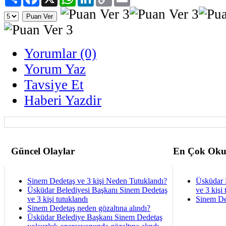
Link
Yorumlar (0)
Yorum Yaz
Tavsiye Et
Haberi Yazdir
Güncel Olaylar
En Çok Oku
Sinem Dedetaş ve 3 kişi Neden Tutuklandı?
Üsküdar 
Üsküdar Belediyesi Başkanı Sinem Dedetaş
ve 3 kişi 
ve 3 kişi tutuklandı
Sinem De
Sinem Dedetaş neden gözaltına alındı?
Üsküdar Belediye Başkanı Sinem Dedetaş