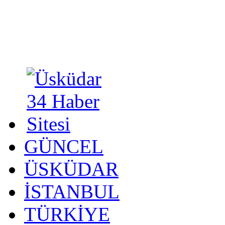
GÜNCEL
ÜSKÜDAR
İSTANBUL
TÜRKİYE