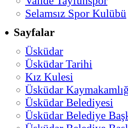
Valide Tayfunspor
Selamsız Spor Kulübü
Sayfalar
Üsküdar
Üsküdar Tarihi
Kız Kulesi
Üsküdar Kaymakamlığ
Üsküdar Belediyesi
Üsküdar Belediye Baş