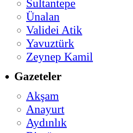
Sultantepe
Ünalan
Validei Atik
Yavuztürk
Zeynep Kamil
Gazeteler
Akşam
Anayurt
Aydınlık