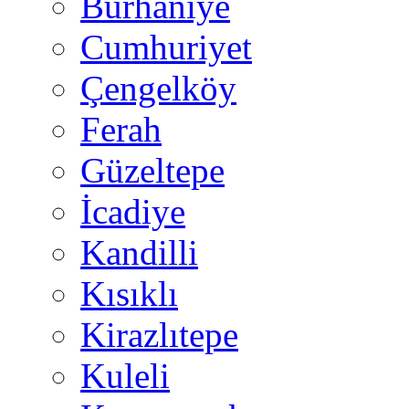
Burhaniye
Cumhuriyet
Çengelköy
Ferah
Güzeltepe
İcadiye
Kandilli
Kısıklı
Kirazlıtepe
Kuleli