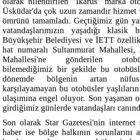
olarak nilendirilen ''İkarus'' marka ot
Üsküdar'da çok uzun zamandır hizmet v
ömrünü tamamladı. Geçtiğimiz gün yaş
vatandaşlarımızın yaşadığı klasik 
Büyükşehir Belediyesi ve İETT özelli
hat numaralı Sultanmurat Mahallesi,
Mahallesi'ne gönderilen otob
bilemediğimiz bir şekilde bu otobüsl
dönemde bölgenin artan nüfusun
karşılayamayan bu otobüsler yaşlıların
ulaşımına engel oluyor. Son yaşanan o
girdiğimiz günlerde vatandaşları canınd
Son olarak Star Gazetesi'nin internet 
haber ise bölge halkının sorunlarını an