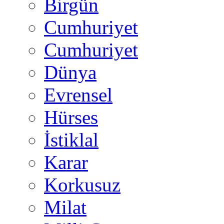
Birgün
Cumhuriyet
Cumhuriyet
Dünya
Evrensel
Hürses
İstiklal
Karar
Korkusuz
Milat