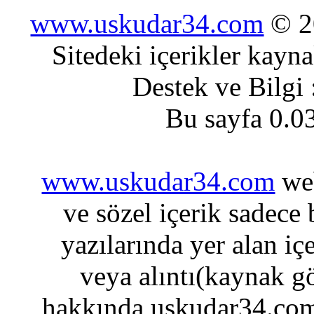
www.uskudar34.com
© 20
Sitedeki içerikler kayn
Destek ve Bilgi
Bu sayfa 0.0
www.uskudar34.com
web
ve sözel içerik sadece
yazılarında yer alan iç
veya alıntı(kaynak gö
hakkında uskudar34.com