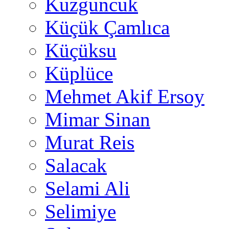
Kuzguncuk
Küçük Çamlıca
Küçüksu
Küplüce
Mehmet Akif Ersoy
Mimar Sinan
Murat Reis
Salacak
Selami Ali
Selimiye