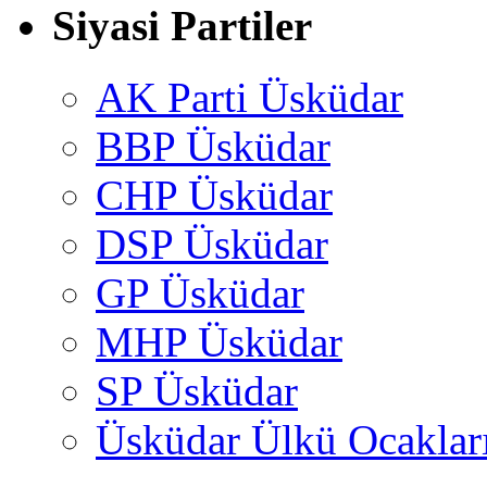
Siyasi Partiler
AK Parti Üsküdar
BBP Üsküdar
CHP Üsküdar
DSP Üsküdar
GP Üsküdar
MHP Üsküdar
SP Üsküdar
Üsküdar Ülkü Ocaklar