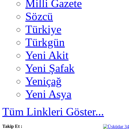
Milli Gazete
Sözcü
Türkiye
Türkgün
Yeni Akit
Yeni Şafak
Yeniçağ
Yeni Asya
Tüm Linkleri Göster...
Takip Et :