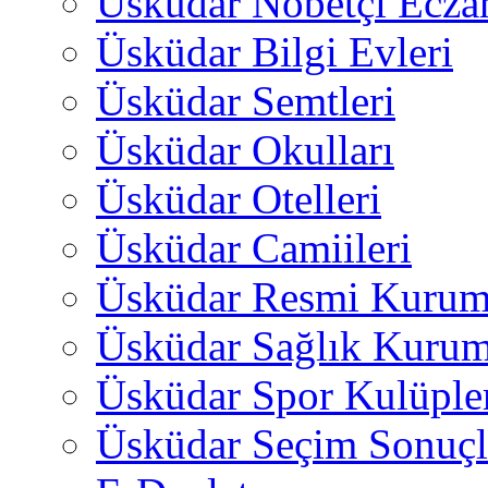
Üsküdar Nöbetçi Ecza
Üsküdar Bilgi Evleri
Üsküdar Semtleri
Üsküdar Okulları
Üsküdar Otelleri
Üsküdar Camiileri
Üsküdar Resmi Kurum
Üsküdar Sağlık Kurum
Üsküdar Spor Kulüple
Üsküdar Seçim Sonuçl