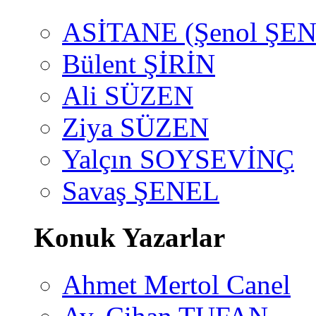
ASİTANE (Şenol ŞEN
Bülent ŞİRİN
Ali SÜZEN
Ziya SÜZEN
Yalçın SOYSEVİNÇ
Savaş ŞENEL
Konuk Yazarlar
Ahmet Mertol Canel