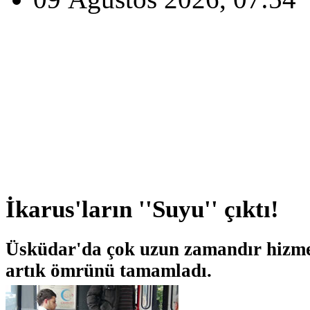
İkarus'ların ''Suyu'' çıktı!
Üsküdar'da çok uzun zamandır hizme
artık ömrünü tamamladı.