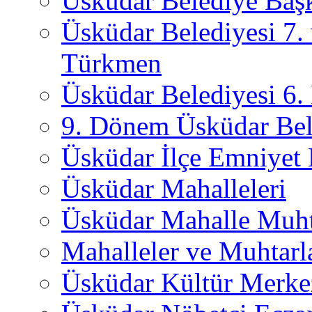
Üsküdar Belediye Başk
Üsküdar Belediyesi 7.
Türkmen
Üsküdar Belediyesi 6
9. Dönem Üsküdar Bel
Üsküdar İlçe Emniyet
Üsküdar Mahalleleri
Üsküdar Mahalle Muht
Mahalleler ve Muhtarl
Üsküdar Kültür Merkez