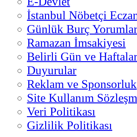
E-Devlet
İstanbul Nöbetçi Eczan
Günlük Burç Yorumlar
Ramazan İmsakiyesi
Belirli Gün ve Haftala
Duyurular
Reklam ve Sponsorluk
Site Kullanım Sözleşm
Veri Politikası
Gizlilik Politikası