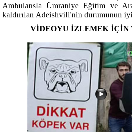
Ambulansla Ümraniye Eğitim ve Araş
kaldırılan Adeishvili'nin durumunun iyi
VİDEOYU İZLEMEK İÇİN