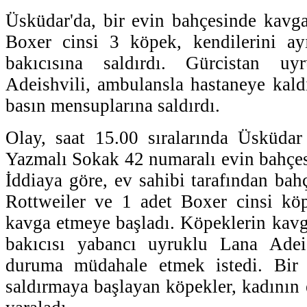
Üsküdar'da, bir evin bahçesinde kavg
Boxer cinsi 3 köpek, kendilerini ay
bakıcısına saldırdı. Gürcistan u
Adeishvili, ambulansla hastaneye kaldı
basın mensuplarına saldırdı.
Olay, saat 15.00 sıralarında Üsküda
Yazmalı Sokak 42 numaralı evin bahçe
İddiaya göre, ev sahibi tarafından bah
Rottweiler ve 1 adet Boxer cinsi köp
kavga etmeye başladı. Köpeklerin kavga
bakıcısı yabancı uyruklu Lana Adeis
duruma müdahale etmek istedi. Bir 
saldırmaya başlayan köpekler, kadının e