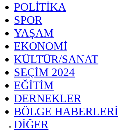
POLİTİKA
SPOR
YAŞAM
EKONOMİ
KÜLTÜR/SANAT
SEÇİM 2024
EĞİTİM
DERNEKLER
BÖLGE HABERLERİ
DİĞER