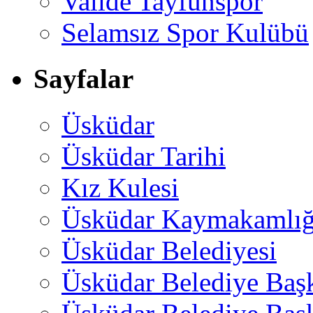
Valide Tayfunspor
Selamsız Spor Kulübü
Sayfalar
Üsküdar
Üsküdar Tarihi
Kız Kulesi
Üsküdar Kaymakamlığ
Üsküdar Belediyesi
Üsküdar Belediye Baş