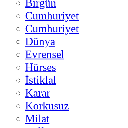
Birgün
Cumhuriyet
Cumhuriyet
Dünya
Evrensel
Hürses
İstiklal
Karar
Korkusuz
Milat