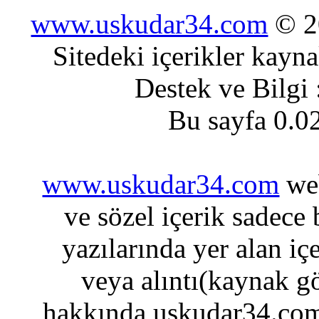
www.uskudar34.com
© 20
Sitedeki içerikler kayn
Destek ve Bilgi
Bu sayfa 0.0
www.uskudar34.com
web
ve sözel içerik sadece
yazılarında yer alan iç
veya alıntı(kaynak gö
hakkında uskudar34.com