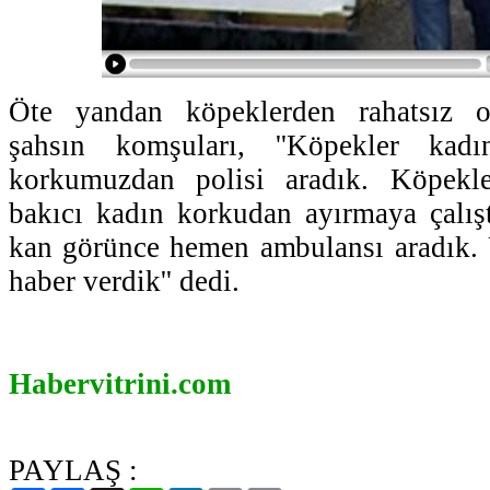
Öte yandan köpeklerden rahatsız ol
şahsın komşuları, ''Köpekler kadı
korkumuzdan polisi aradık. Köpekler
bakıcı kadın korkudan ayırmaya çalışt
kan görünce hemen ambulansı aradık. 
haber verdik'' dedi.
Habervitrini.com
PAYLAŞ :