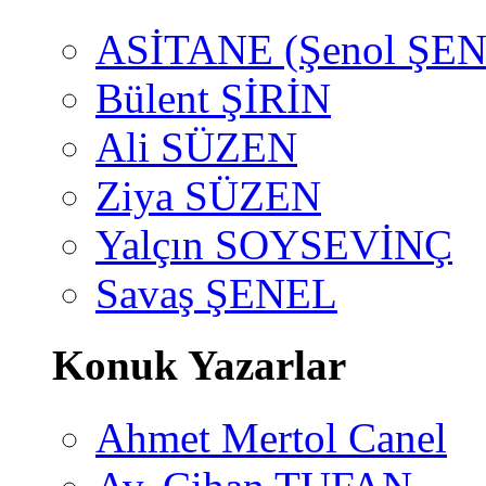
ASİTANE (Şenol ŞEN
Bülent ŞİRİN
Ali SÜZEN
Ziya SÜZEN
Yalçın SOYSEVİNÇ
Savaş ŞENEL
Konuk Yazarlar
Ahmet Mertol Canel