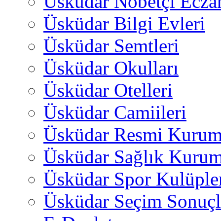
Üsküdar Nöbetçi Ecza
Üsküdar Bilgi Evleri
Üsküdar Semtleri
Üsküdar Okulları
Üsküdar Otelleri
Üsküdar Camiileri
Üsküdar Resmi Kurum
Üsküdar Sağlık Kurum
Üsküdar Spor Kulüple
Üsküdar Seçim Sonuçl