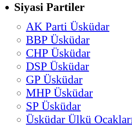
Siyasi Partiler
AK Parti Üsküdar
BBP Üsküdar
CHP Üsküdar
DSP Üsküdar
GP Üsküdar
MHP Üsküdar
SP Üsküdar
Üsküdar Ülkü Ocaklar