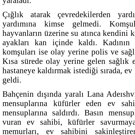
yaraladı.
Çığlık atarak çevredekilerden yard
yardımına kimse gelmedi. Komşu
hayvanların üzerine su atınca kendini k
ayakları kan içinde kaldı. Kadının 
komşuları ise olay yerine polis ve sağlı
Kısa sürede olay yerine gelen sağlık e
hastaneye kaldırmak istediği sırada, ev 
geldi.
Bahçenin dışında yaralı Lana Adeıshvı
mensuplarına küfürler eden ev sahi
mensuplarına saldırdı. Basın mensupl
vuran ev sahibi, küfürler savurmay
memurları, ev sahibini sakinleştir