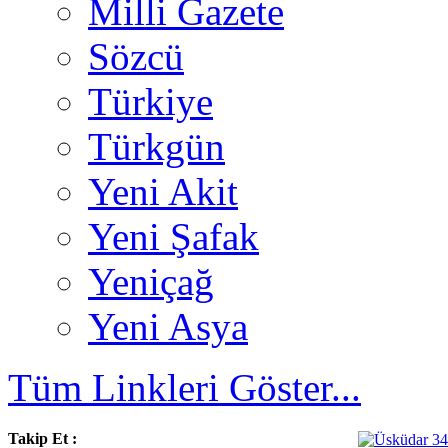
Milli Gazete
Sözcü
Türkiye
Türkgün
Yeni Akit
Yeni Şafak
Yeniçağ
Yeni Asya
Tüm Linkleri Göster...
Takip Et :