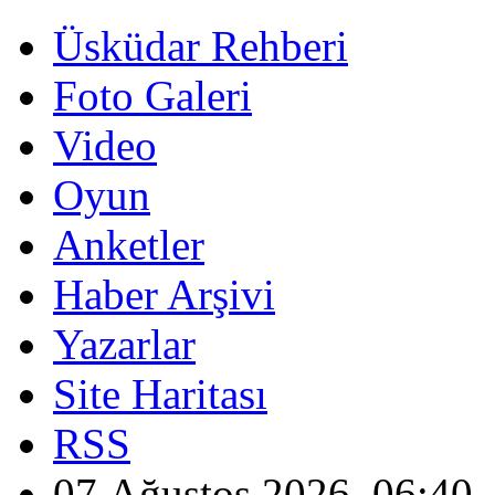
Üsküdar Rehberi
Foto Galeri
Video
Oyun
Anketler
Haber Arşivi
Yazarlar
Site Haritası
RSS
07 Ağustos 2026, 06:40