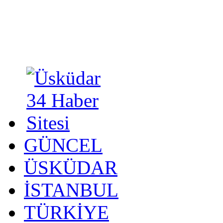
GÜNCEL
ÜSKÜDAR
İSTANBUL
TÜRKİYE