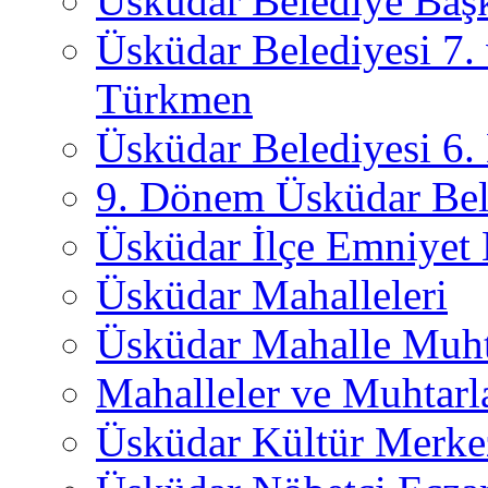
Üsküdar Belediye Başk
Üsküdar Belediyesi 7.
Türkmen
Üsküdar Belediyesi 6
9. Dönem Üsküdar Bel
Üsküdar İlçe Emniyet
Üsküdar Mahalleleri
Üsküdar Mahalle Muht
Mahalleler ve Muhtarl
Üsküdar Kültür Merkez