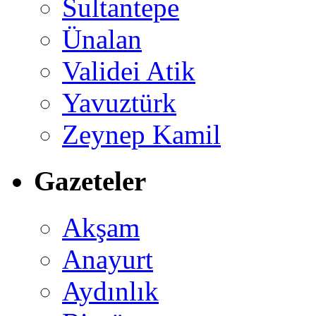
Sultantepe
Ünalan
Validei Atik
Yavuztürk
Zeynep Kamil
Gazeteler
Akşam
Anayurt
Aydınlık