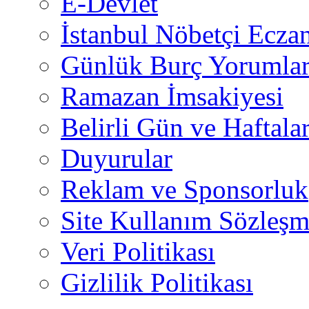
E-Devlet
İstanbul Nöbetçi Eczan
Günlük Burç Yorumlar
Ramazan İmsakiyesi
Belirli Gün ve Haftala
Duyurular
Reklam ve Sponsorluk
Site Kullanım Sözleşm
Veri Politikası
Gizlilik Politikası