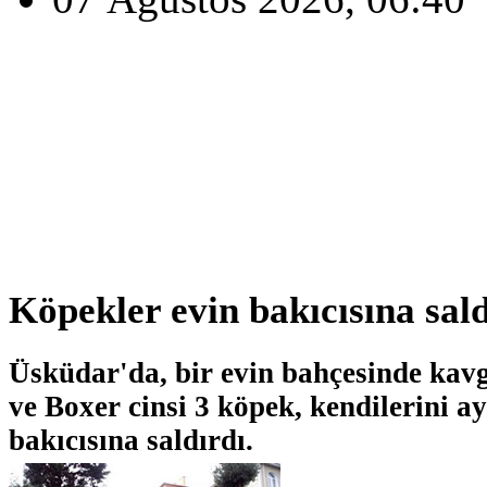
Köpekler evin bakıcısına sald
Üsküdar'da, bir evin bahçesinde kav
ve Boxer cinsi 3 köpek, kendilerini a
bakıcısına saldırdı.