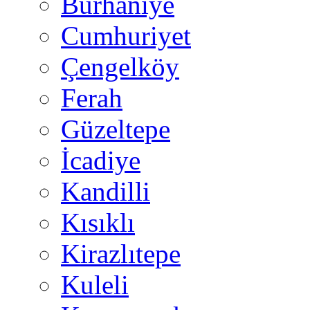
Burhaniye
Cumhuriyet
Çengelköy
Ferah
Güzeltepe
İcadiye
Kandilli
Kısıklı
Kirazlıtepe
Kuleli