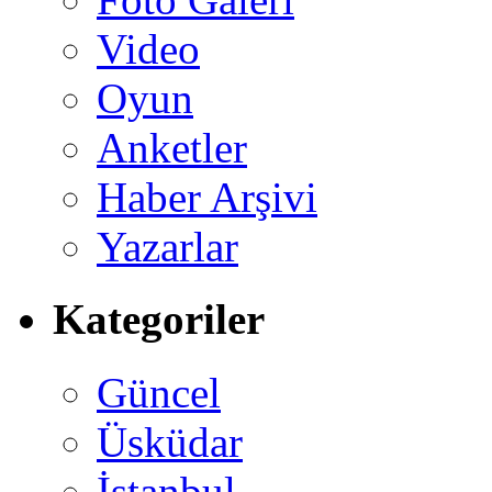
Video
Oyun
Anketler
Haber Arşivi
Yazarlar
Kategoriler
Güncel
Üsküdar
İstanbul