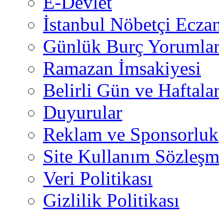
E-Devlet
İstanbul Nöbetçi Eczan
Günlük Burç Yorumlar
Ramazan İmsakiyesi
Belirli Gün ve Haftala
Duyurular
Reklam ve Sponsorluk
Site Kullanım Sözleşm
Veri Politikası
Gizlilik Politikası