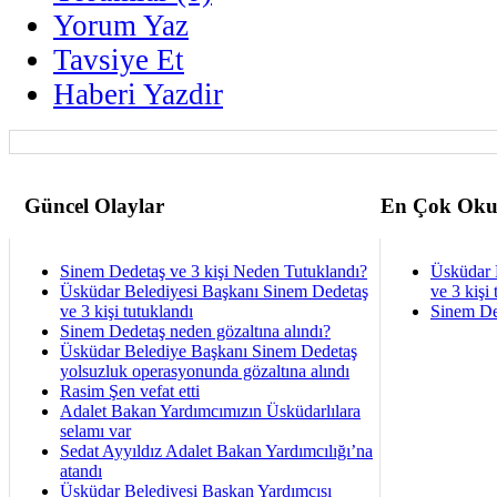
Yorum Yaz
Tavsiye Et
Haberi Yazdir
Güncel Olaylar
En Çok Oku
Sinem Dedetaş ve 3 kişi Neden Tutuklandı?
Üsküdar 
Üsküdar Belediyesi Başkanı Sinem Dedetaş
ve 3 kişi 
ve 3 kişi tutuklandı
Sinem De
Sinem Dedetaş neden gözaltına alındı?
Üsküdar Belediye Başkanı Sinem Dedetaş
yolsuzluk operasyonunda gözaltına alındı
Rasim Şen vefat etti
Adalet Bakan Yardımcımızın Üsküdarlılara
selamı var
Sedat Ayyıldız Adalet Bakan Yardımcılığı’na
atandı
Üsküdar Belediyesi Başkan Yardımcısı