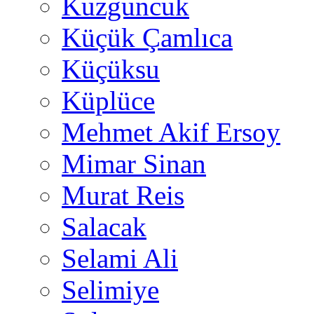
Kuzguncuk
Küçük Çamlıca
Küçüksu
Küplüce
Mehmet Akif Ersoy
Mimar Sinan
Murat Reis
Salacak
Selami Ali
Selimiye