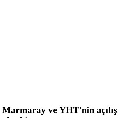
Marmaray ve YHT'nin açılışı