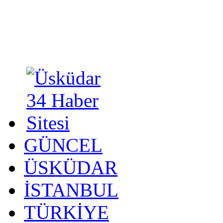
GÜNCEL
ÜSKÜDAR
İSTANBUL
TÜRKİYE