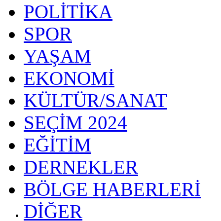
POLİTİKA
SPOR
YAŞAM
EKONOMİ
KÜLTÜR/SANAT
SEÇİM 2024
EĞİTİM
DERNEKLER
BÖLGE HABERLERİ
DİĞER