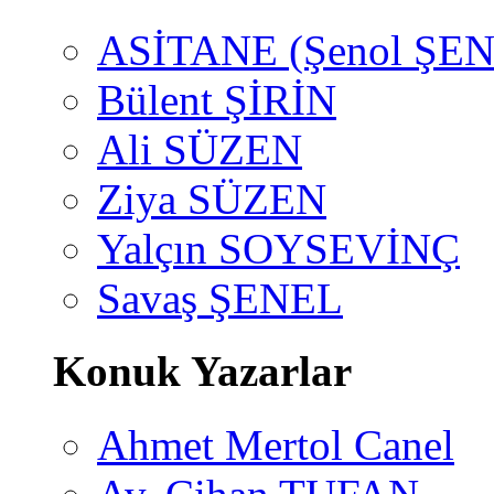
ASİTANE (Şenol ŞEN
Bülent ŞİRİN
Ali SÜZEN
Ziya SÜZEN
Yalçın SOYSEVİNÇ
Savaş ŞENEL
Konuk Yazarlar
Ahmet Mertol Canel