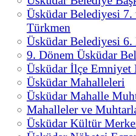
Üsküdar Belediye Başk
Üsküdar Belediyesi 7.
Türkmen
Üsküdar Belediyesi 6
9. Dönem Üsküdar Bel
Üsküdar İlçe Emniyet
Üsküdar Mahalleleri
Üsküdar Mahalle Muht
Mahalleler ve Muhtarl
Üsküdar Kültür Merkez