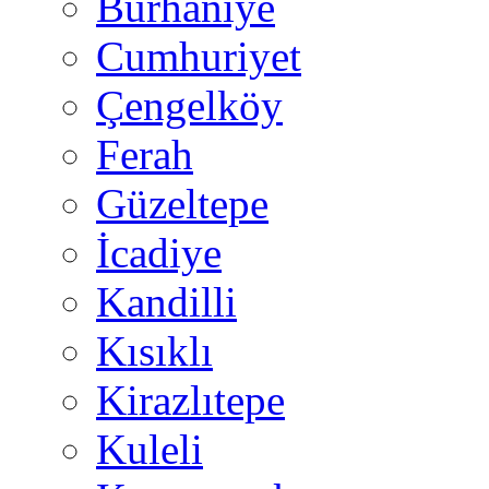
Burhaniye
Cumhuriyet
Çengelköy
Ferah
Güzeltepe
İcadiye
Kandilli
Kısıklı
Kirazlıtepe
Kuleli