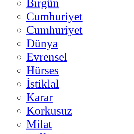
Birgün
Cumhuriyet
Cumhuriyet
Dünya
Evrensel
Hürses
İstiklal
Karar
Korkusuz
Milat