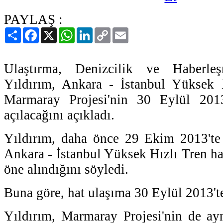
PAYLAŞ :
Paylaş
Facebook
X
WhatsApp
LinkedIn
Copy
Email
Link
Ulaştırma, Denizcilik ve Haberle
Yıldırım, Ankara - İstanbul Yüksek H
Marmaray Projesi'nin 30 Eylül 2013
açılacağını açıkladı.
Yıldırım, daha önce 29 Ekim 2013'te 
Ankara - İstanbul Yüksek Hızlı Tren hatt
öne alındığını söyledi.
Buna göre, hat ulaşıma 30 Eylül 2013'te
Yıldırım, Marmaray Projesi'nin de aynı