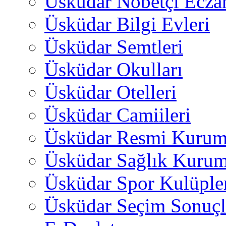
Üsküdar Nöbetçi Ecza
Üsküdar Bilgi Evleri
Üsküdar Semtleri
Üsküdar Okulları
Üsküdar Otelleri
Üsküdar Camiileri
Üsküdar Resmi Kurum
Üsküdar Sağlık Kurum
Üsküdar Spor Kulüple
Üsküdar Seçim Sonuçl