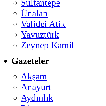
Sultantepe
Ünalan
Validei Atik
Yavuztürk
Zeynep Kamil
Gazeteler
Akşam
Anayurt
Aydınlık