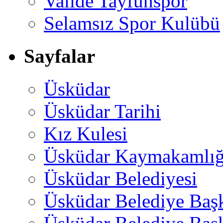
Valide Tayfunspor
Selamsız Spor Kulübü
Sayfalar
Üsküdar
Üsküdar Tarihi
Kız Kulesi
Üsküdar Kaymakamlığ
Üsküdar Belediyesi
Üsküdar Belediye Baş