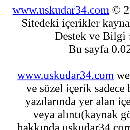
www.uskudar34.com
© 20
Sitedeki içerikler kayn
Destek ve Bilgi
Bu sayfa 0.0
www.uskudar34.com
web
ve sözel içerik sadece
yazılarında yer alan iç
veya alıntı(kaynak gö
hakkında uskudar34.com