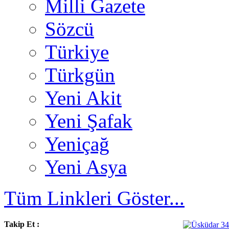
Milli Gazete
Sözcü
Türkiye
Türkgün
Yeni Akit
Yeni Şafak
Yeniçağ
Yeni Asya
Tüm Linkleri Göster...
Takip Et :