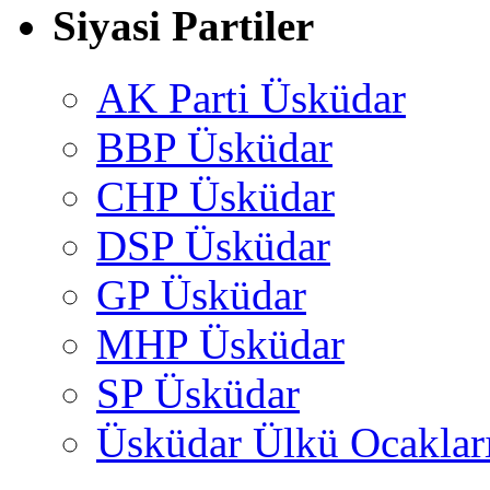
Siyasi Partiler
AK Parti Üsküdar
BBP Üsküdar
CHP Üsküdar
DSP Üsküdar
GP Üsküdar
MHP Üsküdar
SP Üsküdar
Üsküdar Ülkü Ocaklar