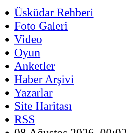
Üsküdar Rehberi
Foto Galeri
Video
Oyun
Anketler
Haber Arşivi
Yazarlar
Site Haritası
RSS
08 Ağustos 2026, 00:02