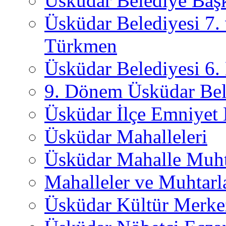
Üsküdar Belediye Başk
Üsküdar Belediyesi 7.
Türkmen
Üsküdar Belediyesi 6
9. Dönem Üsküdar Bel
Üsküdar İlçe Emniyet
Üsküdar Mahalleleri
Üsküdar Mahalle Muht
Mahalleler ve Muhtarl
Üsküdar Kültür Merkez