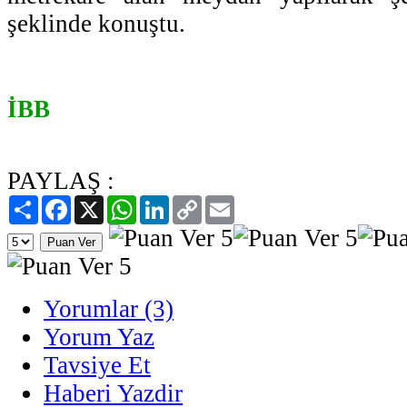
şeklinde konuştu.
İBB
PAYLAŞ :
Paylaş
Facebook
X
WhatsApp
LinkedIn
Copy
Email
Link
Yorumlar (3)
Yorum Yaz
Tavsiye Et
Haberi Yazdir