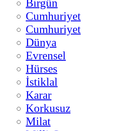
Birgün
Cumhuriyet
Cumhuriyet
Dünya
Evrensel
Hürses
İstiklal
Karar
Korkusuz
Milat