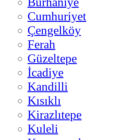
Burhaniye
Cumhuriyet
Çengelköy
Ferah
Güzeltepe
İcadiye
Kandilli
Kısıklı
Kirazlıtepe
Kuleli