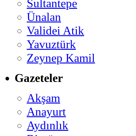
Sultantepe
Ünalan
Validei Atik
Yavuztürk
Zeynep Kamil
Gazeteler
Akşam
Anayurt
Aydınlık