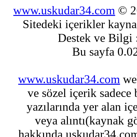
www.uskudar34.com
© 20
Sitedeki içerikler kayn
Destek ve Bilgi
Bu sayfa 0.0
www.uskudar34.com
web
ve sözel içerik sadece
yazılarında yer alan iç
veya alıntı(kaynak gö
hakkında uskudar34.com