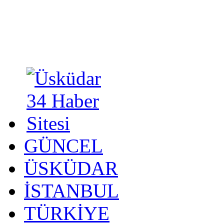
GÜNCEL
ÜSKÜDAR
İSTANBUL
TÜRKİYE