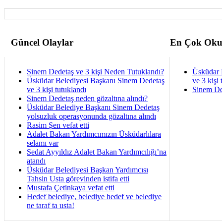
Güncel Olaylar
En Çok Oku
Sinem Dedetaş ve 3 kişi Neden Tutuklandı?
Üsküdar 
Üsküdar Belediyesi Başkanı Sinem Dedetaş
ve 3 kişi 
ve 3 kişi tutuklandı
Sinem De
Sinem Dedetaş neden gözaltına alındı?
Üsküdar Belediye Başkanı Sinem Dedetaş
yolsuzluk operasyonunda gözaltına alındı
Rasim Şen vefat etti
Adalet Bakan Yardımcımızın Üsküdarlılara
selamı var
Sedat Ayyıldız Adalet Bakan Yardımcılığı’na
atandı
Üsküdar Belediyesi Başkan Yardımcısı
Tahsin Usta görevinden istifa etti
Mustafa Çetinkaya vefat etti
Hedef belediye, belediye hedef ve belediye
ne taraf ta usta!