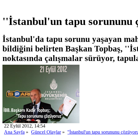
''İstanbul'un tapu sorununu 
İstanbul'da tapu sorunu yaşayan maha
bildiğini belirten Başkan Topbaş, ''İ
noktasında çalışmalar sürüyor, tapula
22 Eylül 2012, 14:54
Ana Sayfa
»
Güncel Olaylar
»
''İstanbul'un tapu sorununu çözüyoru