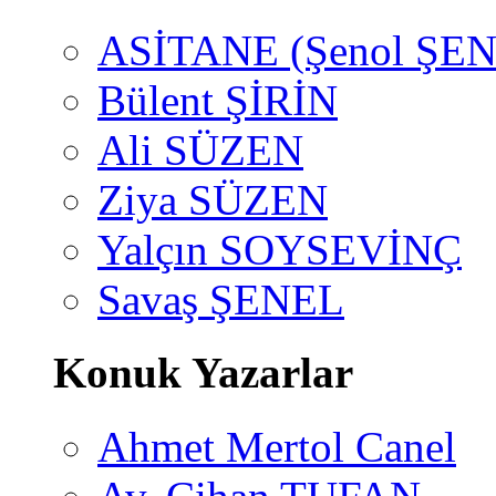
ASİTANE (Şenol ŞEN
Bülent ŞİRİN
Ali SÜZEN
Ziya SÜZEN
Yalçın SOYSEVİNÇ
Savaş ŞENEL
Konuk Yazarlar
Ahmet Mertol Canel