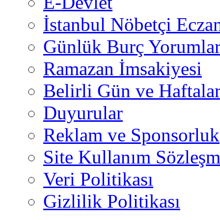
E-Devlet
İstanbul Nöbetçi Eczan
Günlük Burç Yorumlar
Ramazan İmsakiyesi
Belirli Gün ve Haftala
Duyurular
Reklam ve Sponsorluk
Site Kullanım Sözleşm
Veri Politikası
Gizlilik Politikası