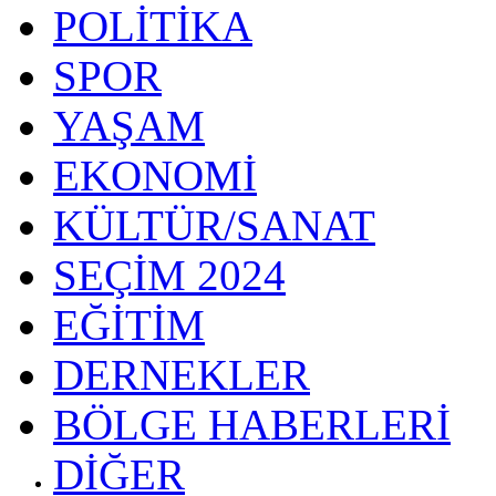
POLİTİKA
SPOR
YAŞAM
EKONOMİ
KÜLTÜR/SANAT
SEÇİM 2024
EĞİTİM
DERNEKLER
BÖLGE HABERLERİ
DİĞER