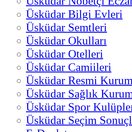
Üsküdar Nöbetçi Ecza
Üsküdar Bilgi Evleri
Üsküdar Semtleri
Üsküdar Okulları
Üsküdar Otelleri
Üsküdar Camiileri
Üsküdar Resmi Kurum
Üsküdar Sağlık Kurum
Üsküdar Spor Kulüple
Üsküdar Seçim Sonuçl