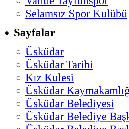
Valide Tayfunspor
Selamsız Spor Kulübü
Sayfalar
Üsküdar
Üsküdar Tarihi
Kız Kulesi
Üsküdar Kaymakamlığ
Üsküdar Belediyesi
Üsküdar Belediye Baş