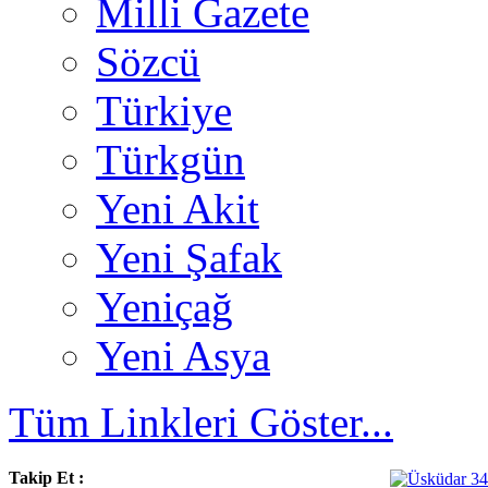
Milli Gazete
Sözcü
Türkiye
Türkgün
Yeni Akit
Yeni Şafak
Yeniçağ
Yeni Asya
Tüm Linkleri Göster...
Takip Et :