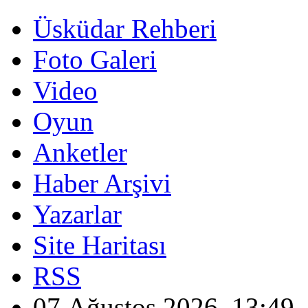
Üsküdar Rehberi
Foto Galeri
Video
Oyun
Anketler
Haber Arşivi
Yazarlar
Site Haritası
RSS
07 Ağustos 2026, 13:49