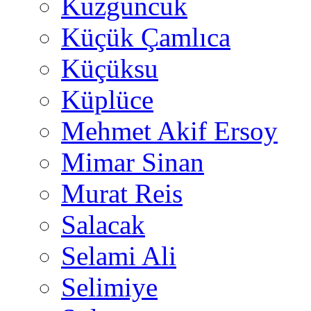
Kuzguncuk
Küçük Çamlıca
Küçüksu
Küplüce
Mehmet Akif Ersoy
Mimar Sinan
Murat Reis
Salacak
Selami Ali
Selimiye