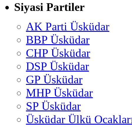
Siyasi Partiler
AK Parti Üsküdar
BBP Üsküdar
CHP Üsküdar
DSP Üsküdar
GP Üsküdar
MHP Üsküdar
SP Üsküdar
Üsküdar Ülkü Ocaklar