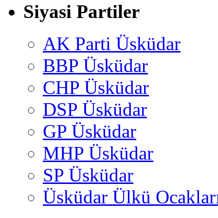
Siyasi Partiler
AK Parti Üsküdar
BBP Üsküdar
CHP Üsküdar
DSP Üsküdar
GP Üsküdar
MHP Üsküdar
SP Üsküdar
Üsküdar Ülkü Ocaklar