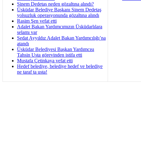
Sinem Dedetaş neden gözaltına alındı?
Üsküdar Belediye Başkanı Sinem Dedetaş
yolsuzluk operasyonunda gözaltına alındı
Rasim Şen vefat etti
Adalet Bakan Yardımcımızın Üsküdarlılara
selamı var
Sedat Ayyıldız Adalet Bakan Yardımcılığı’na
atandı
Üsküdar Belediyesi Başkan Yardımcısı
Tahsin Usta görevinden istifa etti
Mustafa Çetinkaya vefat etti
Hedef belediye, belediye hedef ve belediye
ne taraf ta usta!