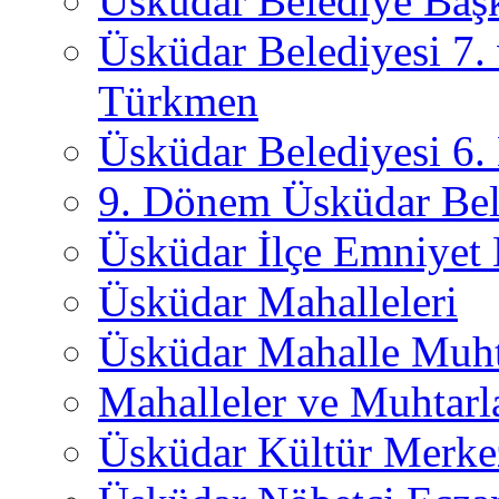
Üsküdar Belediye Başk
Üsküdar Belediyesi 7.
Türkmen
Üsküdar Belediyesi 6
9. Dönem Üsküdar Bel
Üsküdar İlçe Emniyet
Üsküdar Mahalleleri
Üsküdar Mahalle Muht
Mahalleler ve Muhtarl
Üsküdar Kültür Merkez