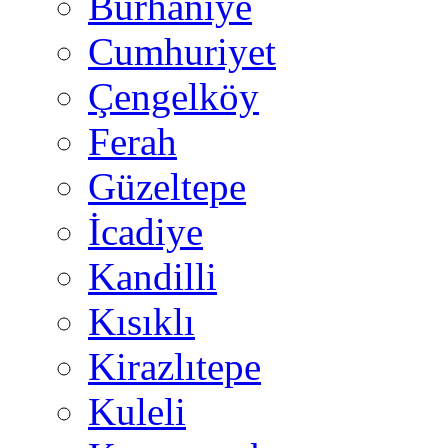
Burhaniye
Cumhuriyet
Çengelköy
Ferah
Güzeltepe
İcadiye
Kandilli
Kısıklı
Kirazlıtepe
Kuleli