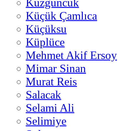
Kuzguncuk
Küçük Çamlıca
Küçüksu
Küplüce
Mehmet Akif Ersoy
Mimar Sinan
Murat Reis
Salacak
Selami Ali
Selimiye