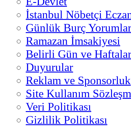
E-Devlet
İstanbul Nöbetçi Eczan
Günlük Burç Yorumlar
Ramazan İmsakiyesi
Belirli Gün ve Haftala
Duyurular
Reklam ve Sponsorluk
Site Kullanım Sözleşm
Veri Politikası
Gizlilik Politikası