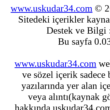
www.uskudar34.com
© 20
Sitedeki içerikler kayn
Destek ve Bilgi
Bu sayfa 0.0
www.uskudar34.com
web
ve sözel içerik sadece
yazılarında yer alan iç
veya alıntı(kaynak gö
hakkında uskudar34.com