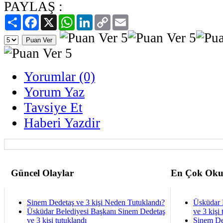
PAYLAŞ :
Paylaş
Facebook
X
WhatsApp
LinkedIn
Copy
Email
Link
Yorumlar (0)
Yorum Yaz
Tavsiye Et
Haberi Yazdir
Güncel Olaylar
En Çok Oku
Sinem Dedetaş ve 3 kişi Neden Tutuklandı?
Üsküdar 
Üsküdar Belediyesi Başkanı Sinem Dedetaş
ve 3 kişi 
ve 3 kişi tutuklandı
Sinem De