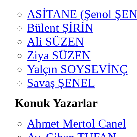
ASİTANE (Şenol ŞEN
Bülent ŞİRİN
Ali SÜZEN
Ziya SÜZEN
Yalçın SOYSEVİNÇ
Savaş ŞENEL
Konuk Yazarlar
Ahmet Mertol Canel