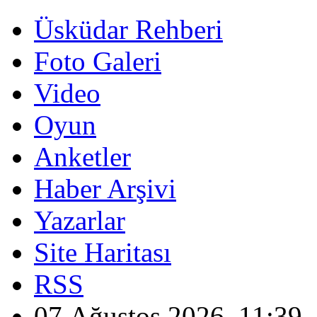
Üsküdar Rehberi
Foto Galeri
Video
Oyun
Anketler
Haber Arşivi
Yazarlar
Site Haritası
RSS
07 Ağustos 2026, 11:39