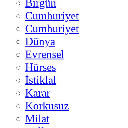
Birgün
Cumhuriyet
Cumhuriyet
Dünya
Evrensel
Hürses
İstiklal
Karar
Korkusuz
Milat