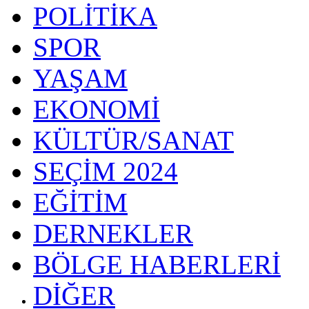
POLİTİKA
SPOR
YAŞAM
EKONOMİ
KÜLTÜR/SANAT
SEÇİM 2024
EĞİTİM
DERNEKLER
BÖLGE HABERLERİ
DİĞER