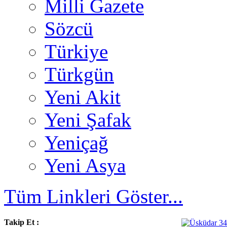
Milli Gazete
Sözcü
Türkiye
Türkgün
Yeni Akit
Yeni Şafak
Yeniçağ
Yeni Asya
Tüm Linkleri Göster...
Takip Et :