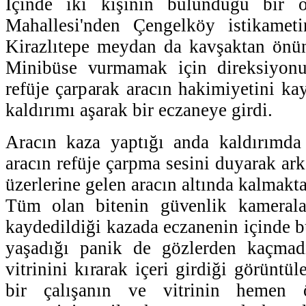
İçinde iki kişinin bulunduğu bir o
Mahallesi'nden Çengelköy istikametin
Kirazlıtepe meydan da kavşaktan önün
Minibüse vurmamak için direksiyonu
refüje çarparak aracın hakimiyetini kay
kaldırımı aşarak bir eczaneye girdi.
Aracın kaza yaptığı anda kaldırımda
aracın refüje çarpma sesini duyarak ark
üzerlerine gelen aracın altında kalmakt
Tüm olan bitenin güvenlik kamerala
kaydedildiği kazada eczanenin içinde b
yaşadığı panik de gözlerden kaçmad
vitrinini kırarak içeri girdiği görüntül
bir çalışanın ve vitrinin hemen 