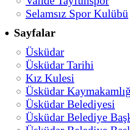
Valide Tayfunspor
Selamsız Spor Kulübü
Sayfalar
Üsküdar
Üsküdar Tarihi
Kız Kulesi
Üsküdar Kaymakamlığ
Üsküdar Belediyesi
Üsküdar Belediye Baş