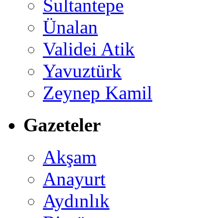
Sultantepe
Ünalan
Validei Atik
Yavuztürk
Zeynep Kamil
Gazeteler
Akşam
Anayurt
Aydınlık