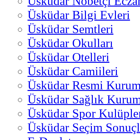
Üsküdar Nöbetçi Ecza
Üsküdar Bilgi Evleri
Üsküdar Semtleri
Üsküdar Okulları
Üsküdar Otelleri
Üsküdar Camiileri
Üsküdar Resmi Kurum
Üsküdar Sağlık Kurum
Üsküdar Spor Kulüple
Üsküdar Seçim Sonuçl