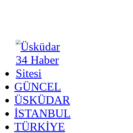
GÜNCEL
ÜSKÜDAR
İSTANBUL
TÜRKİYE