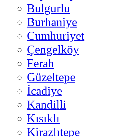
Bulgurlu
Burhaniye
Cumhuriyet
Çengelköy
Ferah
Güzeltepe
İcadiye
Kandilli
Kısıklı
Kirazlıtepe