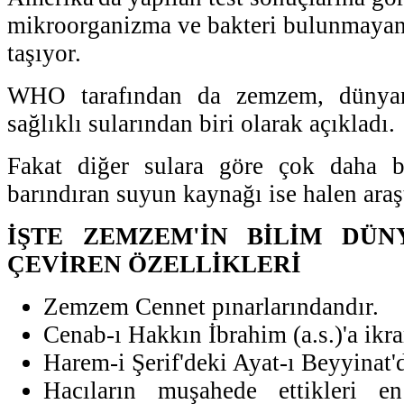
mikroorganizma ve bakteri bulunmayan 
taşıyor.
WHO tarafından da zemzem, dünyanı
sağlıklı sularından biri olarak açıkladı.
Fakat diğer sulara göre çok daha b
barındıran suyun kaynağı ise halen ara
İŞTE ZEMZEM'İN BİLİM DÜN
ÇEVİREN ÖZELLİKLERİ
Zemzem Cennet pınarlarındandır.
Cenab-ı Hakkın İbrahim (a.s.)'a ikram
Harem-i Şerif'deki Ayat-ı Beyyinat'
Hacıların muşahede ettikleri 