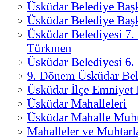
Üsküdar Belediye Baş
Üsküdar Belediye Başk
Üsküdar Belediyesi 7.
Türkmen
Üsküdar Belediyesi 6
9. Dönem Üsküdar Bel
Üsküdar İlçe Emniyet
Üsküdar Mahalleleri
Üsküdar Mahalle Muht
Mahalleler ve Muhtarl