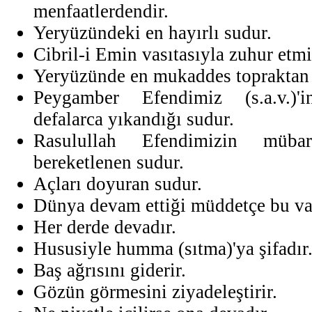
menfaatlerdendir.
Yeryüzündeki en hayırlı sudur.
Cibril-i Emin vasıtasıyla zuhur etmiş
Yeryüzünde en mukaddes topraktan
Peygamber Efendimiz (s.a.v.)'i
defalarca yıkandığı sudur.
Rasulullah Efendimizin müba
bereketlenen sudur.
Açları doyuran sudur.
Dünya devam ettiği müddetçe bu vas
Her derde devadır.
Hususiyle humma (sıtma)'ya şifadır
Baş ağrısını giderir.
Gözün görmesini ziyadeleştirir.