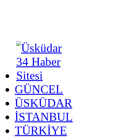
GÜNCEL
ÜSKÜDAR
İSTANBUL
TÜRKİYE