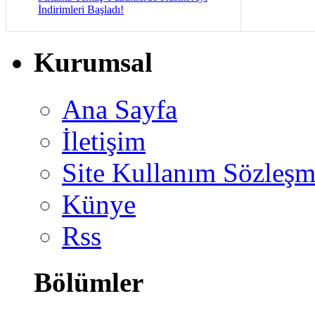
İndirimleri Başladı!
Kurumsal
Ana Sayfa
İletişim
Site Kullanım Sözleşm
Künye
Rss
Bölümler