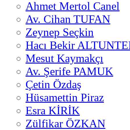
Ahmet Mertol Canel
Av. Cihan TUFAN
Zeynep Seçkin
Hacı Bekir ALTUNTE
Mesut Kaymakçı
Av. Şerife PAMUK
Çetin Özdaş
Hüsamettin Piraz
Esra KİRİK
Zülfikar ÖZKAN