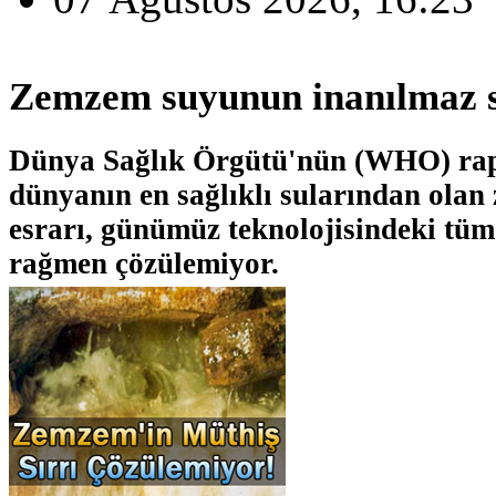
Zemzem suyunun inanılmaz s
Dünya Sağlık Örgütü'nün (WHO) rap
dünyanın en sağlıklı sularından ola
esrarı, günümüz teknolojisindeki tüm
rağmen çözülemiyor.