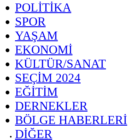
POLİTİKA
SPOR
YAŞAM
EKONOMİ
KÜLTÜR/SANAT
SEÇİM 2024
EĞİTİM
DERNEKLER
BÖLGE HABERLERİ
DİĞER