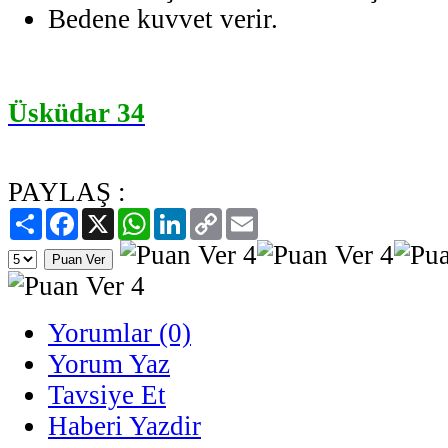
Bedene kuvvet verir.
Üsküdar 34
PAYLAŞ :
Paylaş
Facebook
X
WhatsApp
LinkedIn
Copy
Email
Link
Yorumlar (0)
Yorum Yaz
Tavsiye Et
Haberi Yazdir