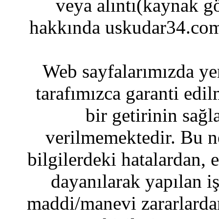
veya alıntı(kaynak gö
hakkında uskudar34.com
Web sayfalarımızda yer
tarafımızca garanti edil
bir getirinin sağ
verilmemektedir. Bu n
bilgilerdeki hatalardan, 
dayanılarak yapılan i
maddi/manevi zararlardan