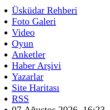
Üsküdar Rehberi
Foto Galeri
Video
Oyun
Anketler
Haber Arşivi
Yazarlar
Site Haritası
RSS
07 Ağustos 2026, 16:23