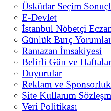
Üsküdar Seçim Sonuçl
E-Devlet
İstanbul Nöbetçi Eczan
Günlük Burç Yorumlar
Ramazan İmsakiyesi
Belirli Gün ve Haftala
Duyurular
Reklam ve Sponsorluk
Site Kullanım Sözleşm
Veri Politikası