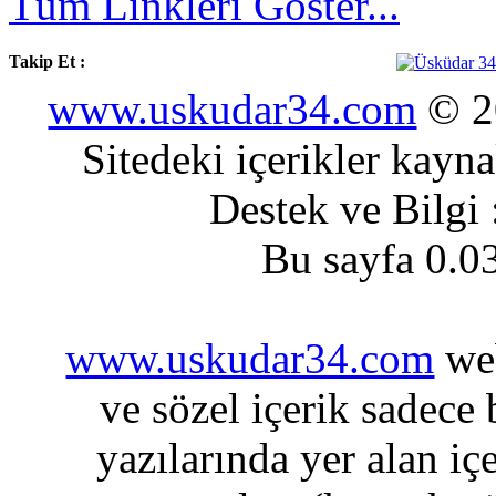
Tüm Linkleri Göster...
Takip Et :
www.uskudar34.com
© 20
Sitedeki içerikler kayn
Destek ve Bilgi
Bu sayfa 0.0
www.uskudar34.com
web
ve sözel içerik sadece
yazılarında yer alan iç