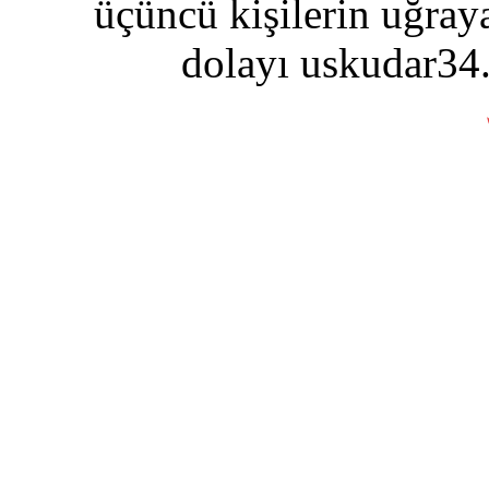
üçüncü kişilerin uğraya
dolayı uskudar34