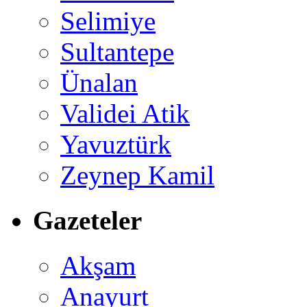
Selimiye
Sultantepe
Ünalan
Validei Atik
Yavuztürk
Zeynep Kamil
Gazeteler
Akşam
Anayurt