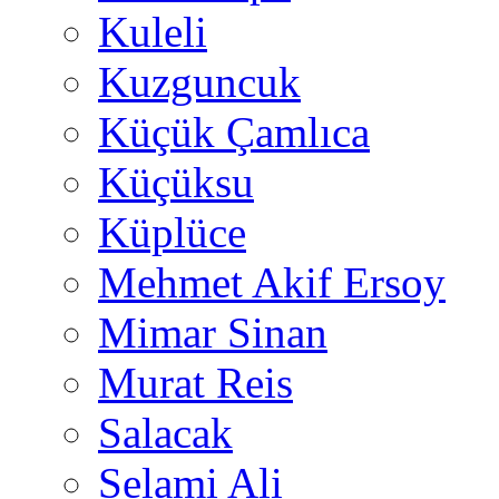
Kuleli
Kuzguncuk
Küçük Çamlıca
Küçüksu
Küplüce
Mehmet Akif Ersoy
Mimar Sinan
Murat Reis
Salacak
Selami Ali