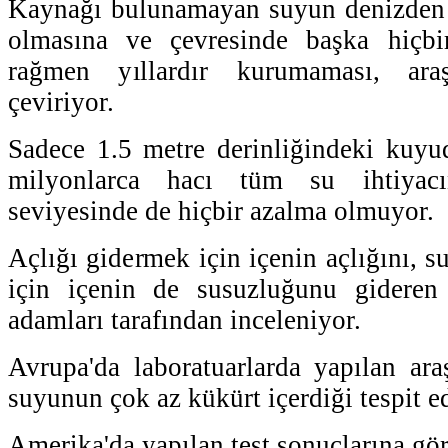
Kaynağı bulunamayan suyun denizden 
olmasına ve çevresinde başka hiçb
rağmen yıllardır kurumaması, araşt
çeviriyor.
Sadece 1.5 metre derinliğindeki kuy
milyonlarca hacı tüm su ihtiyacı
seviyesinde de hiçbir azalma olmuyor.
Açlığı gidermek için içenin açlığını, 
için içenin de susuzluğunu gideren
adamları tarafından inceleniyor.
Avrupa'da laboratuarlarda yapılan ar
suyunun çok az kükürt içerdiği tespit ed
Amerika'da yapılan test sonuçlarına gö