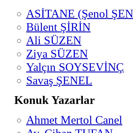
ASİTANE (Şenol ŞEN
Bülent ŞİRİN
Ali SÜZEN
Ziya SÜZEN
Yalçın SOYSEVİNÇ
Savaş ŞENEL
Konuk Yazarlar
Ahmet Mertol Canel