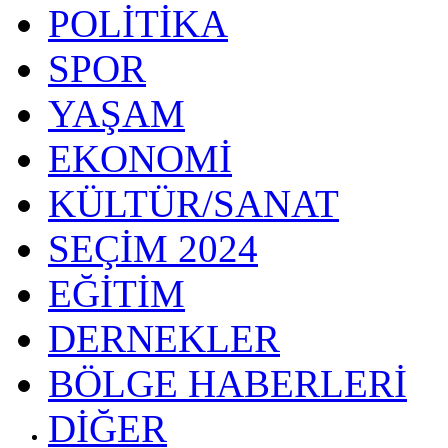
POLİTİKA
SPOR
YAŞAM
EKONOMİ
KÜLTÜR/SANAT
SEÇİM 2024
EĞİTİM
DERNEKLER
BÖLGE HABERLERİ
DİĞER