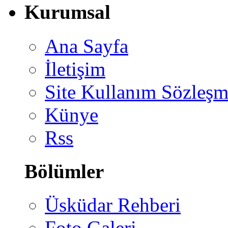
Kurumsal
Ana Sayfa
İletişim
Site Kullanım Sözleşm
Künye
Rss
Bölümler
Üsküdar Rehberi
Foto Galeri