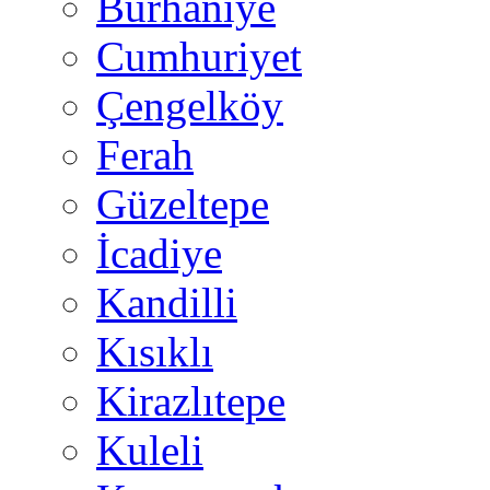
Burhaniye
Cumhuriyet
Çengelköy
Ferah
Güzeltepe
İcadiye
Kandilli
Kısıklı
Kirazlıtepe
Kuleli