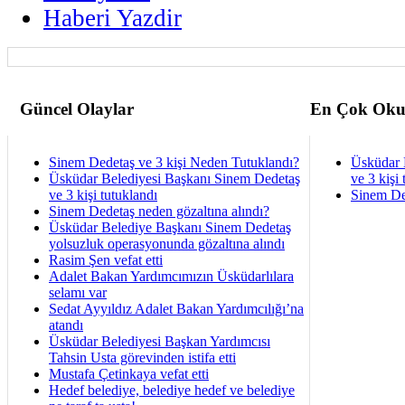
Haberi Yazdir
Güncel Olaylar
En Çok Oku
Sinem Dedetaş ve 3 kişi Neden Tutuklandı?
Üsküdar 
Üsküdar Belediyesi Başkanı Sinem Dedetaş
ve 3 kişi 
ve 3 kişi tutuklandı
Sinem De
Sinem Dedetaş neden gözaltına alındı?
Üsküdar Belediye Başkanı Sinem Dedetaş
yolsuzluk operasyonunda gözaltına alındı
Rasim Şen vefat etti
Adalet Bakan Yardımcımızın Üsküdarlılara
selamı var
Sedat Ayyıldız Adalet Bakan Yardımcılığı’na
atandı
Üsküdar Belediyesi Başkan Yardımcısı
Tahsin Usta görevinden istifa etti
Mustafa Çetinkaya vefat etti
Hedef belediye, belediye hedef ve belediye