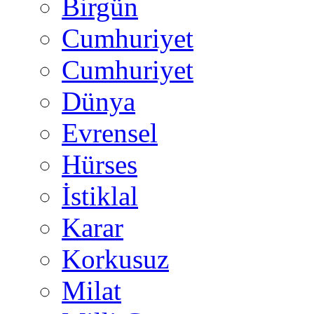
Birgün
Cumhuriyet
Cumhuriyet
Dünya
Evrensel
Hürses
İstiklal
Karar
Korkusuz
Milat