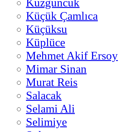
Kuzguncuk
Küçük Çamlıca
Küçüksu
Küplüce
Mehmet Akif Ersoy
Mimar Sinan
Murat Reis
Salacak
Selami Ali
Selimiye