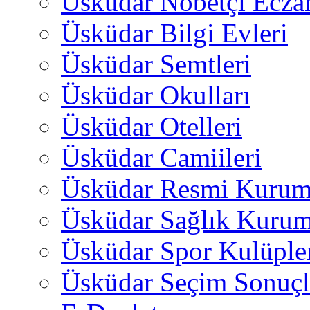
Üsküdar Nöbetçi Ecza
Üsküdar Bilgi Evleri
Üsküdar Semtleri
Üsküdar Okulları
Üsküdar Otelleri
Üsküdar Camiileri
Üsküdar Resmi Kurum
Üsküdar Sağlık Kurum
Üsküdar Spor Kulüple
Üsküdar Seçim Sonuçl