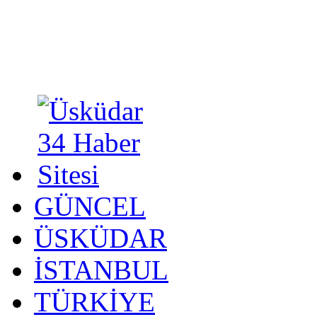
GÜNCEL
ÜSKÜDAR
İSTANBUL
TÜRKİYE