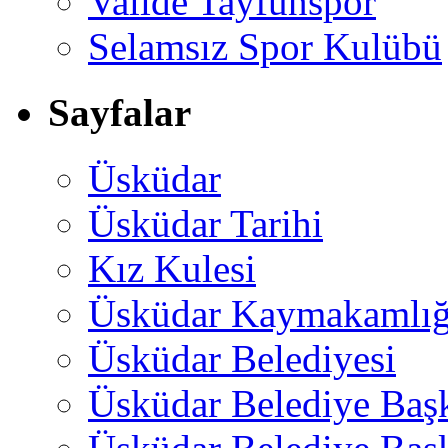
Valide Tayfunspor
Selamsız Spor Kulübü
Sayfalar
Üsküdar
Üsküdar Tarihi
Kız Kulesi
Üsküdar Kaymakamlığ
Üsküdar Belediyesi
Üsküdar Belediye Baş