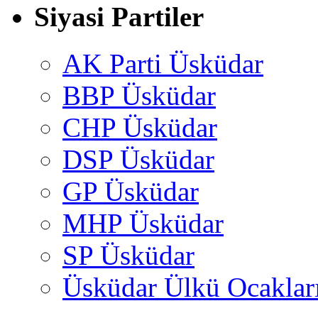
Siyasi Partiler
AK Parti Üsküdar
BBP Üsküdar
CHP Üsküdar
DSP Üsküdar
GP Üsküdar
MHP Üsküdar
SP Üsküdar
Üsküdar Ülkü Ocaklar