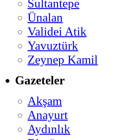
Sultantepe
Ünalan
Validei Atik
Yavuztürk
Zeynep Kamil
Gazeteler
Akşam
Anayurt
Aydınlık