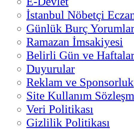
E-Devlet
İstanbul Nöbetçi Eczan
Günlük Burç Yorumlar
Ramazan İmsakiyesi
Belirli Gün ve Haftala
Duyurular
Reklam ve Sponsorluk
Site Kullanım Sözleşm
Veri Politikası
Gizlilik Politikası