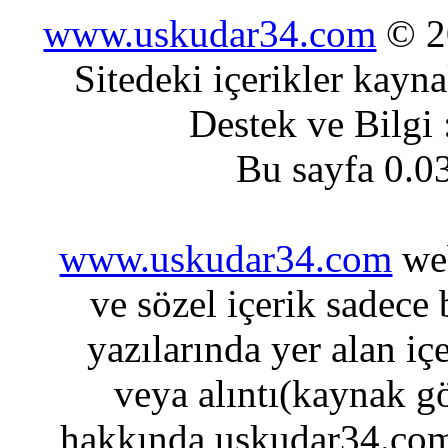
www.uskudar34.com
© 20
Sitedeki içerikler kayn
Destek ve Bilgi
Bu sayfa 0.0
www.uskudar34.com
web
ve sözel içerik sadece
yazılarında yer alan iç
veya alıntı(kaynak gö
hakkında uskudar34.com