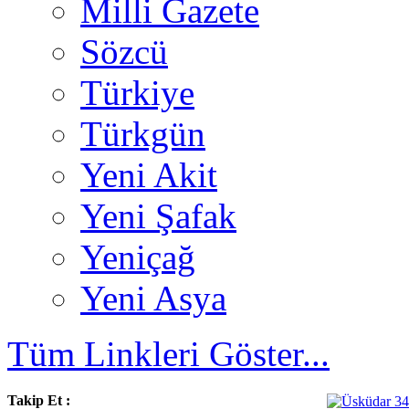
Milli Gazete
Sözcü
Türkiye
Türkgün
Yeni Akit
Yeni Şafak
Yeniçağ
Yeni Asya
Tüm Linkleri Göster...
Takip Et :