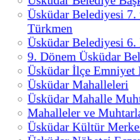
Üsküdar Belediye Başk
Üsküdar Belediyesi 7.
Türkmen
Üsküdar Belediyesi 6
9. Dönem Üsküdar Bel
Üsküdar İlçe Emniyet
Üsküdar Mahalleleri
Üsküdar Mahalle Muht
Mahalleler ve Muhtarl
Üsküdar Kültür Merkez