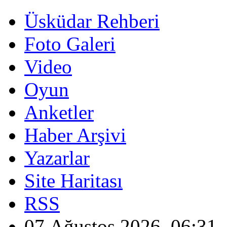
Üsküdar Rehberi
Foto Galeri
Video
Oyun
Anketler
Haber Arşivi
Yazarlar
Site Haritası
RSS
07 Ağustos 2026, 06:31