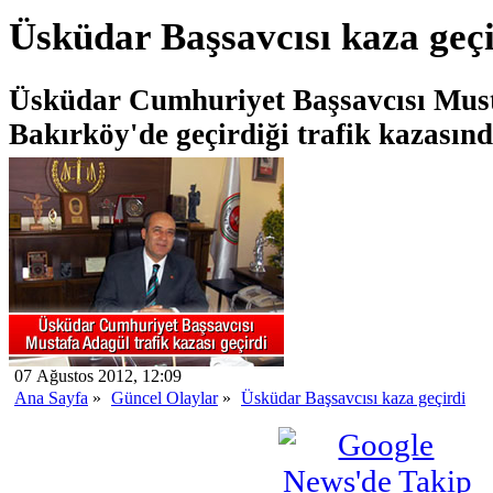
Üsküdar Başsavcısı kaza geçi
Üsküdar Cumhuriyet Başsavcısı Mus
Bakırköy'de geçirdiği trafik kazasınd
07 Ağustos 2012, 12:09
Ana Sayfa
»
Güncel Olaylar
»
Üsküdar Başsavcısı kaza geçirdi