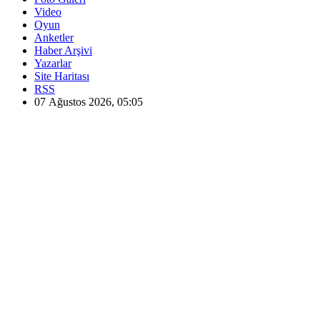
Video
Oyun
Anketler
Haber Arşivi
Yazarlar
Site Haritası
RSS
07 Ağustos 2026, 05:05