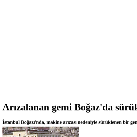
Arızalanan gemi Boğaz'da sürü
İstanbul Boğazı'nda, makine arızası nedeniyle sürüklenen bir ge