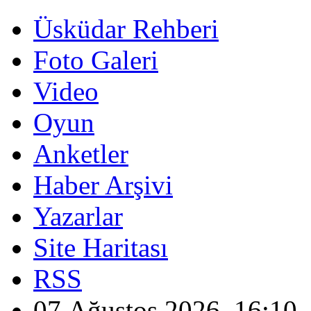
Üsküdar Rehberi
Foto Galeri
Video
Oyun
Anketler
Haber Arşivi
Yazarlar
Site Haritası
RSS
07 Ağustos 2026, 16:10