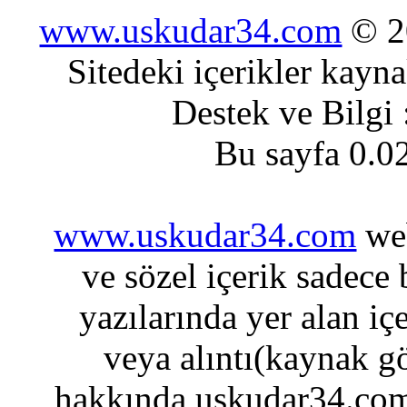
www.uskudar34.com
© 20
Sitedeki içerikler kayn
Destek ve Bilgi
Bu sayfa 0.0
www.uskudar34.com
web
ve sözel içerik sadece
yazılarında yer alan iç
veya alıntı(kaynak gö
hakkında uskudar34.com