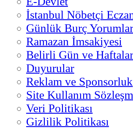
E-Devlet
İstanbul Nöbetçi Eczan
Günlük Burç Yorumlar
Ramazan İmsakiyesi
Belirli Gün ve Haftala
Duyurular
Reklam ve Sponsorluk
Site Kullanım Sözleşm
Veri Politikası
Gizlilik Politikası