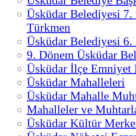
Üsküdar Belediye Başk
Üsküdar Belediyesi 7.
Türkmen
Üsküdar Belediyesi 6
9. Dönem Üsküdar Bel
Üsküdar İlçe Emniyet
Üsküdar Mahalleleri
Üsküdar Mahalle Muht
Mahalleler ve Muhtarl
Üsküdar Kültür Merkez