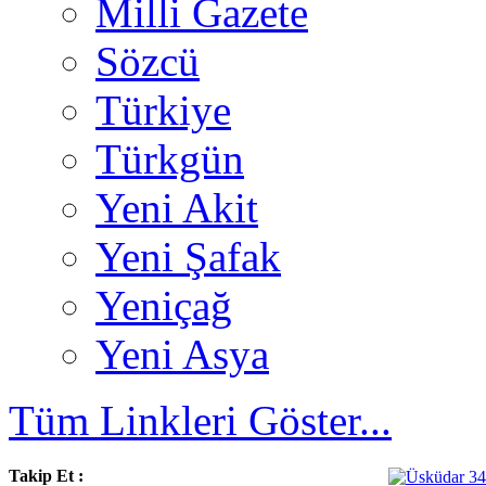
Milli Gazete
Sözcü
Türkiye
Türkgün
Yeni Akit
Yeni Şafak
Yeniçağ
Yeni Asya
Tüm Linkleri Göster...
Takip Et :