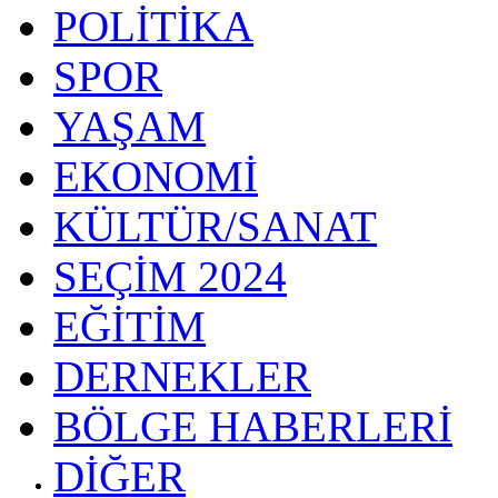
POLİTİKA
SPOR
YAŞAM
EKONOMİ
KÜLTÜR/SANAT
SEÇİM 2024
EĞİTİM
DERNEKLER
BÖLGE HABERLERİ
DİĞER