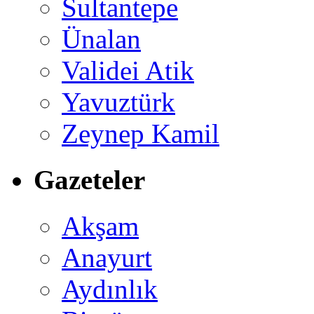
Sultantepe
Ünalan
Validei Atik
Yavuztürk
Zeynep Kamil
Gazeteler
Akşam
Anayurt
Aydınlık