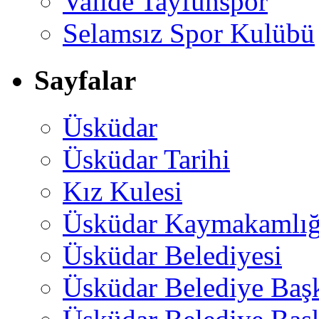
Valide Tayfunspor
Selamsız Spor Kulübü
Sayfalar
Üsküdar
Üsküdar Tarihi
Kız Kulesi
Üsküdar Kaymakamlığ
Üsküdar Belediyesi
Üsküdar Belediye Baş