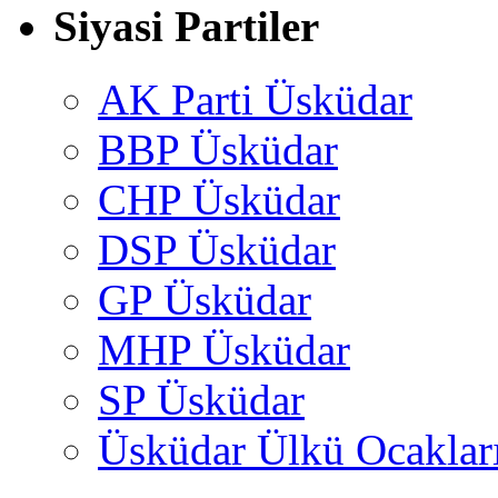
Siyasi Partiler
AK Parti Üsküdar
BBP Üsküdar
CHP Üsküdar
DSP Üsküdar
GP Üsküdar
MHP Üsküdar
SP Üsküdar
Üsküdar Ülkü Ocaklar