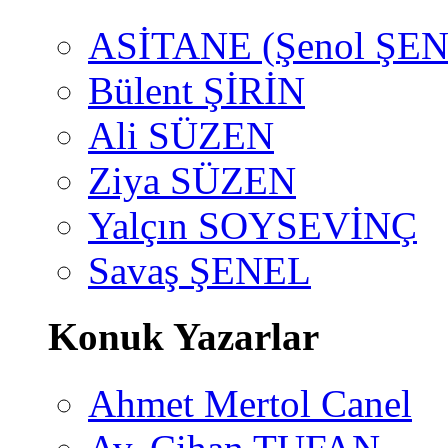
ASİTANE (Şenol ŞEN
Bülent ŞİRİN
Ali SÜZEN
Ziya SÜZEN
Yalçın SOYSEVİNÇ
Savaş ŞENEL
Konuk Yazarlar
Ahmet Mertol Canel