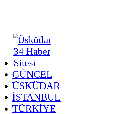
GÜNCEL
ÜSKÜDAR
İSTANBUL
TÜRKİYE