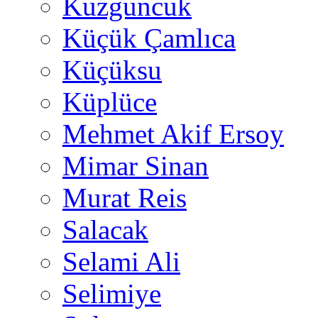
Kuzguncuk
Küçük Çamlıca
Küçüksu
Küplüce
Mehmet Akif Ersoy
Mimar Sinan
Murat Reis
Salacak
Selami Ali
Selimiye