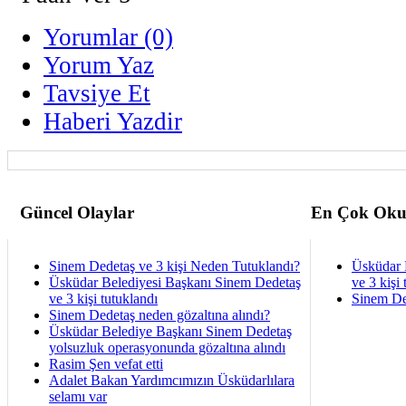
Yorumlar (0)
Yorum Yaz
Tavsiye Et
Haberi Yazdir
Güncel Olaylar
En Çok Oku
Sinem Dedetaş ve 3 kişi Neden Tutuklandı?
Üsküdar 
Üsküdar Belediyesi Başkanı Sinem Dedetaş
ve 3 kişi 
ve 3 kişi tutuklandı
Sinem De
Sinem Dedetaş neden gözaltına alındı?
Üsküdar Belediye Başkanı Sinem Dedetaş
yolsuzluk operasyonunda gözaltına alındı
Rasim Şen vefat etti
Adalet Bakan Yardımcımızın Üsküdarlılara
selamı var