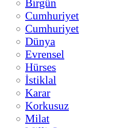
Birgün
Cumhuriyet
Cumhuriyet
Dünya
Evrensel
Hürses
İstiklal
Karar
Korkusuz
Milat