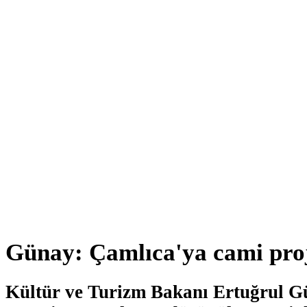
Günay: Çamlıca'ya cami proj
Kültür ve Turizm Bakanı Ertuğrul G