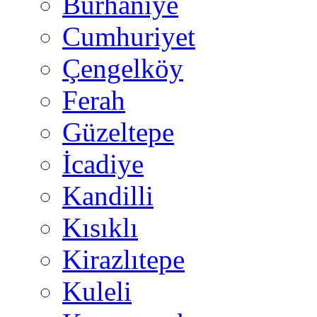
Burhaniye
Cumhuriyet
Çengelköy
Ferah
Güzeltepe
İcadiye
Kandilli
Kısıklı
Kirazlıtepe
Kuleli