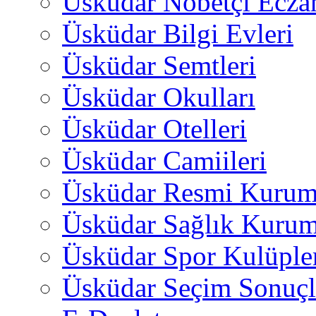
Üsküdar Nöbetçi Ecza
Üsküdar Bilgi Evleri
Üsküdar Semtleri
Üsküdar Okulları
Üsküdar Otelleri
Üsküdar Camiileri
Üsküdar Resmi Kurum
Üsküdar Sağlık Kurum
Üsküdar Spor Kulüple
Üsküdar Seçim Sonuçl