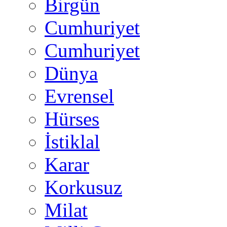
Birgün
Cumhuriyet
Cumhuriyet
Dünya
Evrensel
Hürses
İstiklal
Karar
Korkusuz
Milat