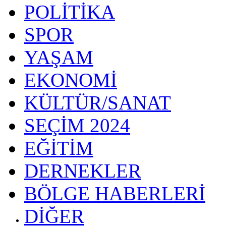
POLİTİKA
SPOR
YAŞAM
EKONOMİ
KÜLTÜR/SANAT
SEÇİM 2024
EĞİTİM
DERNEKLER
BÖLGE HABERLERİ
DİĞER