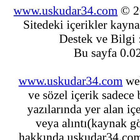
www.uskudar34.com
© 20
Sitedeki içerikler kayn
Destek ve Bilgi
Bu sayfa 0.0
www.uskudar34.com
web
ve sözel içerik sadece
yazılarında yer alan iç
veya alıntı(kaynak gö
hakkında uskudar34.com