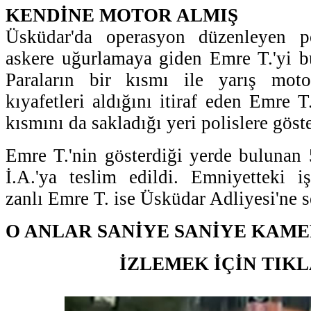
KENDİNE MOTOR ALMIŞ
Üsküdar'da operasyon düzenleyen po
askere uğurlamaya giden Emre T.'yi bu
Paraların bir kısmı ile yarış moto
kıyafetleri aldığını itiraf eden Emre T
kısmını da sakladığı yeri polislere göste
Emre T.'nin gösterdiği yerde bulunan 
İ.A.'ya teslim edildi. Emniyetteki i
zanlı Emre T. ise Üsküdar Adliyesi'ne s
O ANLAR SANİYE SANİYE KAM
İZLEMEK İÇİN TIK