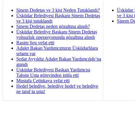
Sinem Dedetaş ve 3 kişi Neden Tutuklandı?
Üsküdar 
Üsküdar Belediyesi Başkanı Sinem Dedetaş
ve 3 kişi 
ve 3 kişi tutuklandı
Sinem De
Sinem Dedetaş neden gözaltına alındı?
Üsküdar Belediye Başkanı Sinem Dedetaş
yolsuzluk operasyonunda gözaltına alındı
Rasim Şen vefat etti
Adalet Bakan Yardımcımızın Üsküdarlılara
selamı var
Sedat Ayyıldız Adalet Bakan Yardımcılığı’na
atandı
Üsküdar Belediyesi Başkan Yardımcısı
Tahsin Usta görevinden istifa etti
Mustafa Çetinkaya vefat etti
Hedef belediye, belediye hedef ve belediye
ne taraf ta usta!