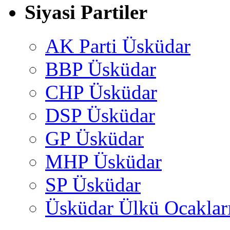
Siyasi Partiler
AK Parti Üsküdar
BBP Üsküdar
CHP Üsküdar
DSP Üsküdar
GP Üsküdar
MHP Üsküdar
SP Üsküdar
Üsküdar Ülkü Ocaklar