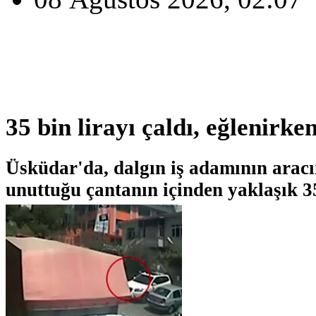
35 bin lirayı çaldı, eğlenirke
Üsküdar'da, dalgın iş adamının aracı
unuttuğu çantanın içinden yaklaşık 35 