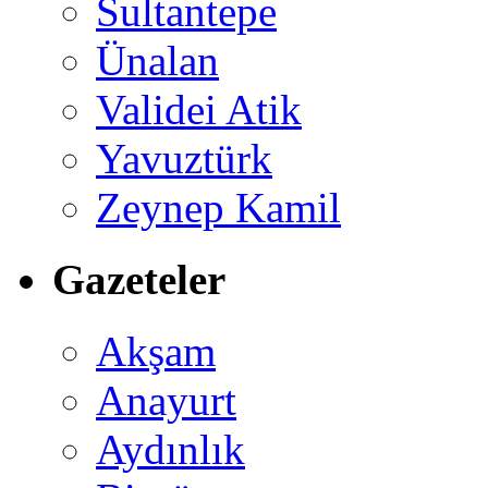
Sultantepe
Ünalan
Validei Atik
Yavuztürk
Zeynep Kamil
Gazeteler
Akşam
Anayurt
Aydınlık