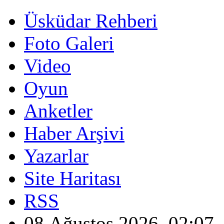
Üsküdar Rehberi
Foto Galeri
Video
Oyun
Anketler
Haber Arşivi
Yazarlar
Site Haritası
RSS
08 Ağustos 2026, 02:07