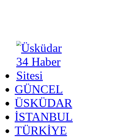
GÜNCEL
ÜSKÜDAR
İSTANBUL
TÜRKİYE