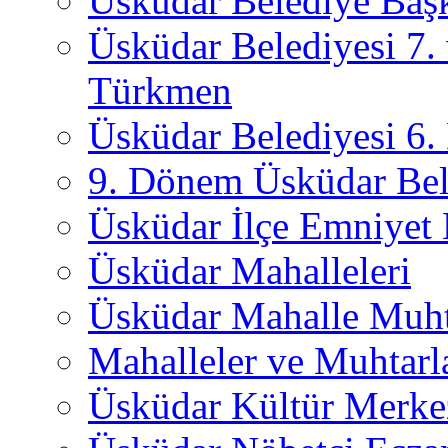
Üsküdar Belediye Başk
Üsküdar Belediyesi 7.
Türkmen
Üsküdar Belediyesi 6
9. Dönem Üsküdar Bel
Üsküdar İlçe Emniyet
Üsküdar Mahalleleri
Üsküdar Mahalle Muht
Mahalleler ve Muhtarl
Üsküdar Kültür Merkez