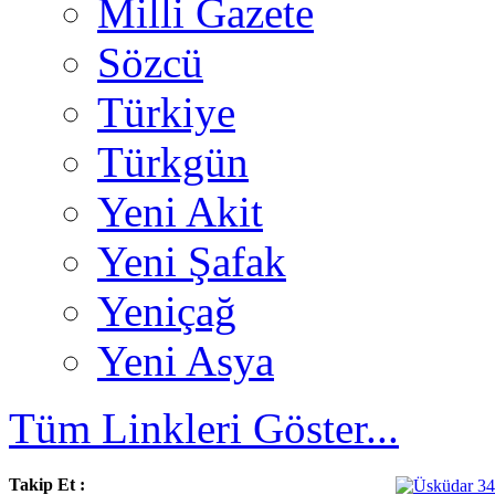
Milli Gazete
Sözcü
Türkiye
Türkgün
Yeni Akit
Yeni Şafak
Yeniçağ
Yeni Asya
Tüm Linkleri Göster...
Takip Et :