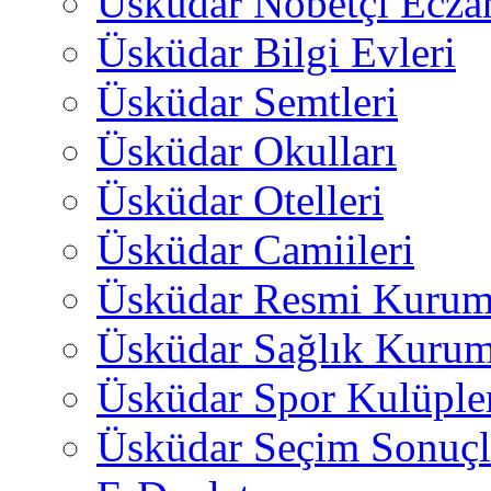
Üsküdar Nöbetçi Ecza
Üsküdar Bilgi Evleri
Üsküdar Semtleri
Üsküdar Okulları
Üsküdar Otelleri
Üsküdar Camiileri
Üsküdar Resmi Kurum
Üsküdar Sağlık Kurum
Üsküdar Spor Kulüple
Üsküdar Seçim Sonuçl