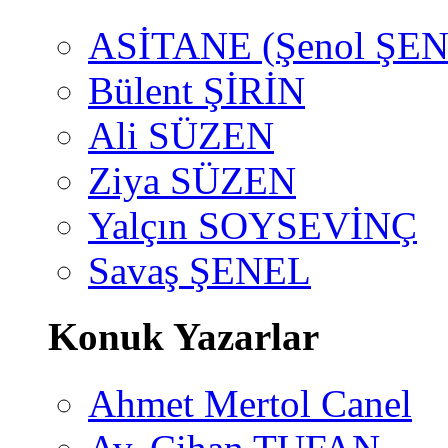
ASİTANE (Şenol ŞEN
Bülent ŞİRİN
Ali SÜZEN
Ziya SÜZEN
Yalçın SOYSEVİNÇ
Savaş ŞENEL
Konuk Yazarlar
Ahmet Mertol Canel