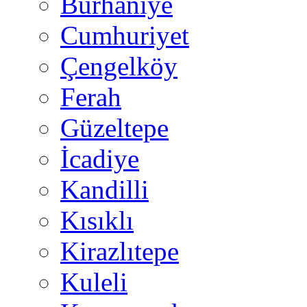
Burhaniye
Cumhuriyet
Çengelköy
Ferah
Güzeltepe
İcadiye
Kandilli
Kısıklı
Kirazlıtepe
Kuleli