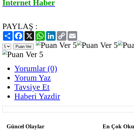
İnternet Haber
PAYLAŞ :
Paylaş
Facebook
X
WhatsApp
LinkedIn
Copy
Email
Link
Yorumlar (0)
Yorum Yaz
Tavsiye Et
Haberi Yazdir
Güncel Olaylar
En Çok Oku