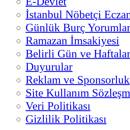
E-Devlet
İstanbul Nöbetçi Eczan
Günlük Burç Yorumlar
Ramazan İmsakiyesi
Belirli Gün ve Haftala
Duyurular
Reklam ve Sponsorluk
Site Kullanım Sözleşm
Veri Politikası
Gizlilik Politikası