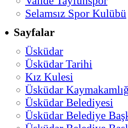
Valide Tayfunspor
Selamsız Spor Kulübü
Sayfalar
Üsküdar
Üsküdar Tarihi
Kız Kulesi
Üsküdar Kaymakamlığ
Üsküdar Belediyesi
Üsküdar Belediye Baş