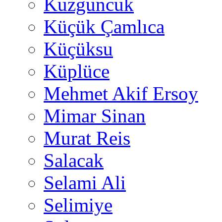
Kuzguncuk
Küçük Çamlıca
Küçüksu
Küplüce
Mehmet Akif Ersoy
Mimar Sinan
Murat Reis
Salacak
Selami Ali
Selimiye