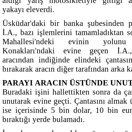
aldığı yarış motosikletiyle gittiği 
yakayı eleverdi.
Üsküdar'daki bir banka şubesinden 
İ.A., bazı işlemlerini tamamladıktan
Mahallesi'ndeki evinin yolun
Konakları'ndaki evine geçen İ.A.
aracından indiğinde elindeki çantası
bırakarak aracın diğer tarafından arka k
PARAYI ARACIN ÜSTÜNDE UNU
Buradaki işini hallettikten sonra da ç
unutarak evine geçti. Çantasını almak 
ise içerisinde 5 bin dolar, 10 bin eu
bıraktığı yerde bulamadı.