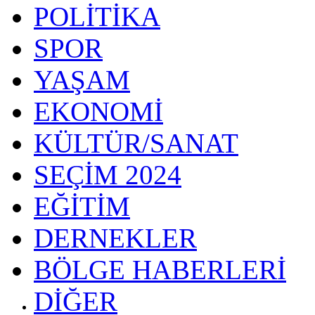
POLİTİKA
SPOR
YAŞAM
EKONOMİ
KÜLTÜR/SANAT
SEÇİM 2024
EĞİTİM
DERNEKLER
BÖLGE HABERLERİ
DİĞER