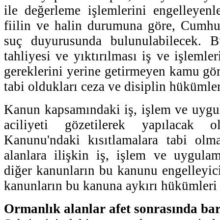
ile değerleme işlemlerini engelleyenl
fiilin ve halin durumuna göre, Cumhur
suç duyurusunda bulunulabilecek. Bu 
tahliyesi ve yıktırılması iş ve işlemler
gereklerini yerine getirmeyen kamu gör
tabi oldukları ceza ve disiplin hükümle
Kanun kapsamındaki iş, işlem ve uygul
aciliyeti gözetilerek yapılacak 
Kanunu'ndaki kısıtlamalara tabi ol
alanlara ilişkin iş, işlem ve uygulam
diğer kanunların bu kanunu engelleyici
kanunların bu kanuna aykırı hükümler
Ormanlık alanlar afet sonrasında ba