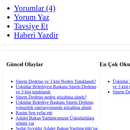
Yorumlar (4)
Yorum Yaz
Tavsiye Et
Haberi Yazdir
Güncel Olaylar
En Çok Oku
Sinem Dedetaş ve 3 kişi Neden Tutuklandı?
Üsküdar 
Üsküdar Belediyesi Başkanı Sinem Dedetaş
ve 3 kişi 
ve 3 kişi tutuklandı
Sinem De
Sinem Dedetaş neden gözaltına alındı?
Üsküdar Belediye Başkanı Sinem Dedetaş
yolsuzluk operasyonunda gözaltına alındı
Rasim Şen vefat etti
Adalet Bakan Yardımcımızın Üsküdarlılara
selamı var
Sedat Ayyıldız Adalet Bakan Yardımcılığı’na