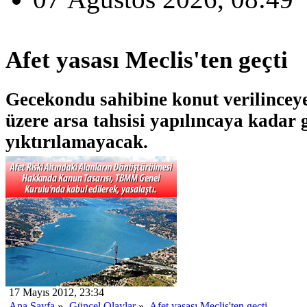
Afet yasası Meclis'ten geçti
Gecekondu sahibine konut verilince
üzere arsa tahsisi yapılıncaya kadar
yıktırılamayacak.
17 Mayıs 2012, 23:34
Ana Sayfa
»
Güncel Olaylar
»
Afet yasası Meclis'ten geçti