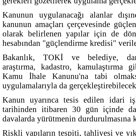
gerekleri gözetilerek uygulama gerçekle
Kanunun uygulanacağı alanlar dışın
kanunun amaçları çerçevesinde güçlend
olarak belirlenen yapılar için de dö
hesabından "güçlendirme kredisi" veril
Bakanlık, TOKİ ve belediye, danı
araştırma, kadastro, kamulaştırma gi
Kamu İhale Kanunu'na tabi olmaks
uygulamalarıyla da gerçekleştirebilecek
Kanun uyarınca tesis edilen idari iş
tarihinden itibaren 30 gün içinde da
davalarda yürütmenin durdurulmasına k
Riskli yapıların tespiti, tahliyesi ve yı