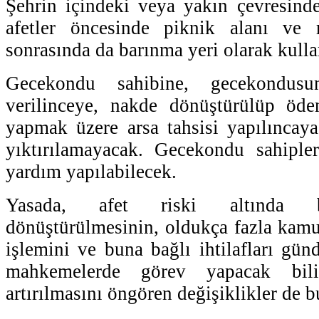
Şehrin içindeki veya yakın çevresinde
afetler öncesinde piknik alanı ve m
sonrasında da barınma yeri olarak kulla
Gecekondu sahibine, gecekondusu
verilinceye, nakde dönüştürülüp öd
yapmak üzere arsa tahsisi yapılıncay
yıktırılamayacak. Gecekondu sahipler
yardım yapılabilecek.
Yasada, afet riski altında b
dönüştürülmesinin, oldukça fazla kamu
işlemini ve buna bağlı ihtilafları gün
mahkemelerde görev yapacak bilirk
artırılmasını öngören değişiklikler de 