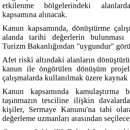
etkilenme bölgelerindeki alanla
kapsamına alınacak.
Kanun kapsamında, dönüştürme çalışm
alanda tarihi değerlerin bulunması
Turizm Bakanlığından "uygundur" görü
Afet riski altındaki alanların dönüştürü
kanun ile öngörülen dönüşüm projel
çalışmalarda kullanılmak üzere kaynak a
Kanun kapsamında kamulaştırma be
taşınmazın tesciline ilişkin davalard
kişiler, Sermaye Kanunu'na tabi olar
değerleme uzmanları arasından seçilece