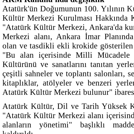
Atatürk'ün Doğumunun 100. Yılının Ku
Kültür Merkezi Kurulması Hakkında K
"Atatürk Kültür Merkezi, Ankara'da kur
Merkezi alanı, Ankara İmar Planınd
olan ve tasdikli ekli krokide gösterile
"Bu alan içerisinde Milli Mücadele 
Kültürünü ve sanatlarını tanıtan yerle
çeşitli sahneler ve toplantı salonları, se
kitaplıklar, atölyeler ve benzeri yer
Atatürk Kültür Merkezi bulunur" ibares
Atatürk Kültür, Dil ve Tarih Yüksek
"Atatürk Kültür Merkezi alanı içerisind
alanların yönetimi" başlıklı madd
kaldırıldı.