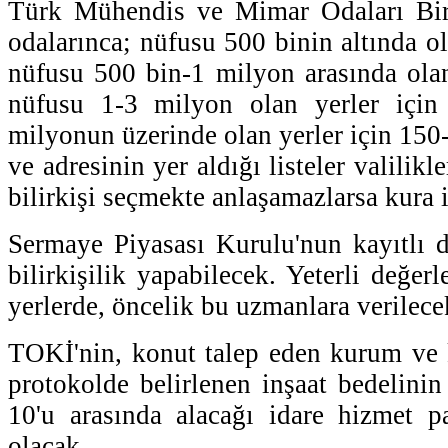
Türk Mühendis ve Mimar Odaları Birl
odalarınca; nüfusu 500 binin altında ol
nüfusu 500 bin-1 milyon arasında olan
nüfusu 1-3 milyon olan yerler için
milyonun üzerinde olan yerler için 150-
ve adresinin yer aldığı listeler valilikle
bilirkişi seçmekte anlaşamazlarsa kura i
Sermaye Piyasası Kurulu'nun kayıtlı 
bilirkişilik yapabilecek. Yeterli değe
yerlerde, öncelik bu uzmanlara verilece
TOKİ'nin, konut talep eden kurum ve 
protokolde belirlenen inşaat bedelinin
10'u arasında alacağı idare hizmet p
olacak.