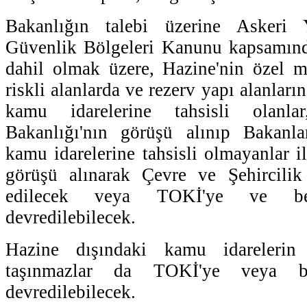
Bakanlığın talebi üzerine Askeri
Güvenlik Bölgeleri Kanunu kapsamınd
dahil olmak üzere, Hazine'nin özel m
riskli alanlarda ve rezerv yapı alanları
kamu idarelerine tahsisli olanl
Bakanlığı'nın görüşü alınıp Bakanla
kamu idarelerine tahsisli olmayanlar i
görüşü alınarak Çevre ve Şehircilik 
edilecek veya TOKİ'ye ve bel
devredilebilecek.
Hazine dışındaki kamu idarelerin
taşınmazlar da TOKİ'ye veya be
devredilebilecek.