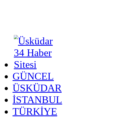
GÜNCEL
ÜSKÜDAR
İSTANBUL
TÜRKİYE