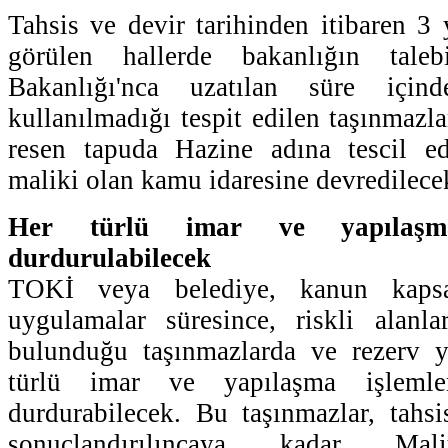
Tahsis ve devir tarihinden itibaren 3 
görülen hallerde bakanlığın tale
Bakanlığı'nca uzatılan süre içi
kullanılmadığı tespit edilen taşınmazla
resen tapuda Hazine adına tescil e
maliki olan kamu idaresine devredilece
Her türlü imar ve yapılaşm
durdurulabilecek
TOKİ veya belediye, kanun kaps
uygulamalar süresince, riskli alanlar
bulunduğu taşınmazlarda ve rezerv ya
türlü imar ve yapılaşma işlemler
durdurabilecek. Bu taşınmazlar, tahsi
sonuçlandırılıncaya kadar Mali