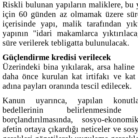
Riskli bulunan yapıların maliklere, bu y
için 60 günden az olmamak üzere süre
içerisinde yapı, malik tarafından yıkt
yapının "idari makamlarca yıktırılacağ
süre verilerek tebligatta bulunulacak.
Güçlendirme kredisi verilecek
Üzerindeki bina yıkılarak, arsa haline
daha önce kurulan kat irtifakı ve kat 
adına payları oranında tescil edilecek.
Kanun uyarınca, yapılan konutla
bedellerinin belirlenmesinde
borçlandırılmasında, sosyo-ekonom
afetin ortaya çıkardığı neticeler ve sos