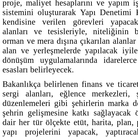
proje, maliyet hesaplarını ve yapım iş
sistemini oluşturarak Yapı Denetimi
kendisine verilen görevleri yapaca
alanları ve tesisleriyle, niteliğinin
orman ve mera dışına çıkarılan alanlar d
alan ve yerleşmelerde yapılacak iyil
dönüşüm uygulamalarında idarelerc
esasları belirleyecek.
Bakanlıkça belirlenen finans ve ticare
sergi alanları, eğlence merkezleri, 
düzenlemeleri gibi şehirlerin marka d
şehrin gelişmesine katkı sağlayacak ö
dair her tür ölçekte etüt, harita, plan,
yapı projelerini yapacak, yaptırac