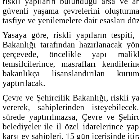
riskli yapıların bulunduğu arsa ve ara
güvenli yaşama çevrelerini oluşturma
tasfiye ve yenilemelere dair esasları dü
Yasaya göre, riskli yapıların tespiti,
Bakanlığı tarafından hazırlanacak yön
çerçevede, öncelikle yapı mali
temsilcilerince, masrafları kendiler
bakanlıkça lisanslandırılan kur
yaptırılacak.
Çevre ve Şehircilik Bakanlığı, riskli ya
vererek, sahiplerinden isteyebilecek
sürede yaptırılmazsa, Çevre ve Şehir
belediyeler ile il özel idarelerince yap
karşı ev sahipleri, 15 gün içerisinde iti