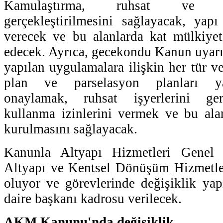
Kamulaştırma, ruhsat ve y
gerçekleştirilmesini sağlayacak, yapı
verecek ve bu alanlarda kat mülkiyet
edecek. Ayrıca, gecekondu Kanun uyar
yapılan uygulamalara ilişkin her tür ve 
plan ve parselasyon planları y
onaylamak, ruhsat işyerlerini ger
kullanma izinlerini vermek ve bu ala
kurulmasını sağlayacak.
Kanunla Altyapı Hizmetleri Genel
Altyapı ve Kentsel Dönüşüm Hizmetl
oluyor ve görevlerinde değişiklik yap
daire başkanı kadrosu verilecek.
AKM Kanunu'nda değişiklik