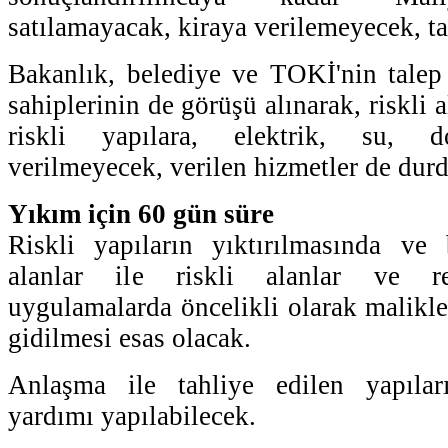
satılamayacak, kiraya verilemeyecek, t
Bakanlık, belediye ve TOKİ'nin talep
sahiplerinin de görüşü alınarak, riskli a
riskli yapılara, elektrik, su, d
verilmeyecek, verilen hizmetler de dur
Yıkım için 60 gün süre
Riskli yapıların yıktırılmasında ve
alanlar ile riskli alanlar ve re
uygulamalarda öncelikli olarak malikle
gidilmesi esas olacak.
Anlaşma ile tahliye edilen yapılar
yardımı yapılabilecek.