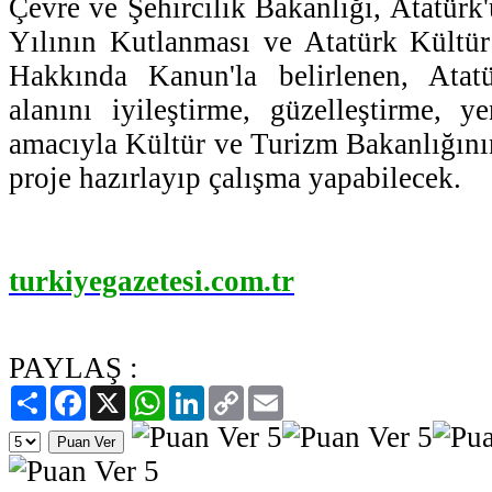
Çevre ve Şehircilik Bakanlığı, Atatü
Yılının Kutlanması ve Atatürk Kültü
Hakkında Kanun'la belirlenen, Atat
alanını iyileştirme, güzelleştirme, 
amacıyla Kültür ve Turizm Bakanlığını
proje hazırlayıp çalışma yapabilecek.
turkiyegazetesi.com.tr
PAYLAŞ :
Paylaş
Facebook
X
WhatsApp
LinkedIn
Copy
Email
Link