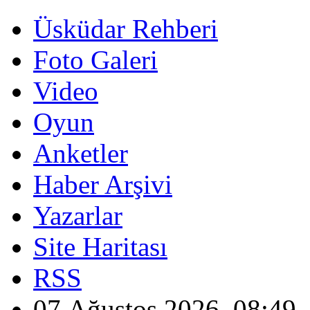
Üsküdar Rehberi
Foto Galeri
Video
Oyun
Anketler
Haber Arşivi
Yazarlar
Site Haritası
RSS
07 Ağustos 2026, 08:49