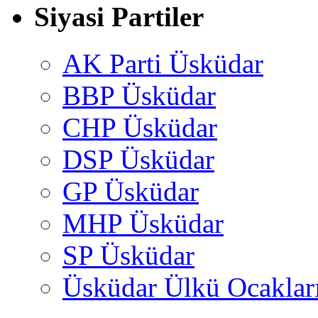
Siyasi Partiler
AK Parti Üsküdar
BBP Üsküdar
CHP Üsküdar
DSP Üsküdar
GP Üsküdar
MHP Üsküdar
SP Üsküdar
Üsküdar Ülkü Ocaklar