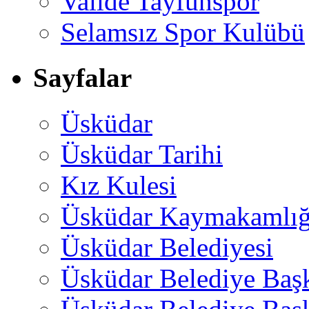
Valide Tayfunspor
Selamsız Spor Kulübü
Sayfalar
Üsküdar
Üsküdar Tarihi
Kız Kulesi
Üsküdar Kaymakamlığ
Üsküdar Belediyesi
Üsküdar Belediye Baş