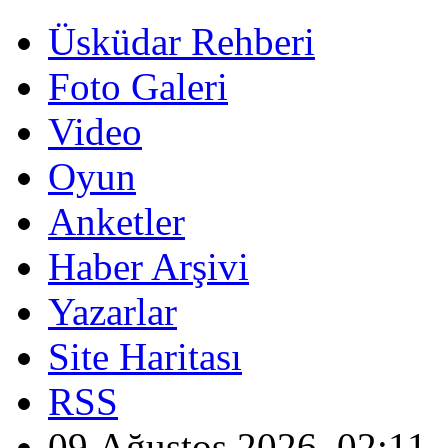
Üsküdar Rehberi
Foto Galeri
Video
Oyun
Anketler
Haber Arşivi
Yazarlar
Site Haritası
RSS
09 Ağustos 2026, 02:11