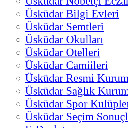
Üsküdar Nöbetçi Ecza
Üsküdar Bilgi Evleri
Üsküdar Semtleri
Üsküdar Okulları
Üsküdar Otelleri
Üsküdar Camiileri
Üsküdar Resmi Kurum
Üsküdar Sağlık Kurum
Üsküdar Spor Kulüple
Üsküdar Seçim Sonuçl