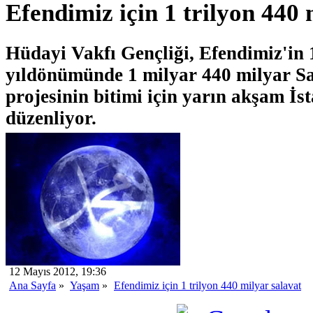
Efendimiz için 1 trilyon 440 
Hüdayi Vakfı Gençliği, Efendimiz'in 
yıldönümünde 1 milyar 440 milyar Sal
projesinin bitimi için yarın akşam İ
düzenliyor.
12 Mayıs 2012, 19:36
Ana Sayfa
»
Yaşam
»
Efendimiz için 1 trilyon 440 milyar salavat