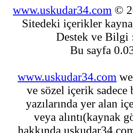
www.uskudar34.com
© 20
Sitedeki içerikler kayn
Destek ve Bilgi
Bu sayfa 0.0
www.uskudar34.com
web
ve sözel içerik sadece
yazılarında yer alan iç
veya alıntı(kaynak gö
hakkında uskudar34.com