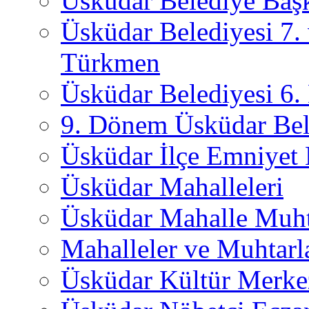
Üsküdar Belediye Başk
Üsküdar Belediyesi 7.
Türkmen
Üsküdar Belediyesi 6
9. Dönem Üsküdar Bel
Üsküdar İlçe Emniyet
Üsküdar Mahalleleri
Üsküdar Mahalle Muht
Mahalleler ve Muhtarl
Üsküdar Kültür Merkez