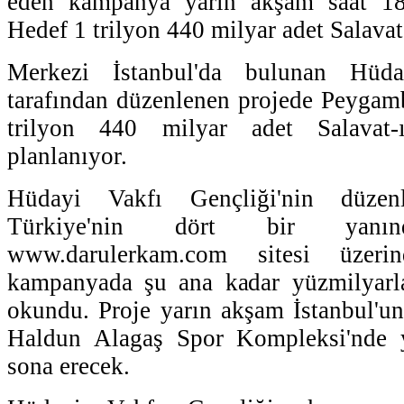
eden kampanya yarın akşam saat 18.
Hedef 1 trilyon 440 milyar adet Salavat
Merkezi İstanbul'da bulunan Hüda
tarafından düzenlenen projede Peygam
trilyon 440 milyar adet Salavat-
planlanıyor.
Hüdayi Vakfı Gençliği'nin düzen
Türkiye'nin dört bir yanı
www.darulerkam.com sitesi üzeri
kampanyada şu ana kadar yüzmilyarlar
okundu. Proje yarın akşam İstanbul'u
Haldun Alagaş Spor Kompleksi'nde y
sona erecek.