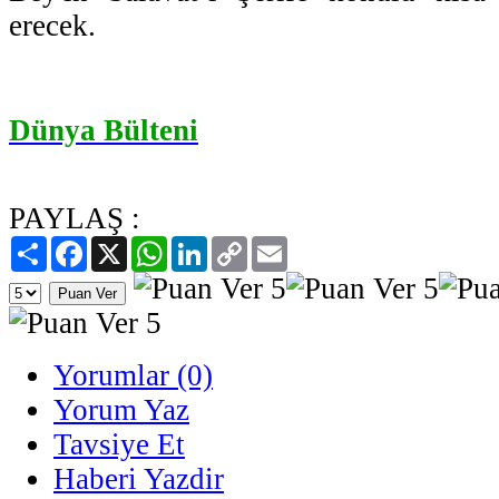
erecek.
Dünya Bülteni
PAYLAŞ :
Paylaş
Facebook
X
WhatsApp
LinkedIn
Copy
Email
Link
Yorumlar (0)
Yorum Yaz
Tavsiye Et
Haberi Yazdir