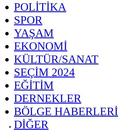
POLİTİKA
SPOR
YAŞAM
EKONOMİ
KÜLTÜR/SANAT
SEÇİM 2024
EĞİTİM
DERNEKLER
BÖLGE HABERLERİ
DİĞER