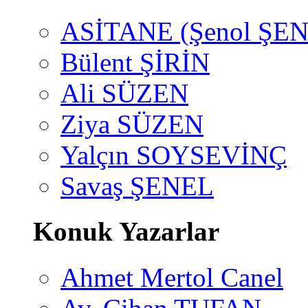
ASİTANE (Şenol ŞEN
Bülent ŞİRİN
Ali SÜZEN
Ziya SÜZEN
Yalçın SOYSEVİNÇ
Savaş ŞENEL
Konuk Yazarlar
Ahmet Mertol Canel