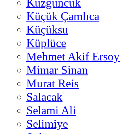
Kuzguncuk
Küçük Çamlıca
Küçüksu
Küplüce
Mehmet Akif Ersoy
Mimar Sinan
Murat Reis
Salacak
Selami Ali
Selimiye