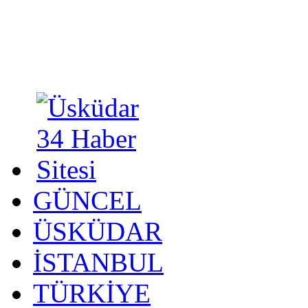
GÜNCEL
ÜSKÜDAR
İSTANBUL
TÜRKİYE