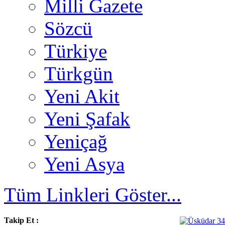
Milli Gazete
Sözcü
Türkiye
Türkgün
Yeni Akit
Yeni Şafak
Yeniçağ
Yeni Asya
Tüm Linkleri Göster...
Takip Et :