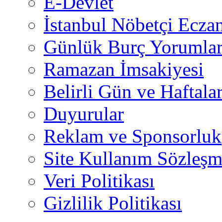
E-Devlet
İstanbul Nöbetçi Eczan
Günlük Burç Yorumlar
Ramazan İmsakiyesi
Belirli Gün ve Haftala
Duyurular
Reklam ve Sponsorluk
Site Kullanım Sözleşm
Veri Politikası
Gizlilik Politikası