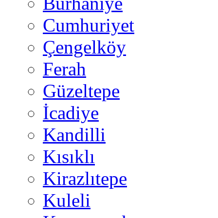
Burhaniye
Cumhuriyet
Çengelköy
Ferah
Güzeltepe
İcadiye
Kandilli
Kısıklı
Kirazlıtepe
Kuleli