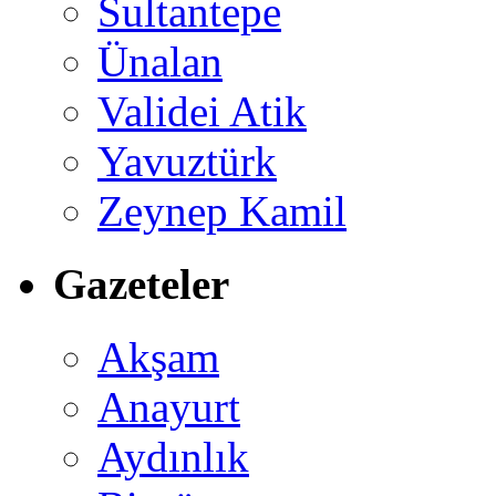
Sultantepe
Ünalan
Validei Atik
Yavuztürk
Zeynep Kamil
Gazeteler
Akşam
Anayurt
Aydınlık