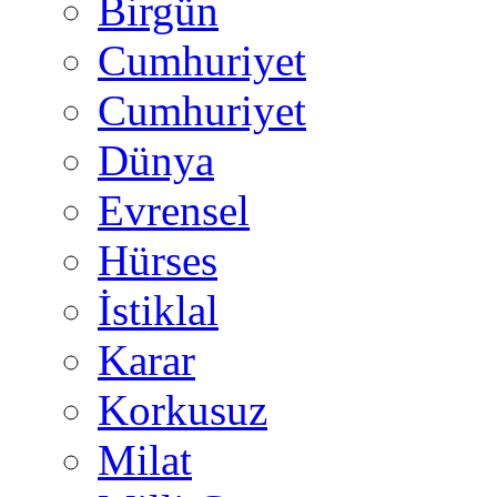
Birgün
Cumhuriyet
Cumhuriyet
Dünya
Evrensel
Hürses
İstiklal
Karar
Korkusuz
Milat