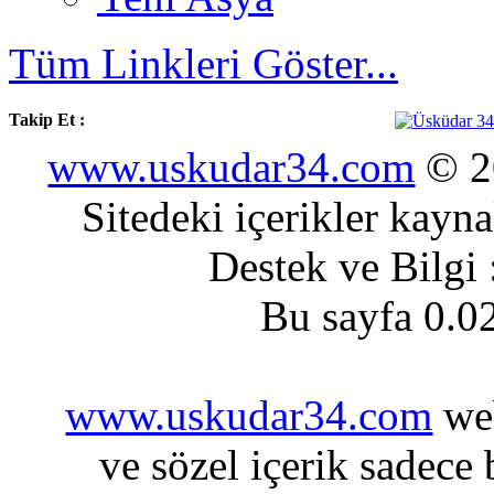
Tüm Linkleri Göster...
Takip Et :
www.uskudar34.com
© 20
Sitedeki içerikler kayn
Destek ve Bilgi
Bu sayfa 0.0
www.uskudar34.com
web
ve sözel içerik sadece