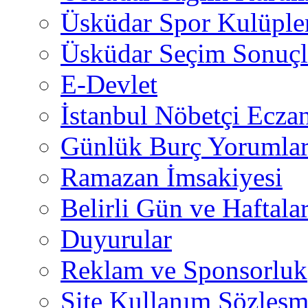
Üsküdar Spor Kulüple
Üsküdar Seçim Sonuçl
E-Devlet
İstanbul Nöbetçi Eczan
Günlük Burç Yorumlar
Ramazan İmsakiyesi
Belirli Gün ve Haftala
Duyurular
Reklam ve Sponsorluk
Site Kullanım Sözleşm