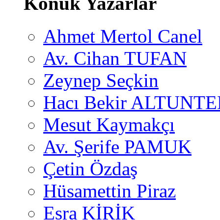
Konuk Yazarlar
Ahmet Mertol Canel
Av. Cihan TUFAN
Zeynep Seçkin
Hacı Bekir ALTUNTE
Mesut Kaymakçı
Av. Şerife PAMUK
Çetin Özdaş
Hüsamettin Piraz
Esra KİRİK