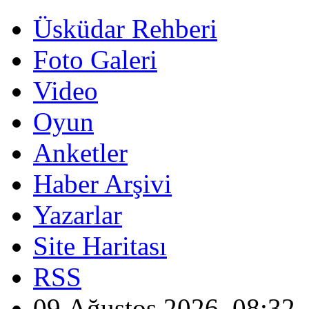
Üsküdar Rehberi
Foto Galeri
Video
Oyun
Anketler
Haber Arşivi
Yazarlar
Site Haritası
RSS
09 Ağustos 2026, 08:32