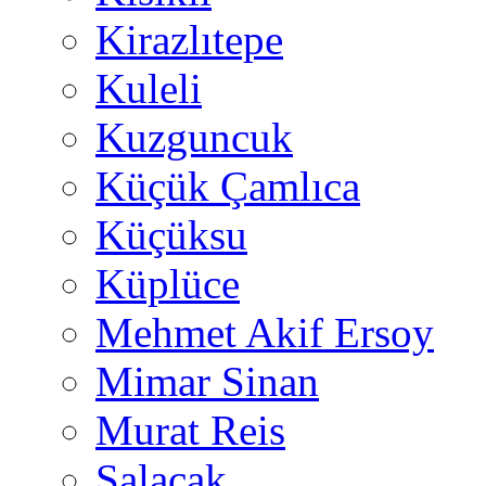
Kirazlıtepe
Kuleli
Kuzguncuk
Küçük Çamlıca
Küçüksu
Küplüce
Mehmet Akif Ersoy
Mimar Sinan
Murat Reis
Salacak