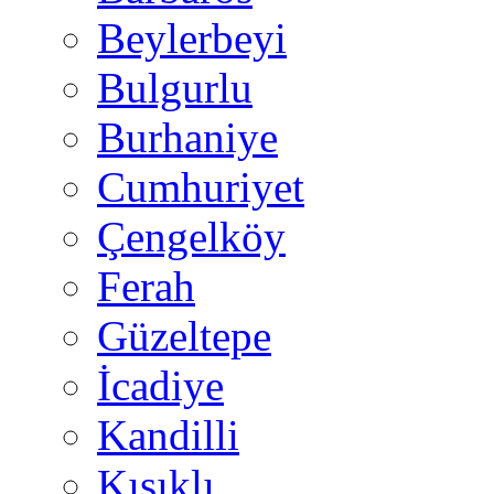
Beylerbeyi
Bulgurlu
Burhaniye
Cumhuriyet
Çengelköy
Ferah
Güzeltepe
İcadiye
Kandilli
Kısıklı