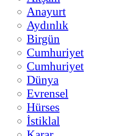
Anayurt
Aydınlık
Birgün
Cumhuriyet
Cumhuriyet
Dünya
Evrensel
Hürses
İstiklal
Karar