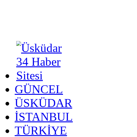
GÜNCEL
ÜSKÜDAR
İSTANBUL
TÜRKİYE