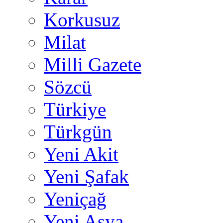
Korkusuz
Milat
Milli Gazete
Sözcü
Türkiye
Türkgün
Yeni Akit
Yeni Şafak
Yeniçağ
Yeni Asya