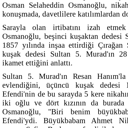
Osman Selaheddin Osmanoğlu, nikahı
konuşmada, davetlilere katılımlardan do
Sarayla olan irtibatını izah etmek 
Osmanoğlu, beşinci kuşaktan dedesi S
1857 yılında inşaa ettirdiği Çırağan
kuşak dedesi Sultan 5. Murad'ın 28
ikamet ettiğini anlattı.
Sultan 5. Murad'ın Resan Hanım'la 
evlendiğini, üçüncü kuşak dedesi
Efendi'nin de bu sarayda 5 kere nikahı
iki oğlu ve dört kızının da burada
Osmanoğlu, ''Biri benim büyükb
Efendi'ydi. Büyükbabam Ahmet Ni