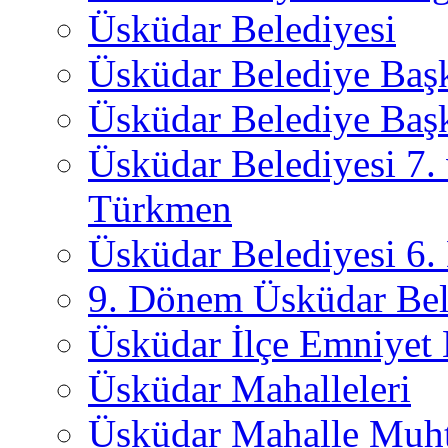
Üsküdar Belediyesi
Üsküdar Belediye Baş
Üsküdar Belediye Başk
Üsküdar Belediyesi 7.
Türkmen
Üsküdar Belediyesi 6
9. Dönem Üsküdar Bel
Üsküdar İlçe Emniyet
Üsküdar Mahalleleri
Üsküdar Mahalle Muht