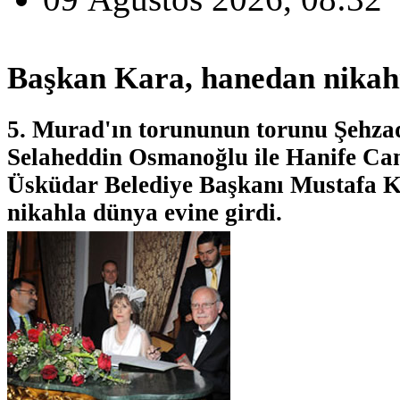
Başkan Kara, hanedan nikahı
5. Murad'ın torununun torunu Şehz
Selaheddin Osmanoğlu ile Hanife C
Üsküdar Belediye Başkanı Mustafa K
nikahla dünya evine girdi.