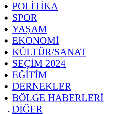
POLİTİKA
SPOR
YAŞAM
EKONOMİ
KÜLTÜR/SANAT
SEÇİM 2024
EĞİTİM
DERNEKLER
BÖLGE HABERLERİ
DİĞER