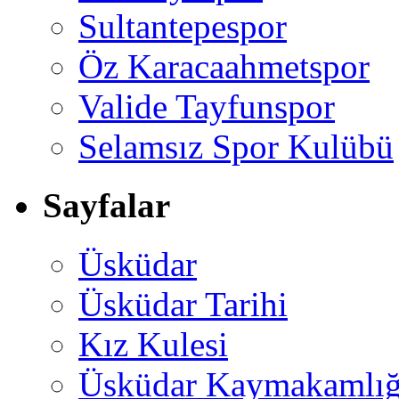
Sultantepespor
Öz Karacaahmetspor
Valide Tayfunspor
Selamsız Spor Kulübü
Sayfalar
Üsküdar
Üsküdar Tarihi
Kız Kulesi
Üsküdar Kaymakamlığ