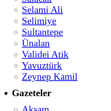
Selami Ali
Selimiye
Sultantepe
Ünalan
Validei Atik
Yavuztürk
Zeynep Kamil
Gazeteler
Akşam