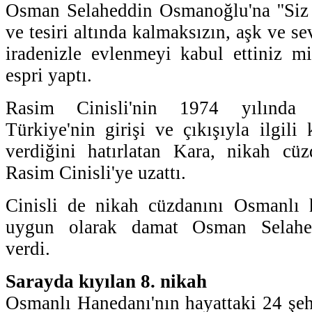
Osman Selaheddin Osmanoğlu'na ''Siz 
ve tesiri altında kalmaksızın, aşk ve se
iradenizle evlenmeyi kabul ettiniz mi?
espri yaptı.
Rasim Cinisli'nin 1974 yılında 
Türkiye'nin girişi ve çıkışıyla ilgi
verdiğini hatırlatan Kara, nikah cüz
Rasim Cinisli'ye uzattı.
Cinisli de nikah cüzdanını Osmanlı 
uygun olarak damat Osman Selahe
verdi.
Sarayda kıyılan 8. nikah
Osmanlı Hanedanı'nın hayattaki 24 şeh