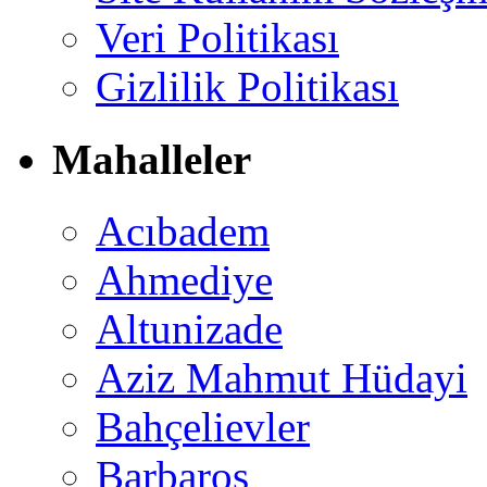
Veri Politikası
Gizlilik Politikası
Mahalleler
Acıbadem
Ahmediye
Altunizade
Aziz Mahmut Hüdayi
Bahçelievler
Barbaros