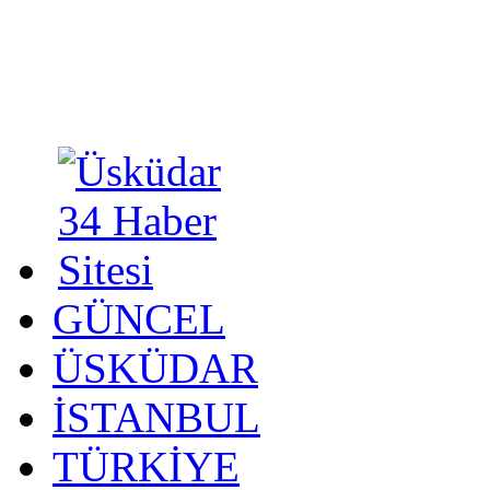
GÜNCEL
ÜSKÜDAR
İSTANBUL
TÜRKİYE