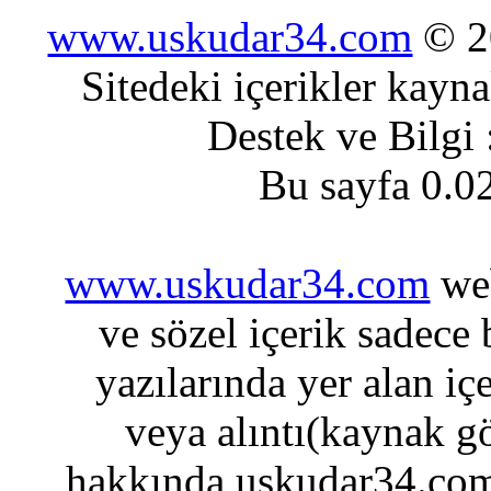
www.uskudar34.com
© 20
Sitedeki içerikler kayn
Destek ve Bilgi
Bu sayfa 0.0
www.uskudar34.com
web
ve sözel içerik sadece
yazılarında yer alan iç
veya alıntı(kaynak gö
hakkında uskudar34.com