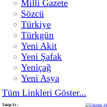
Milli Gazete
Sözcü
Türkiye
Türkgün
Yeni Akit
Yeni Şafak
Yeniçağ
Yeni Asya
Tüm Linkleri Göster...
Takip Et :