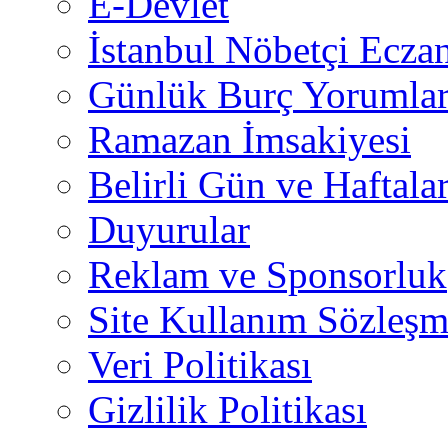
E-Devlet
İstanbul Nöbetçi Eczan
Günlük Burç Yorumlar
Ramazan İmsakiyesi
Belirli Gün ve Haftala
Duyurular
Reklam ve Sponsorluk
Site Kullanım Sözleşm
Veri Politikası
Gizlilik Politikası