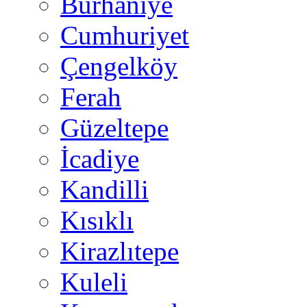
Burhaniye
Cumhuriyet
Çengelköy
Ferah
Güzeltepe
İcadiye
Kandilli
Kısıklı
Kirazlıtepe
Kuleli