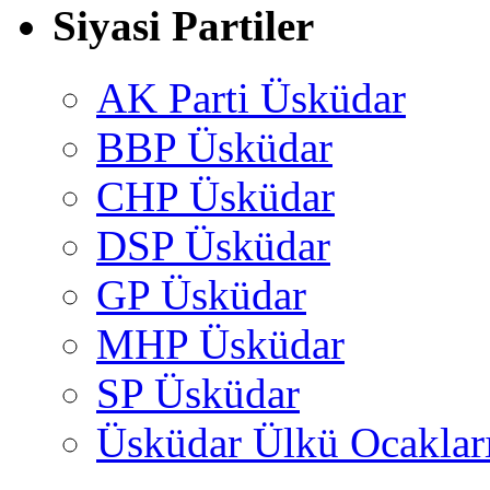
Siyasi Partiler
AK Parti Üsküdar
BBP Üsküdar
CHP Üsküdar
DSP Üsküdar
GP Üsküdar
MHP Üsküdar
SP Üsküdar
Üsküdar Ülkü Ocaklar