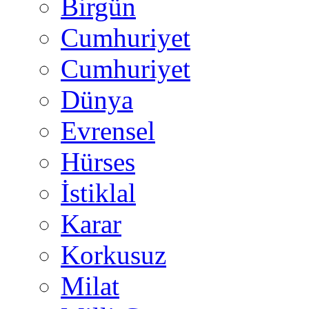
Birgün
Cumhuriyet
Cumhuriyet
Dünya
Evrensel
Hürses
İstiklal
Karar
Korkusuz
Milat