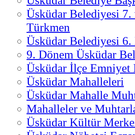
Üsküdar Belediye Başk
Üsküdar Belediyesi 7.
Türkmen
Üsküdar Belediyesi 6
9. Dönem Üsküdar Bel
Üsküdar İlçe Emniyet
Üsküdar Mahalleleri
Üsküdar Mahalle Muht
Mahalleler ve Muhtarl
Üsküdar Kültür Merkez