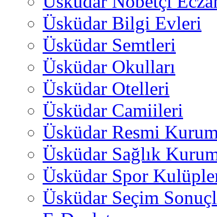
Üsküdar Nöbetçi Ecza
Üsküdar Bilgi Evleri
Üsküdar Semtleri
Üsküdar Okulları
Üsküdar Otelleri
Üsküdar Camiileri
Üsküdar Resmi Kurum
Üsküdar Sağlık Kurum
Üsküdar Spor Kulüple
Üsküdar Seçim Sonuçl