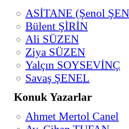
ASİTANE (Şenol ŞEN
Bülent ŞİRİN
Ali SÜZEN
Ziya SÜZEN
Yalçın SOYSEVİNÇ
Savaş ŞENEL
Konuk Yazarlar
Ahmet Mertol Canel