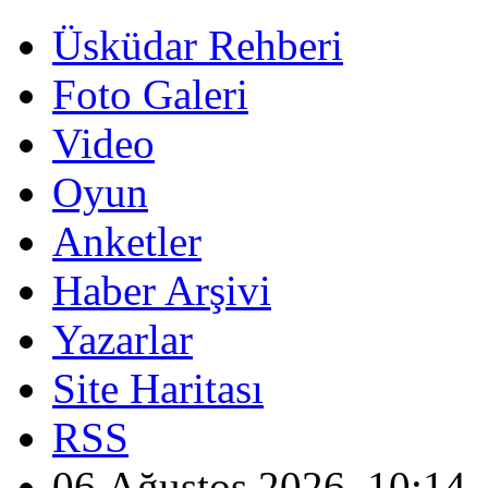
Üsküdar Rehberi
Foto Galeri
Video
Oyun
Anketler
Haber Arşivi
Yazarlar
Site Haritası
RSS
06 Ağustos 2026, 10:14