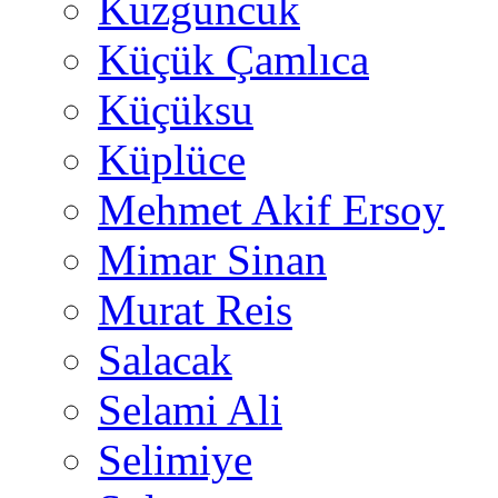
Kuzguncuk
Küçük Çamlıca
Küçüksu
Küplüce
Mehmet Akif Ersoy
Mimar Sinan
Murat Reis
Salacak
Selami Ali
Selimiye