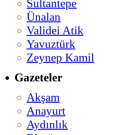
Sultantepe
Ünalan
Validei Atik
Yavuztürk
Zeynep Kamil
Gazeteler
Akşam
Anayurt
Aydınlık