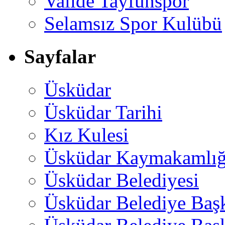
Valide Tayfunspor
Selamsız Spor Kulübü
Sayfalar
Üsküdar
Üsküdar Tarihi
Kız Kulesi
Üsküdar Kaymakamlığ
Üsküdar Belediyesi
Üsküdar Belediye Baş