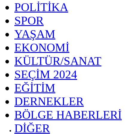
POLİTİKA
SPOR
YAŞAM
EKONOMİ
KÜLTÜR/SANAT
SEÇİM 2024
EĞİTİM
DERNEKLER
BÖLGE HABERLERİ
DİĞER