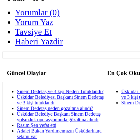
Yorumlar (0)
Yorum Yaz
Tavsiye Et
Haberi Yazdir
Güncel Olaylar
En Çok Oku
Sinem Dedetaş ve 3 kişi Neden Tutuklandı?
Üsküdar 
Üsküdar Belediyesi Başkanı Sinem Dedetaş
ve 3 kişi 
ve 3 kişi tutuklandı
Sinem De
Sinem Dedetaş neden gözaltına alındı?
Üsküdar Belediye Başkanı Sinem Dedetaş
yolsuzluk operasyonunda gözaltına alındı
Rasim Şen vefat etti
Adalet Bakan Yardımcımızın Üsküdarlılara
selamı var