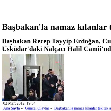
Başbakan'la namaz kılanlar t
Başbakan Recep Tayyip Erdoğan, C
Üsküdar'daki Nalçacı Halil Camii'nde
02 Mart 2012, 19:54
Ana Sayfa
»
Güncel Olaylar
»
Başbakan'la namaz kılanlar tek tek 