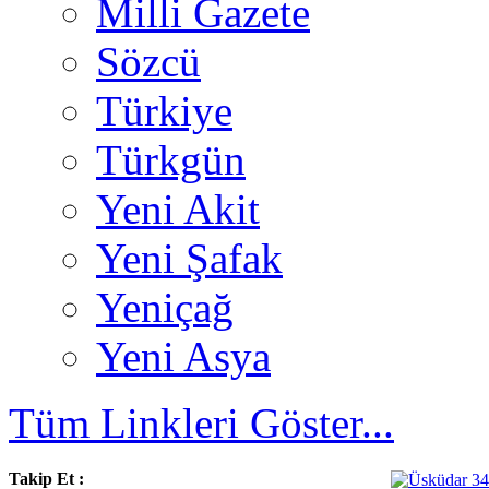
Milli Gazete
Sözcü
Türkiye
Türkgün
Yeni Akit
Yeni Şafak
Yeniçağ
Yeni Asya
Tüm Linkleri Göster...
Takip Et :