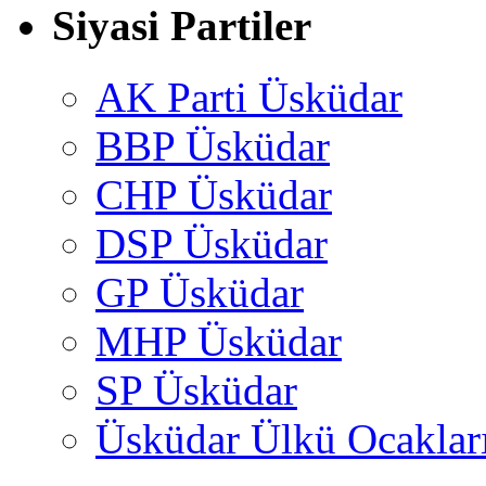
Siyasi Partiler
AK Parti Üsküdar
BBP Üsküdar
CHP Üsküdar
DSP Üsküdar
GP Üsküdar
MHP Üsküdar
SP Üsküdar
Üsküdar Ülkü Ocaklar