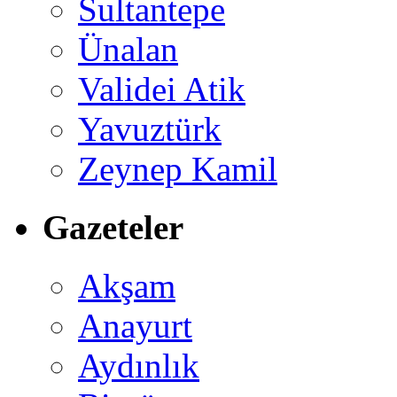
Sultantepe
Ünalan
Validei Atik
Yavuztürk
Zeynep Kamil
Gazeteler
Akşam
Anayurt
Aydınlık