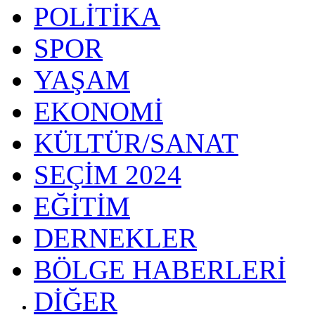
POLİTİKA
SPOR
YAŞAM
EKONOMİ
KÜLTÜR/SANAT
SEÇİM 2024
EĞİTİM
DERNEKLER
BÖLGE HABERLERİ
DİĞER