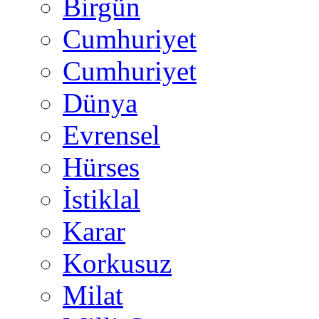
Birgün
Cumhuriyet
Cumhuriyet
Dünya
Evrensel
Hürses
İstiklal
Karar
Korkusuz
Milat