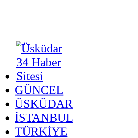
GÜNCEL
ÜSKÜDAR
İSTANBUL
TÜRKİYE