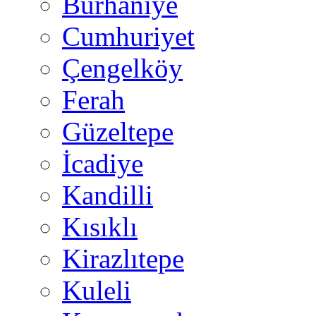
Burhaniye
Cumhuriyet
Çengelköy
Ferah
Güzeltepe
İcadiye
Kandilli
Kısıklı
Kirazlıtepe
Kuleli