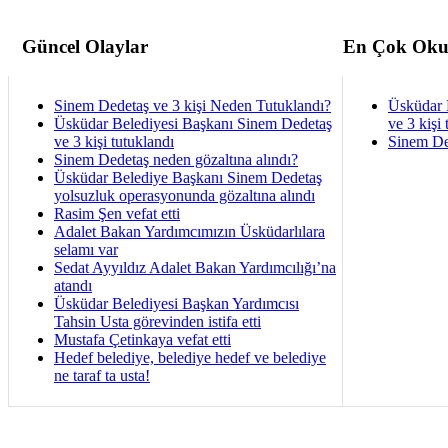
Güncel Olaylar
En Çok Oku
Sinem Dedetaş ve 3 kişi Neden Tutuklandı?
Üsküdar 
Üsküdar Belediyesi Başkanı Sinem Dedetaş
ve 3 kişi 
ve 3 kişi tutuklandı
Sinem De
Sinem Dedetaş neden gözaltına alındı?
Üsküdar Belediye Başkanı Sinem Dedetaş
yolsuzluk operasyonunda gözaltına alındı
Rasim Şen vefat etti
Adalet Bakan Yardımcımızın Üsküdarlılara
selamı var
Sedat Ayyıldız Adalet Bakan Yardımcılığı’na
atandı
Üsküdar Belediyesi Başkan Yardımcısı
Tahsin Usta görevinden istifa etti
Mustafa Çetinkaya vefat etti
Hedef belediye, belediye hedef ve belediye
ne taraf ta usta!