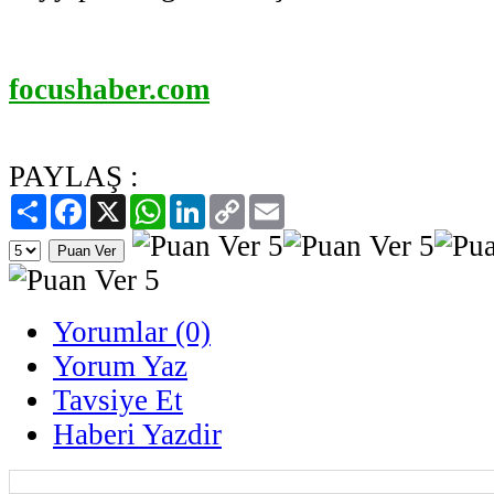
focushaber.com
PAYLAŞ :
Paylaş
Facebook
X
WhatsApp
LinkedIn
Copy
Email
Link
Yorumlar (0)
Yorum Yaz
Tavsiye Et
Haberi Yazdir