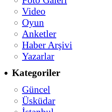
Video
Oyun
Anketler
Haber Arşivi
Yazarlar
Kategoriler
Güncel
Üsküdar
İstanbul