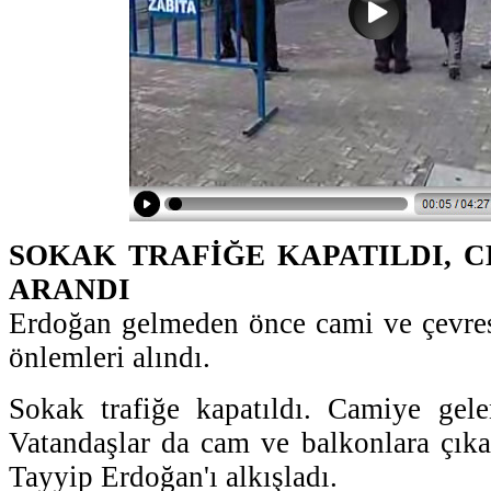
SOKAK TRAFİĞE KAPATILDI, 
ARANDI
Erdoğan gelmeden önce cami ve çevres
önlemleri alındı.
Sokak trafiğe kapatıldı. Camiye gele
Vatandaşlar da cam ve balkonlara çık
Tayyip Erdoğan'ı alkışladı.