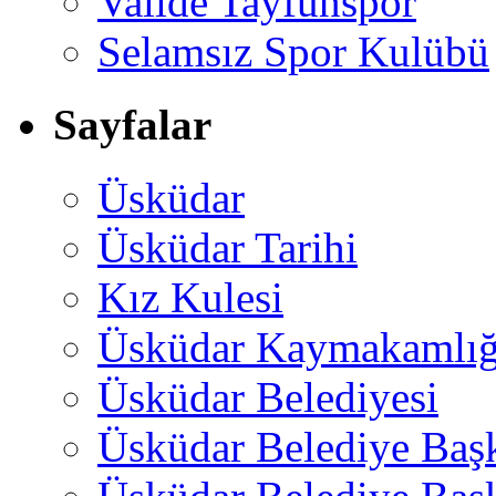
Valide Tayfunspor
Selamsız Spor Kulübü
Sayfalar
Üsküdar
Üsküdar Tarihi
Kız Kulesi
Üsküdar Kaymakamlığ
Üsküdar Belediyesi
Üsküdar Belediye Baş