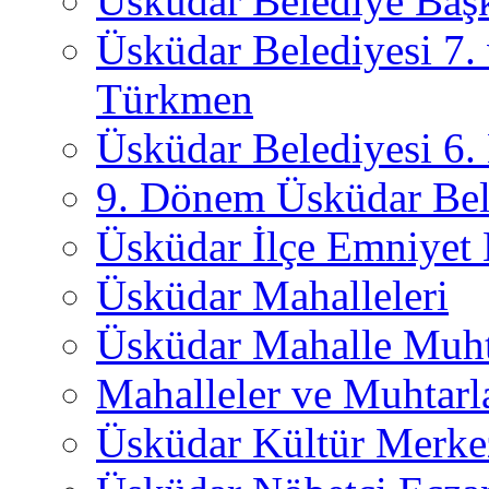
Üsküdar Belediye Başk
Üsküdar Belediyesi 7.
Türkmen
Üsküdar Belediyesi 6
9. Dönem Üsküdar Bel
Üsküdar İlçe Emniyet
Üsküdar Mahalleleri
Üsküdar Mahalle Muht
Mahalleler ve Muhtarl
Üsküdar Kültür Merkez