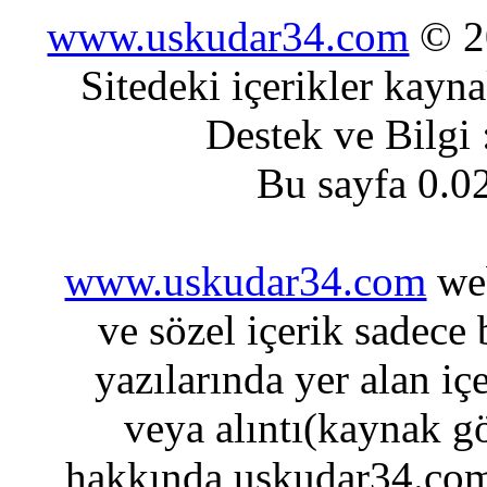
www.uskudar34.com
© 20
Sitedeki içerikler kayn
Destek ve Bilgi
Bu sayfa 0.0
www.uskudar34.com
web
ve sözel içerik sadece
yazılarında yer alan iç
veya alıntı(kaynak gö
hakkında uskudar34.com