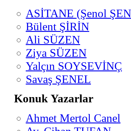
ASİTANE (Şenol ŞEN
Bülent ŞİRİN
Ali SÜZEN
Ziya SÜZEN
Yalçın SOYSEVİNÇ
Savaş ŞENEL
Konuk Yazarlar
Ahmet Mertol Canel