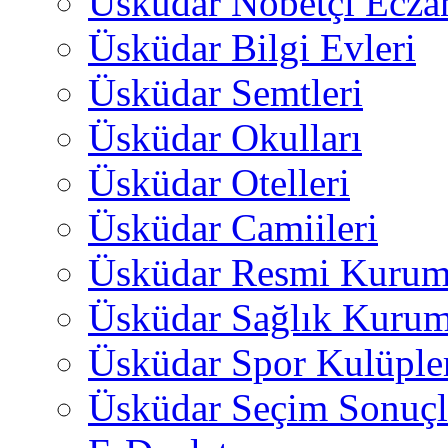
Üsküdar Nöbetçi Ecza
Üsküdar Bilgi Evleri
Üsküdar Semtleri
Üsküdar Okulları
Üsküdar Otelleri
Üsküdar Camiileri
Üsküdar Resmi Kurum
Üsküdar Sağlık Kurum
Üsküdar Spor Kulüple
Üsküdar Seçim Sonuçl