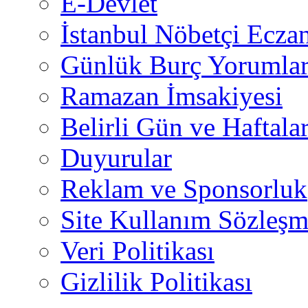
E-Devlet
İstanbul Nöbetçi Eczan
Günlük Burç Yorumlar
Ramazan İmsakiyesi
Belirli Gün ve Haftala
Duyurular
Reklam ve Sponsorluk
Site Kullanım Sözleşm
Veri Politikası
Gizlilik Politikası