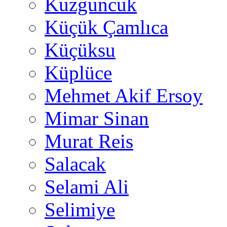
Kuzguncuk
Küçük Çamlıca
Küçüksu
Küplüce
Mehmet Akif Ersoy
Mimar Sinan
Murat Reis
Salacak
Selami Ali
Selimiye