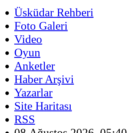
Üsküdar Rehberi
Foto Galeri
Video
Oyun
Anketler
Haber Arşivi
Yazarlar
Site Haritası
RSS
08 Ağustos 2026, 05:40