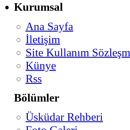
Kurumsal
Ana Sayfa
İletişim
Site Kullanım Sözleşm
Künye
Rss
Bölümler
Üsküdar Rehberi
Foto Galeri