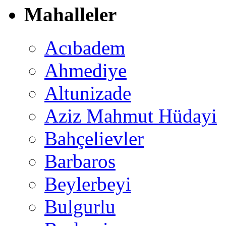
Mahalleler
Acıbadem
Ahmediye
Altunizade
Aziz Mahmut Hüdayi
Bahçelievler
Barbaros
Beylerbeyi
Bulgurlu