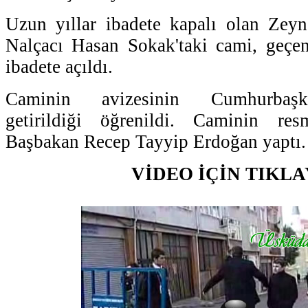
Uzun yıllar ibadete kapalı olan Zey
Nalçacı Hasan Sokak'taki cami, geçen
ibadete açıldı.
Caminin avizesinin Cumhurbaşk
getirildiği öğrenildi. Caminin res
Başbakan Recep Tayyip Erdoğan yaptı.
VİDEO İÇİN TIKLA