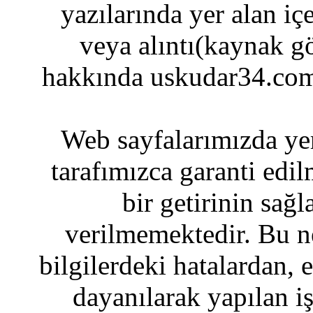
yazılarında yer alan iç
veya alıntı(kaynak gö
hakkında uskudar34.com
Web sayfalarımızda yer
tarafımızca garanti edil
bir getirinin sağ
verilmemektedir. Bu n
bilgilerdeki hatalardan, 
dayanılarak yapılan i