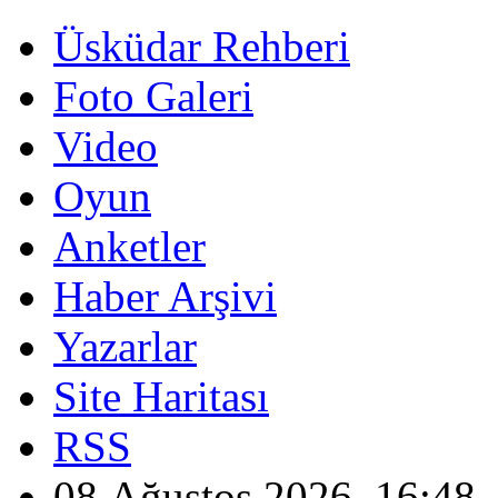
Üsküdar Rehberi
Foto Galeri
Video
Oyun
Anketler
Haber Arşivi
Yazarlar
Site Haritası
RSS
08 Ağustos 2026, 16:48