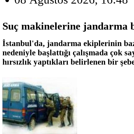
Suç makinelerine jandarma b
İstanbul'da, jandarma ekiplerinin bazı
nedeniyle başlattığı çalışmada çok sa
hırsızlık yaptıkları belirlenen bir şeb