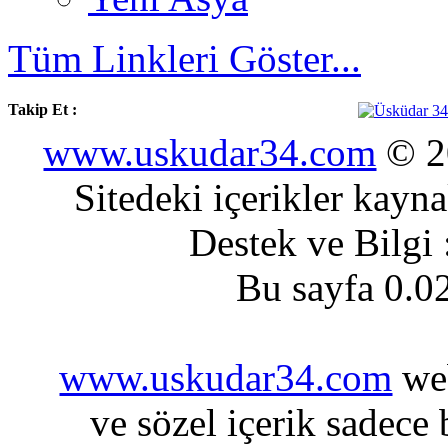
Tüm Linkleri Göster...
Takip Et :
www.uskudar34.com
© 20
Sitedeki içerikler kayn
Destek ve Bilgi
Bu sayfa 0.0
www.uskudar34.com
web
ve sözel içerik sadece