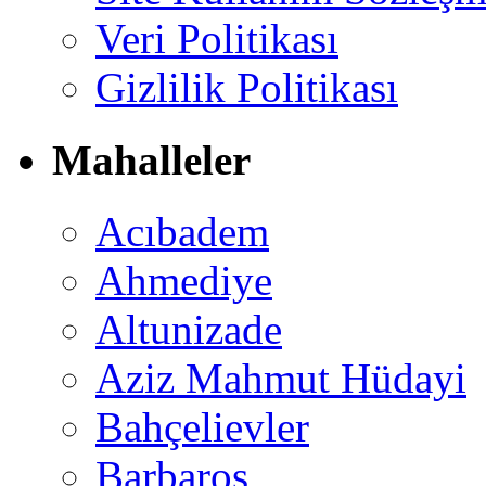
Veri Politikası
Gizlilik Politikası
Mahalleler
Acıbadem
Ahmediye
Altunizade
Aziz Mahmut Hüdayi
Bahçelievler
Barbaros