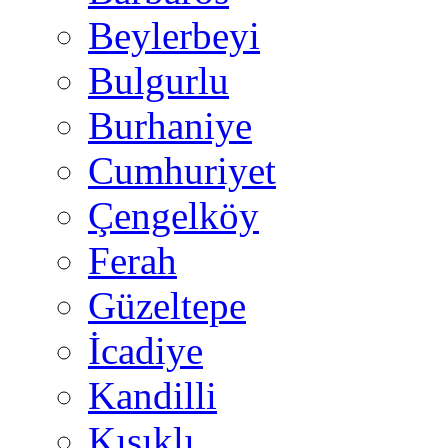
Beylerbeyi
Bulgurlu
Burhaniye
Cumhuriyet
Çengelköy
Ferah
Güzeltepe
İcadiye
Kandilli
Kısıklı