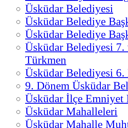
Üsküdar Belediyesi
Üsküdar Belediye Baş
Üsküdar Belediye Başk
Üsküdar Belediyesi 7.
Türkmen
Üsküdar Belediyesi 6
9. Dönem Üsküdar Bel
Üsküdar İlçe Emniyet
Üsküdar Mahalleleri
Üsküdar Mahalle Muht