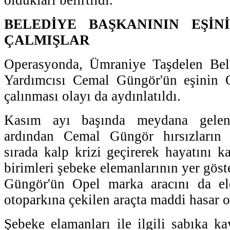
BELEDİYE BAŞKANININ EŞİN
ÇALMIŞLAR
Operasyonda, Ümraniye Taşdelen Bel
Yardımcısı Cemal Güngör'ün eşinin 
çalınması olayı da aydınlatıldı.
Kasım ayı başında meydana gelen 
ardından Cemal Güngör hırsızların 
sırada kalp krizi geçirerek hayatını k
birimleri şebeke elemanlarının yer gös
Güngör'ün Opel marka aracını da el
otoparkına çekilen araçta maddi hasar 
Şebeke elamanları ile ilgili sabıka kay