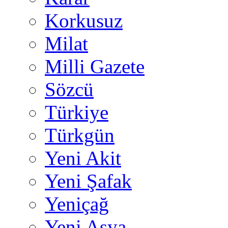
Korkusuz
Milat
Milli Gazete
Sözcü
Türkiye
Türkgün
Yeni Akit
Yeni Şafak
Yeniçağ
Yeni Asya