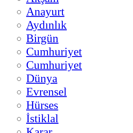
Anayurt
Aydınlık
Birgün
Cumhuriyet
Cumhuriyet
Dünya
Evrensel
Hürses
İstiklal
Karar