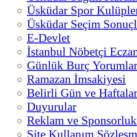
Üsküdar Spor Kulüple
Üsküdar Seçim Sonuçl
E-Devlet
İstanbul Nöbetçi Eczan
Günlük Burç Yorumlar
Ramazan İmsakiyesi
Belirli Gün ve Haftala
Duyurular
Reklam ve Sponsorluk
Site Kullanım Sözleşm