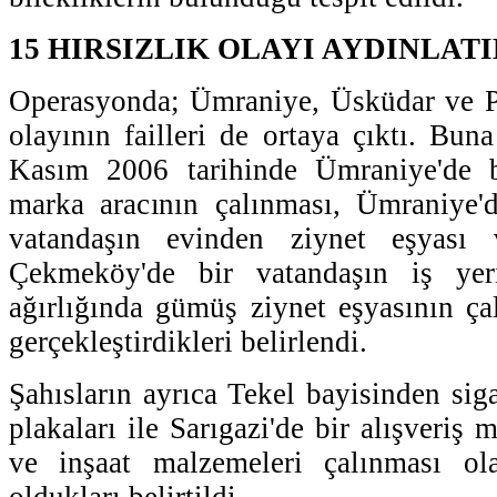
15 HIRSIZLIK OLAYI AYDINLATI
Operasyonda; Ümraniye, Üsküdar ve Pe
olayının failleri de ortaya çıktı. Buna
Kasım 2006 tarihinde Ümraniye'de b
marka aracının çalınması, Ümraniye'
vatandaşın evinden ziynet eşyası 
Çekmeköy'de bir vatandaşın iş ye
ağırlığında gümüş ziynet eşyasının çal
gerçekleştirdikleri belirlendi.
Şahısların ayrıca Tekel bayisinden siga
plakaları ile Sarıgazi'de bir alışveriş 
ve inşaat malzemeleri çalınması olay
oldukları belirtildi.