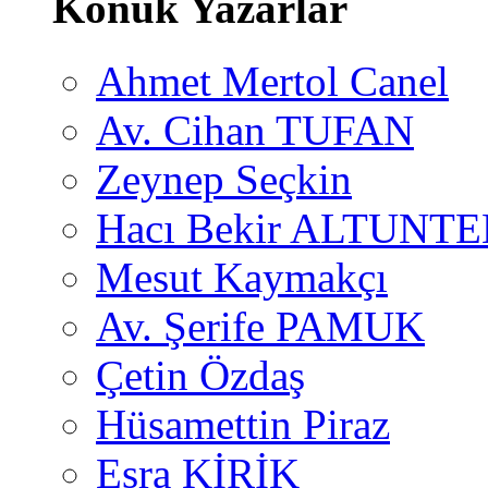
Konuk Yazarlar
Ahmet Mertol Canel
Av. Cihan TUFAN
Zeynep Seçkin
Hacı Bekir ALTUNTE
Mesut Kaymakçı
Av. Şerife PAMUK
Çetin Özdaş
Hüsamettin Piraz
Esra KİRİK