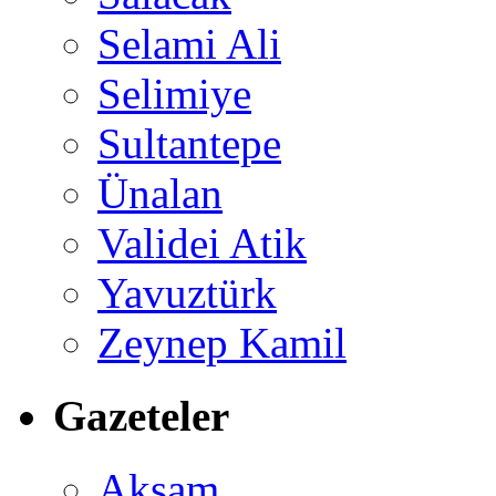
Selami Ali
Selimiye
Sultantepe
Ünalan
Validei Atik
Yavuztürk
Zeynep Kamil
Gazeteler
Akşam