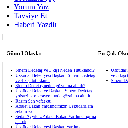
Yorum Yaz
Tavsiye Et
Haberi Yazdir
Güncel Olaylar
En Çok Oku
Sinem Dedetaş ve 3 kişi Neden Tutuklandı?
Üsküdar 
Üsküdar Belediyesi Başkanı Sinem Dedetaş
ve 3 kişi 
ve 3 kişi tutuklandı
Sinem De
Sinem Dedetaş neden gözaltına alındı?
Üsküdar Belediye Başkanı Sinem Dedetaş
yolsuzluk operasyonunda gözaltına alındı
Rasim Şen vefat etti
Adalet Bakan Yardımcımızın Üsküdarlılara
selamı var
Sedat Ayyıldız Adalet Bakan Yardımcılığı’na
atandı
Üsküdar Belediyesi Başkan Yardımcısı