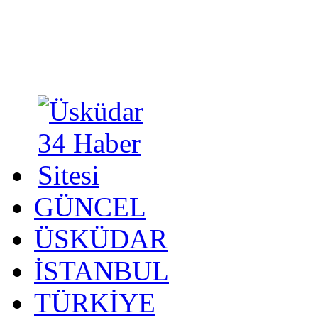
GÜNCEL
ÜSKÜDAR
İSTANBUL
TÜRKİYE