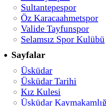
Sultantepespor
Öz Karacaahmetspor
Valide Tayfunspor
Selamsız Spor Kulübü
Sayfalar
Üsküdar
Üsküdar Tarihi
Kız Kulesi
Üsküdar Kaymakamlığ