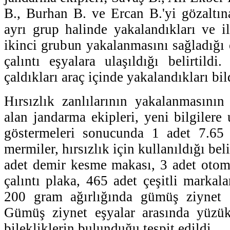
B., Burhan B. ve Ercan B.'yi gözaltına
ayrı grup halinde yakalandıkları ve 
ikinci grubun yakalanmasını sağladığı 
çalıntı eşyalara ulaşıldığı belirtildi
çaldıkları araç içinde yakalandıkları bild
Hırsızlık zanlılarının yakalanmasının 
alan jandarma ekipleri, yeni bilgilere u
göstermeleri sonucunda 1 adet 7.65
mermiler, hırsızlık için kullanıldığı bel
adet demir kesme makası, 3 adet otomo
çalıntı plaka, 465 adet çeşitli markala
200 gram ağırlığında gümüş ziynet eş
Gümüş ziynet eşyalar arasında yüzük
bilekliklerin bulunduğu tespit edildi.