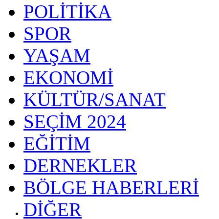
POLİTİKA
SPOR
YAŞAM
EKONOMİ
KÜLTÜR/SANAT
SEÇİM 2024
EĞİTİM
DERNEKLER
BÖLGE HABERLERİ
DİĞER