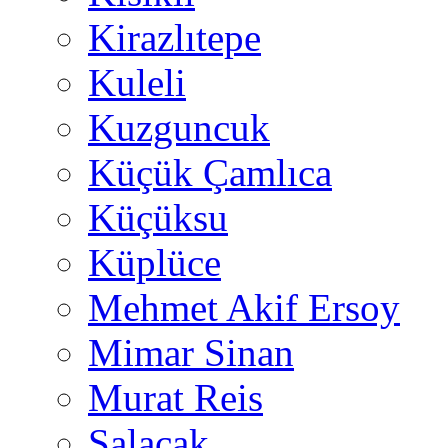
Kirazlıtepe
Kuleli
Kuzguncuk
Küçük Çamlıca
Küçüksu
Küplüce
Mehmet Akif Ersoy
Mimar Sinan
Murat Reis
Salacak