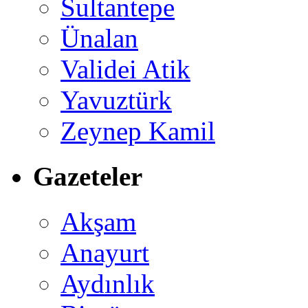
Sultantepe
Ünalan
Validei Atik
Yavuztürk
Zeynep Kamil
Gazeteler
Akşam
Anayurt
Aydınlık