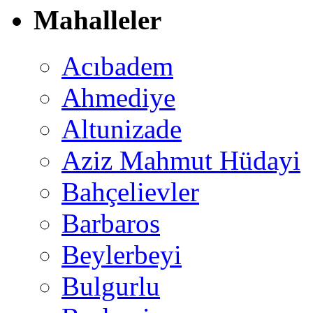
Mahalleler
Acıbadem
Ahmediye
Altunizade
Aziz Mahmut Hüdayi
Bahçelievler
Barbaros
Beylerbeyi
Bulgurlu