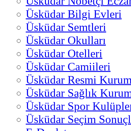
Üsküdar Nöbetçi Ecza
Üsküdar Bilgi Evleri
Üsküdar Semtleri
Üsküdar Okulları
Üsküdar Otelleri
Üsküdar Camiileri
Üsküdar Resmi Kurum
Üsküdar Sağlık Kurum
Üsküdar Spor Kulüple
Üsküdar Seçim Sonuçl