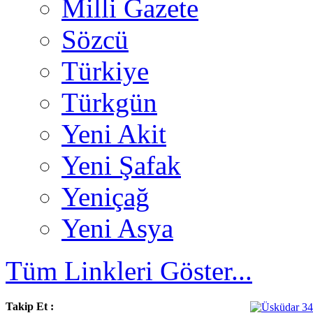
Milli Gazete
Sözcü
Türkiye
Türkgün
Yeni Akit
Yeni Şafak
Yeniçağ
Yeni Asya
Tüm Linkleri Göster...
Takip Et :