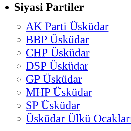
Siyasi Partiler
AK Parti Üsküdar
BBP Üsküdar
CHP Üsküdar
DSP Üsküdar
GP Üsküdar
MHP Üsküdar
SP Üsküdar
Üsküdar Ülkü Ocaklar