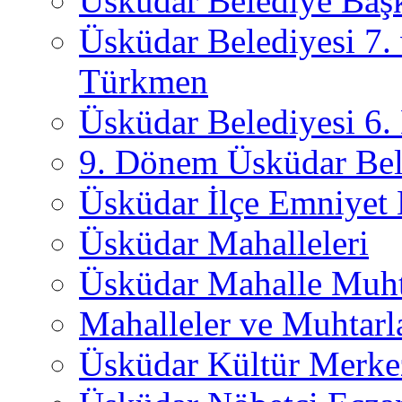
Üsküdar Belediye Başk
Üsküdar Belediyesi 7.
Türkmen
Üsküdar Belediyesi 6
9. Dönem Üsküdar Bel
Üsküdar İlçe Emniyet
Üsküdar Mahalleleri
Üsküdar Mahalle Muht
Mahalleler ve Muhtarl
Üsküdar Kültür Merkez