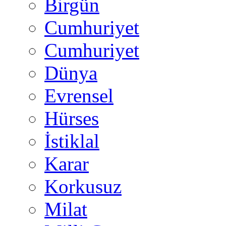
Birgün
Cumhuriyet
Cumhuriyet
Dünya
Evrensel
Hürses
İstiklal
Karar
Korkusuz
Milat