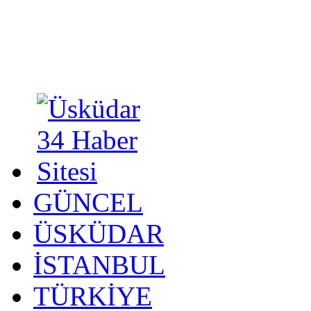
GÜNCEL
ÜSKÜDAR
İSTANBUL
TÜRKİYE