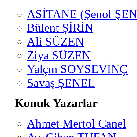
ASİTANE (Şenol ŞEN
Bülent ŞİRİN
Ali SÜZEN
Ziya SÜZEN
Yalçın SOYSEVİNÇ
Savaş ŞENEL
Konuk Yazarlar
Ahmet Mertol Canel