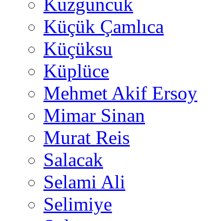
Kuzguncuk
Küçük Çamlıca
Küçüksu
Küplüce
Mehmet Akif Ersoy
Mimar Sinan
Murat Reis
Salacak
Selami Ali
Selimiye