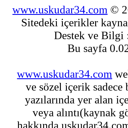
www.uskudar34.com
© 20
Sitedeki içerikler kayn
Destek ve Bilgi
Bu sayfa 0.0
www.uskudar34.com
web
ve sözel içerik sadece
yazılarında yer alan iç
veya alıntı(kaynak gö
hakkında uskudar34.com