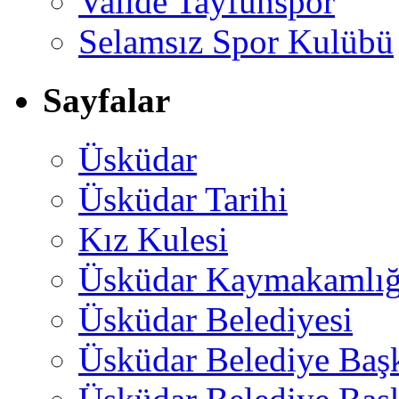
Valide Tayfunspor
Selamsız Spor Kulübü
Sayfalar
Üsküdar
Üsküdar Tarihi
Kız Kulesi
Üsküdar Kaymakamlığ
Üsküdar Belediyesi
Üsküdar Belediye Baş