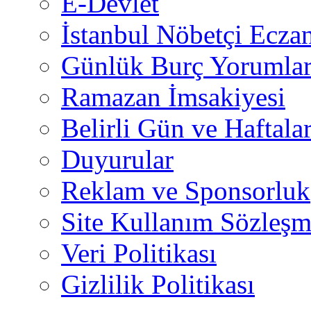
E-Devlet
İstanbul Nöbetçi Eczan
Günlük Burç Yorumlar
Ramazan İmsakiyesi
Belirli Gün ve Haftala
Duyurular
Reklam ve Sponsorluk
Site Kullanım Sözleşm
Veri Politikası
Gizlilik Politikası