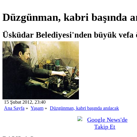
Düzgünman, kabri başında a
Üsküdar Belediyesi'nden büyük vefa 
15 Şubat 2012, 23:40
Ana Sayfa
»
Yaşam
»
Düzgünman, kabri başında anılacak