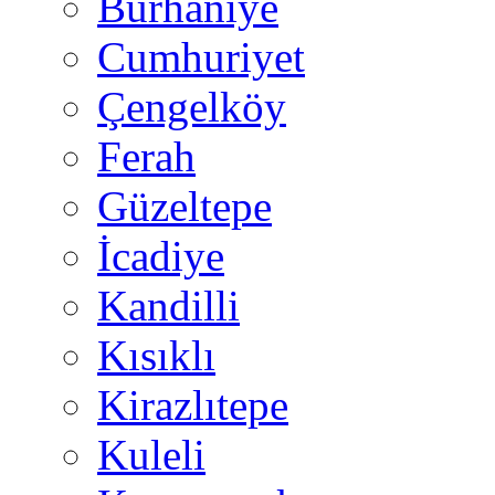
Burhaniye
Cumhuriyet
Çengelköy
Ferah
Güzeltepe
İcadiye
Kandilli
Kısıklı
Kirazlıtepe
Kuleli