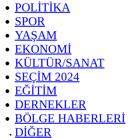
POLİTİKA
SPOR
YAŞAM
EKONOMİ
KÜLTÜR/SANAT
SEÇİM 2024
EĞİTİM
DERNEKLER
BÖLGE HABERLERİ
DİĞER