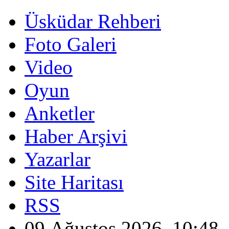
Üsküdar Rehberi
Foto Galeri
Video
Oyun
Anketler
Haber Arşivi
Yazarlar
Site Haritası
RSS
09 Ağustos 2026, 10:48