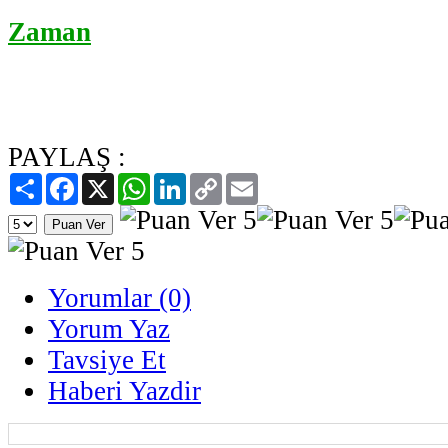
Zaman
PAYLAŞ :
Paylaş
Facebook
X
WhatsApp
LinkedIn
Copy
Email
Link
Yorumlar (0)
Yorum Yaz
Tavsiye Et
Haberi Yazdir