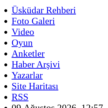
Üsküdar Rehberi
Foto Galeri
Video
Oyun
Anketler
Haber Arşivi
Yazarlar
Site Haritası
RSS
09 Ağustos 2026, 12:57