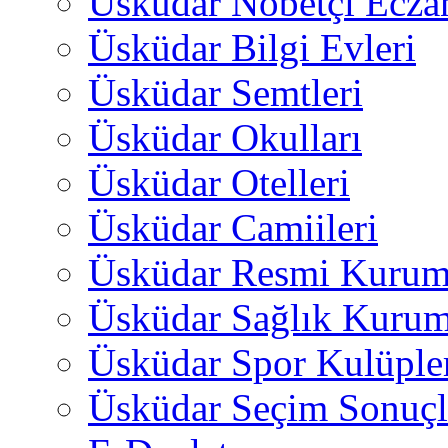
Üsküdar Nöbetçi Ecza
Üsküdar Bilgi Evleri
Üsküdar Semtleri
Üsküdar Okulları
Üsküdar Otelleri
Üsküdar Camiileri
Üsküdar Resmi Kurum
Üsküdar Sağlık Kurum
Üsküdar Spor Kulüple
Üsküdar Seçim Sonuçl