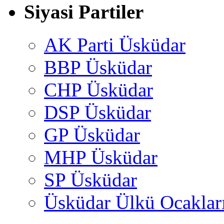
Siyasi Partiler
AK Parti Üsküdar
BBP Üsküdar
CHP Üsküdar
DSP Üsküdar
GP Üsküdar
MHP Üsküdar
SP Üsküdar
Üsküdar Ülkü Ocaklar