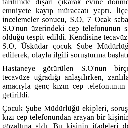
tarihinde dışarı çıkarak evine dönme
emniyete kayıp müracaatı yaptı. İlçe
incelemeler sonucu, S.O, 7 Ocak saba
S.O'nun üzerindeki cep telefonunun s
olduğu tespit edildi. Kendisine tecavüz
S.O, Üsküdar çocuk Şube Müdürlüğü
edilerek, olayla ilgili soruşturma başlatı
Hastaneye götürülen S.O'nun birç
tecavüze uğradığı anlaşılırken, zanlıl
amacıyla genç kızın cep telefonunun 
getirildi.
Çocuk Şube Müdürlüğü ekipleri, soruş
kızı cep telefonundan arayan bir kişinin
gözaltına aldı. Bu kişinin ifadeleri d