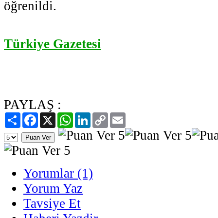
öğrenildi.
Türkiye Gazetesi
PAYLAŞ :
Paylaş
Facebook
X
WhatsApp
LinkedIn
Copy
Email
Link
Yorumlar (1)
Yorum Yaz
Tavsiye Et