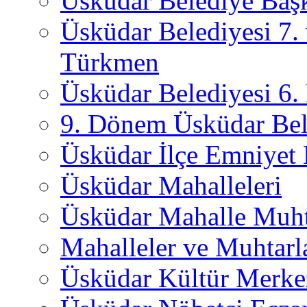
Üsküdar Belediye Başk
Üsküdar Belediyesi 7.
Türkmen
Üsküdar Belediyesi 6
9. Dönem Üsküdar Bel
Üsküdar İlçe Emniyet
Üsküdar Mahalleleri
Üsküdar Mahalle Muht
Mahalleler ve Muhtarl
Üsküdar Kültür Merkez