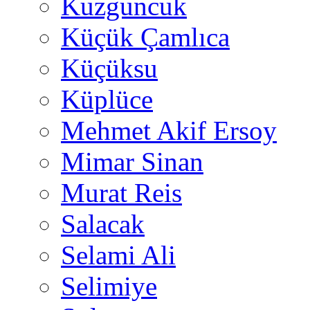
Kuzguncuk
Küçük Çamlıca
Küçüksu
Küplüce
Mehmet Akif Ersoy
Mimar Sinan
Murat Reis
Salacak
Selami Ali
Selimiye