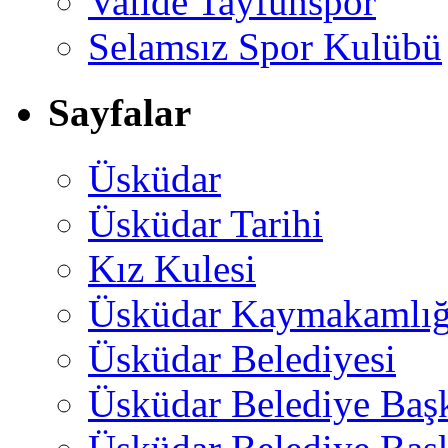
Valide Tayfunspor
Selamsız Spor Kulübü
Sayfalar
Üsküdar
Üsküdar Tarihi
Kız Kulesi
Üsküdar Kaymakamlığ
Üsküdar Belediyesi
Üsküdar Belediye Baş