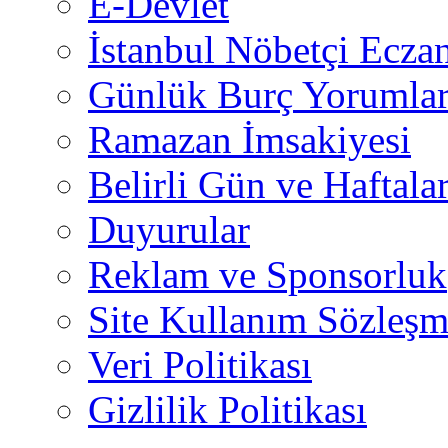
E-Devlet
İstanbul Nöbetçi Eczan
Günlük Burç Yorumlar
Ramazan İmsakiyesi
Belirli Gün ve Haftala
Duyurular
Reklam ve Sponsorluk
Site Kullanım Sözleşm
Veri Politikası
Gizlilik Politikası