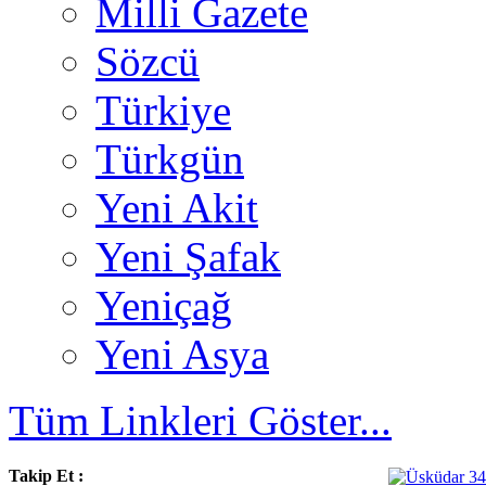
Milli Gazete
Sözcü
Türkiye
Türkgün
Yeni Akit
Yeni Şafak
Yeniçağ
Yeni Asya
Tüm Linkleri Göster...
Takip Et :