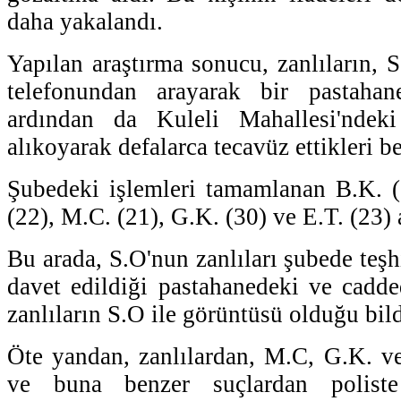
daha yakalandı.
Yapılan araştırma sonucu, zanlıların, 
telefonundan arayarak bir pastahane
ardından da Kuleli Mahallesi'nde
alıkoyarak defalarca tecavüz ettikleri be
Şubedeki işlemleri tamamlanan B.K. (
(22), M.C. (21), G.K. (30) ve E.T. (23) 
Bu arada, S.O'nun zanlıları şubede teşhi
davet edildiği pastahanedeki ve cadd
zanlıların S.O ile görüntüsü olduğu bild
Öte yandan, zanlılardan, M.C, G.K. v
ve buna benzer suçlardan polist