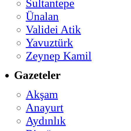
Sultantepe
Ünalan
Validei Atik
Yavuztürk
Zeynep Kamil
Gazeteler
Akşam
Anayurt
Aydınlık