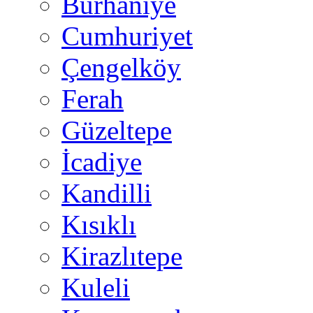
Burhaniye
Cumhuriyet
Çengelköy
Ferah
Güzeltepe
İcadiye
Kandilli
Kısıklı
Kirazlıtepe
Kuleli