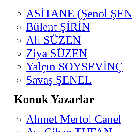
ASİTANE (Şenol ŞEN
Bülent ŞİRİN
Ali SÜZEN
Ziya SÜZEN
Yalçın SOYSEVİNÇ
Savaş ŞENEL
Konuk Yazarlar
Ahmet Mertol Canel