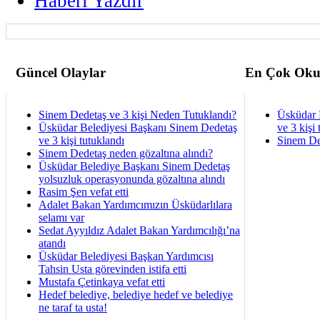
Haberi Yazdir
Güncel Olaylar
En Çok Oku
Sinem Dedetaş ve 3 kişi Neden Tutuklandı?
Üsküdar 
Üsküdar Belediyesi Başkanı Sinem Dedetaş
ve 3 kişi 
ve 3 kişi tutuklandı
Sinem De
Sinem Dedetaş neden gözaltına alındı?
Üsküdar Belediye Başkanı Sinem Dedetaş
yolsuzluk operasyonunda gözaltına alındı
Rasim Şen vefat etti
Adalet Bakan Yardımcımızın Üsküdarlılara
selamı var
Sedat Ayyıldız Adalet Bakan Yardımcılığı’na
atandı
Üsküdar Belediyesi Başkan Yardımcısı
Tahsin Usta görevinden istifa etti
Mustafa Çetinkaya vefat etti
Hedef belediye, belediye hedef ve belediye
ne taraf ta usta!