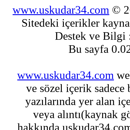
www.uskudar34.com
© 20
Sitedeki içerikler kayn
Destek ve Bilgi
Bu sayfa 0.0
www.uskudar34.com
web
ve sözel içerik sadece
yazılarında yer alan iç
veya alıntı(kaynak gö
hakkında uskudar34.com