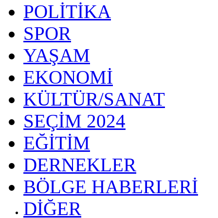
POLİTİKA
SPOR
YAŞAM
EKONOMİ
KÜLTÜR/SANAT
SEÇİM 2024
EĞİTİM
DERNEKLER
BÖLGE HABERLERİ
DİĞER