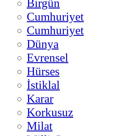
Birgün
Cumhuriyet
Cumhuriyet
Dünya
Evrensel
Hürses
İstiklal
Karar
Korkusuz
Milat