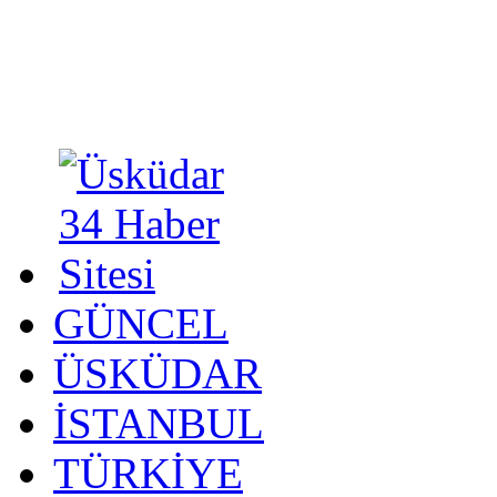
GÜNCEL
ÜSKÜDAR
İSTANBUL
TÜRKİYE