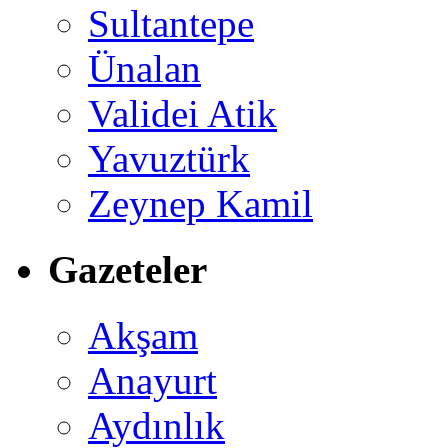
Sultantepe
Ünalan
Validei Atik
Yavuztürk
Zeynep Kamil
Gazeteler
Akşam
Anayurt
Aydınlık