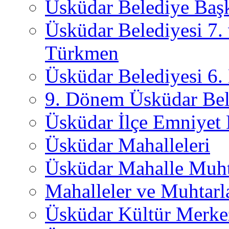
Üsküdar Belediye Başk
Üsküdar Belediyesi 7.
Türkmen
Üsküdar Belediyesi 6
9. Dönem Üsküdar Bel
Üsküdar İlçe Emniyet
Üsküdar Mahalleleri
Üsküdar Mahalle Muht
Mahalleler ve Muhtarl
Üsküdar Kültür Merkez