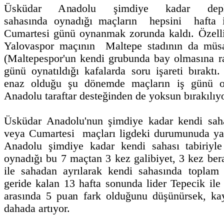
Üsküdar Anadolu şimdiye kadar depl
sahasında oynadığı maçların hepsini hafta i
Cumartesi günü oynanmak zorunda kaldı. Özellik
Yalovaspor maçının Maltepe stadının da müsa
(Maltepespor'un kendi grubunda bay olmasına 
günü oynatıldığı kafalarda soru işareti bıraktı.
enaz olduğu şu dönemde maçların iş günü oy
Anadolu taraftar desteğinden de yoksun bırakılıyo
Üsküdar Anadolu'nun şimdiye kadar kendi saha
veya Cumartesi maçları ligdeki durumunuda yak
Anadolu şimdiye kadar kendi sahası tabiriy
oynadığı bu 7 maçtan 3 kez galibiyet, 3 kez ber
ile sahadan ayrılarak kendi sahasında toplam
geride kalan 13 hafta sonunda lider Tepecik ile
arasında 5 puan fark olduğunu düşünürsek, kay
dahada artıyor.