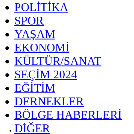
POLİTİKA
SPOR
YAŞAM
EKONOMİ
KÜLTÜR/SANAT
SEÇİM 2024
EĞİTİM
DERNEKLER
BÖLGE HABERLERİ
DİĞER