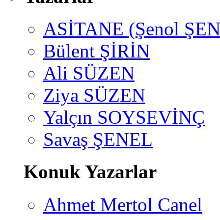
ASİTANE (Şenol ŞEN
Bülent ŞİRİN
Ali SÜZEN
Ziya SÜZEN
Yalçın SOYSEVİNÇ
Savaş ŞENEL
Konuk Yazarlar
Ahmet Mertol Canel