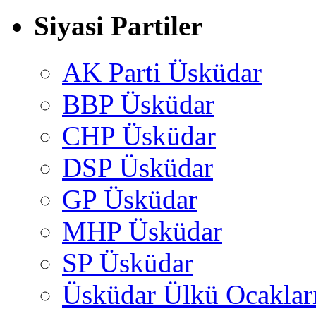
Siyasi Partiler
AK Parti Üsküdar
BBP Üsküdar
CHP Üsküdar
DSP Üsküdar
GP Üsküdar
MHP Üsküdar
SP Üsküdar
Üsküdar Ülkü Ocaklar