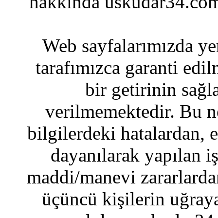
hakkında uskudar34.com
Web sayfalarımızda yer
tarafımızca garanti edil
bir getirinin sağ
verilmemektedir. Bu n
bilgilerdeki hatalardan, 
dayanılarak yapılan i
maddi/manevi zararlardan
üçüncü kişilerin uğraya