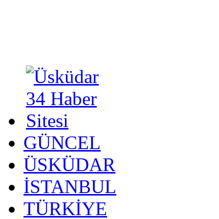
GÜNCEL
ÜSKÜDAR
İSTANBUL
TÜRKİYE