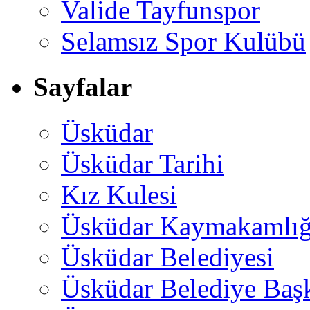
Valide Tayfunspor
Selamsız Spor Kulübü
Sayfalar
Üsküdar
Üsküdar Tarihi
Kız Kulesi
Üsküdar Kaymakamlığ
Üsküdar Belediyesi
Üsküdar Belediye Baş