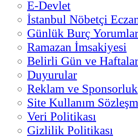
E-Devlet
İstanbul Nöbetçi Eczan
Günlük Burç Yorumlar
Ramazan İmsakiyesi
Belirli Gün ve Haftala
Duyurular
Reklam ve Sponsorluk
Site Kullanım Sözleşm
Veri Politikası
Gizlilik Politikası