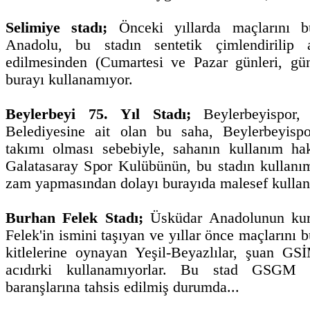
Selimiye stadı;
Önceki yıllarda maçlarını 
Anadolu, bu stadın sentetik çimlendirilip 
edilmesinden (Cumartesi ve Pazar günleri, gü
burayı kullanamıyor.
Beylerbeyi 75. Yıl Stadı;
Beylerbeyispor
Belediyesine ait olan bu saha, Beylerbeyispor
takımı olması sebebiyle, sahanın kullanım hak
Galatasaray Spor Kulübünün, bu stadın kullanı
zam yapmasından dolayı burayıda malesef kulla
Burhan Felek Stadı;
Üsküdar Anadolunun kuru
Felek'in ismini taşıyan ve yıllar önce maçlarını b
kitlelerine oynayan Yeşil-Beyazlılar, şuan GS
acıdırki kullanamıyorlar. Bu stad GSGM t
baranşlarına tahsis edilmiş durumda...