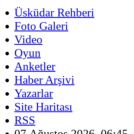
Üsküdar Rehberi
Foto Galeri
Video
Oyun
Anketler
Haber Arşivi
Yazarlar
Site Haritası
RSS
07 Ağustos 2026, 06:45