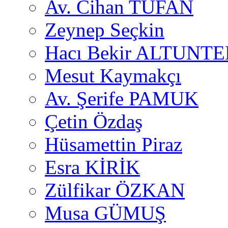
Av. Cihan TUFAN
Zeynep Seçkin
Hacı Bekir ALTUNTE
Mesut Kaymakçı
Av. Şerife PAMUK
Çetin Özdaş
Hüsamettin Piraz
Esra KİRİK
Zülfikar ÖZKAN
Musa GÜMUŞ