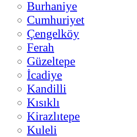
Burhaniye
Cumhuriyet
Çengelköy
Ferah
Güzeltepe
İcadiye
Kandilli
Kısıklı
Kirazlıtepe
Kuleli