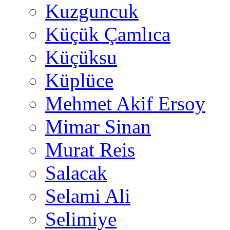
Kuzguncuk
Küçük Çamlıca
Küçüksu
Küplüce
Mehmet Akif Ersoy
Mimar Sinan
Murat Reis
Salacak
Selami Ali
Selimiye