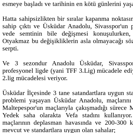
esmeye başladı ve tarihinin en kötü günlerini ya
Hatta sahipsizlikten bir sıralar kapanma noktas
sahip çıktı ve Üsküdar Anadolu, Sivasspor'un p
vede semtinin bile değişmesi konuşulurken
Otyakmaz bu değişikliklerin asla olmayacağı sö
serpti.
Ve 3 sezondur Anadolu Üsküdar, Sivasspor
profesyonel ligde (yani TFF 3.Lig) mücadele edi
2.lig mücadelesi veriyor.
Üsküdar İlçesinde 3 tane satandartlara uygun s
problemi yaşayan Üsküdar Anadolu, maçlarını 
Maltepespor'un maçlarıyla çakışmadığı sürece 
Yedek saha olarakta Vefa stadını kullanıyor
maçlarının deplasman havasında ve 200-300 ki
mevcut ve standartlara uygun olan sahalar;