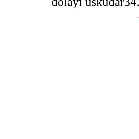
dolayı uskudar34