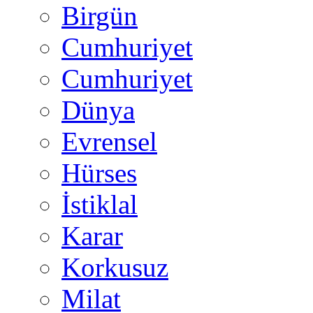
Birgün
Cumhuriyet
Cumhuriyet
Dünya
Evrensel
Hürses
İstiklal
Karar
Korkusuz
Milat