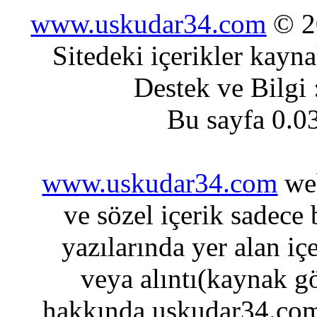
www.uskudar34.com
© 20
Sitedeki içerikler kayn
Destek ve Bilgi
Bu sayfa 0.0
www.uskudar34.com
web
ve sözel içerik sadece
yazılarında yer alan iç
veya alıntı(kaynak gö
hakkında uskudar34.com