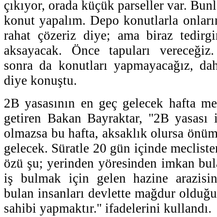
çıkıyor, orada küçük parseller var. Bun
konut yapalım. Depo konutlarla onları
rahat çözeriz diye; ama biraz tedirg
aksayacak. Önce tapuları vereceğiz.
sonra da konutları yapmayacağız, dah
diye konuştu.
2B yasasının en geç gelecek hafta mec
getiren Bakan Bayraktar, ''2B yasası i
olmazsa bu hafta, aksaklık olursa önüm
gelecek. Süratle 20 gün içinde mecliste
özü şu; yerinden yöresinden imkan bu
iş bulmak için gelen hazine arazisi
bulan insanları devlette mağdur olduğu
sahibi yapmaktır.'' ifadelerini kullandı.