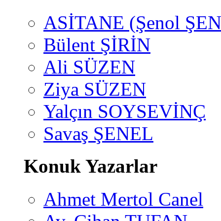
ASİTANE (Şenol ŞEN
Bülent ŞİRİN
Ali SÜZEN
Ziya SÜZEN
Yalçın SOYSEVİNÇ
Savaş ŞENEL
Konuk Yazarlar
Ahmet Mertol Canel