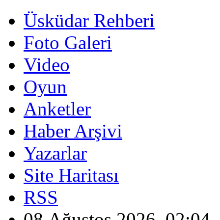
Üsküdar Rehberi
Foto Galeri
Video
Oyun
Anketler
Haber Arşivi
Yazarlar
Site Haritası
RSS
08 Ağustos 2026, 02:04