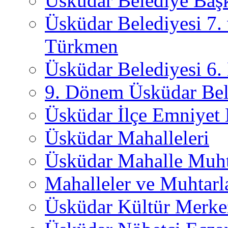
Üsküdar Belediye Başk
Üsküdar Belediyesi 7.
Türkmen
Üsküdar Belediyesi 6
9. Dönem Üsküdar Bel
Üsküdar İlçe Emniyet
Üsküdar Mahalleleri
Üsküdar Mahalle Muht
Mahalleler ve Muhtarl
Üsküdar Kültür Merkez