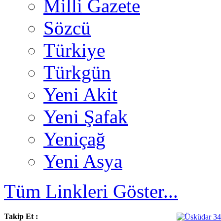
Milli Gazete
Sözcü
Türkiye
Türkgün
Yeni Akit
Yeni Şafak
Yeniçağ
Yeni Asya
Tüm Linkleri Göster...
Takip Et :