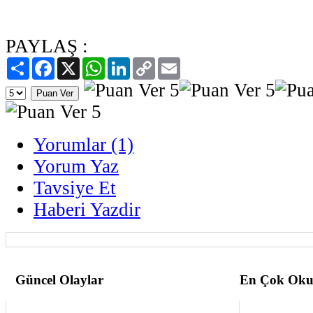
PAYLAŞ :
Paylaş
Facebook
X
WhatsApp
LinkedIn
Copy
Email
Link
Yorumlar (1)
Yorum Yaz
Tavsiye Et
Haberi Yazdir
Güncel Olaylar
En Çok Oku