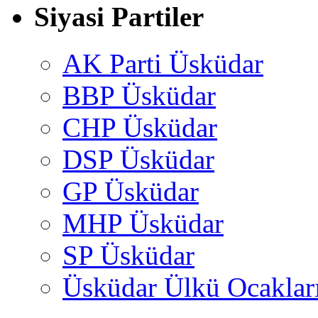
Siyasi Partiler
AK Parti Üsküdar
BBP Üsküdar
CHP Üsküdar
DSP Üsküdar
GP Üsküdar
MHP Üsküdar
SP Üsküdar
Üsküdar Ülkü Ocaklar