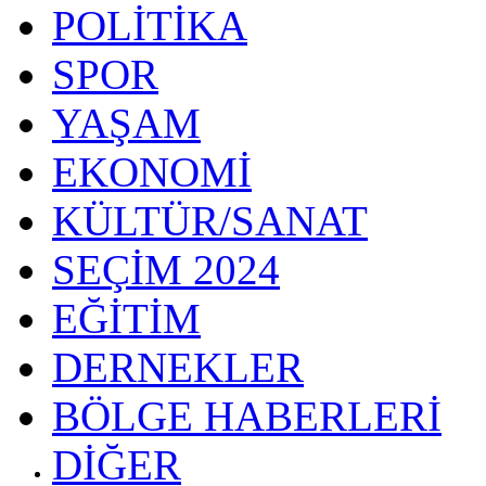
POLİTİKA
SPOR
YAŞAM
EKONOMİ
KÜLTÜR/SANAT
SEÇİM 2024
EĞİTİM
DERNEKLER
BÖLGE HABERLERİ
DİĞER