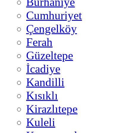
Burhaniye
Cumhuriyet
Çengelköy
Ferah
Güzeltepe
İcadiye
Kandilli
Kısıklı
Kirazlıtepe
Kuleli