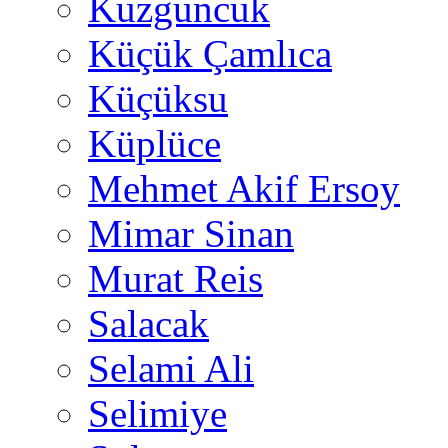
Kuzguncuk
Küçük Çamlıca
Küçüksu
Küplüce
Mehmet Akif Ersoy
Mimar Sinan
Murat Reis
Salacak
Selami Ali
Selimiye