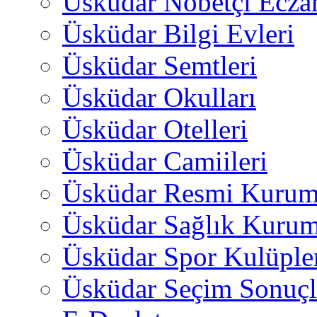
Üsküdar Nöbetçi Ecza
Üsküdar Bilgi Evleri
Üsküdar Semtleri
Üsküdar Okulları
Üsküdar Otelleri
Üsküdar Camiileri
Üsküdar Resmi Kurum
Üsküdar Sağlık Kurum
Üsküdar Spor Kulüple
Üsküdar Seçim Sonuçl