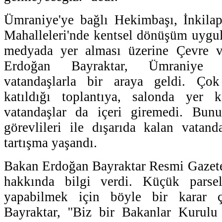
Ümraniye'ye bağlı Hekimbaşı, İnkila
Mahalleleri'nde kentsel dönüşüm uygul
medyada yer alması üzerine Çevre v
Erdoğan Bayraktar, Ümraniye 
vatandaşlarla bir araya geldi. Çok
katıldığı toplantıya, salonda yer 
vatandaşlar da içeri giremedi. Bun
görevlileri ile dışarıda kalan vatand
tartışma yaşandı.
Bakan Erdoğan Bayraktar Resmi Gazete
hakkında bilgi verdi. Küçük parsel
yapabilmek için böyle bir karar çı
Bayraktar, ''Biz bir Bakanlar Kurulu