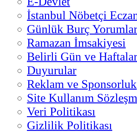
E-Devlet
İstanbul Nöbetçi Eczan
Günlük Burç Yorumlar
Ramazan İmsakiyesi
Belirli Gün ve Haftala
Duyurular
Reklam ve Sponsorluk
Site Kullanım Sözleşm
Veri Politikası
Gizlilik Politikası