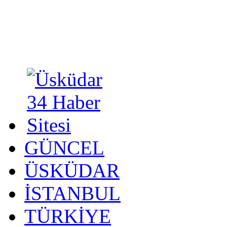
GÜNCEL
ÜSKÜDAR
İSTANBUL
TÜRKİYE