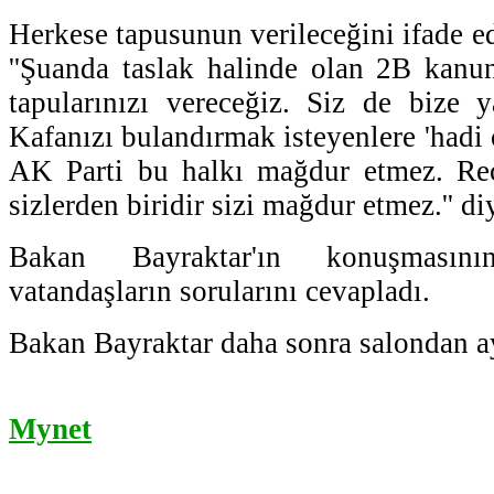
Herkese tapusunun verileceğini ifade e
''Şuanda taslak halinde olan 2B kanun
tapularınızı vereceğiz. Siz de bize y
Kafanızı bulandırmak isteyenlere 'hadi 
AK Parti bu halkı mağdur etmez. Re
sizlerden biridir sizi mağdur etmez.'' d
Bakan Bayraktar'ın konuşmasın
vatandaşların sorularını cevapladı.
Bakan Bayraktar daha sonra salondan ay
Mynet