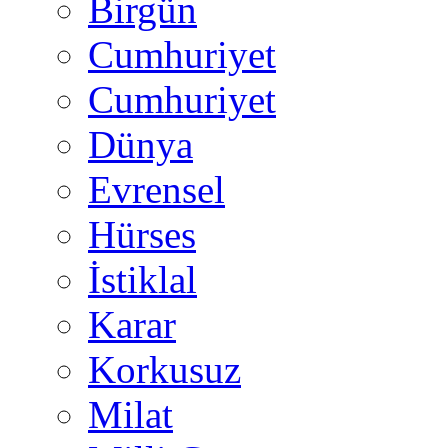
Birgün
Cumhuriyet
Cumhuriyet
Dünya
Evrensel
Hürses
İstiklal
Karar
Korkusuz
Milat