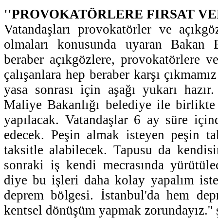
''PROVOKATÖRLERE FIRSAT VE
Vatandaşları provokatörler ve açıkgö
olmaları konusunda uyaran Bakan Ba
beraber açıkgözlere, provokatörlere v
çalışanlara hep beraber karşı çıkmamı
yasa sonrası için aşağı yukarı hazır
Maliye Bakanlığı belediye ile birlikte 
yapılacak. Vatandaşlar 6 ay süre içi
edecek. Peşin almak isteyen peşin ta
taksitle alabilecek. Tapusu da kendis
sonraki iş kendi mecrasında yürütüle
diye bu işleri daha kolay yapalım ist
deprem bölgesi. İstanbul'da hem d
kentsel dönüşüm yapmak zorundayız.'' 