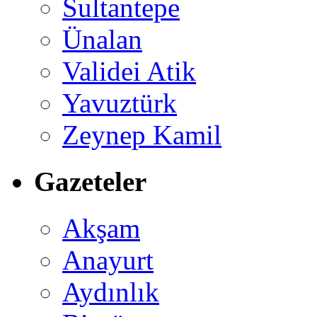
Sultantepe
Ünalan
Validei Atik
Yavuztürk
Zeynep Kamil
Gazeteler
Akşam
Anayurt
Aydınlık