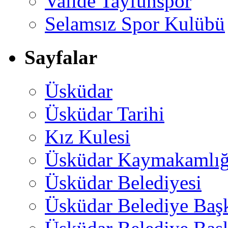
Valide Tayfunspor
Selamsız Spor Kulübü
Sayfalar
Üsküdar
Üsküdar Tarihi
Kız Kulesi
Üsküdar Kaymakamlığ
Üsküdar Belediyesi
Üsküdar Belediye Baş