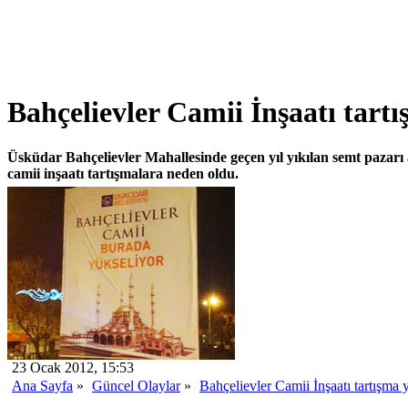
Bahçelievler Camii İnşaatı tartı
Üsküdar Bahçelievler Mahallesinde geçen yıl yıkılan semt pazarı
camii inşaatı tartışmalara neden oldu.
23 Ocak 2012, 15:53
Ana Sayfa
»
Güncel Olaylar
»
Bahçelievler Camii İnşaatı tartışma y