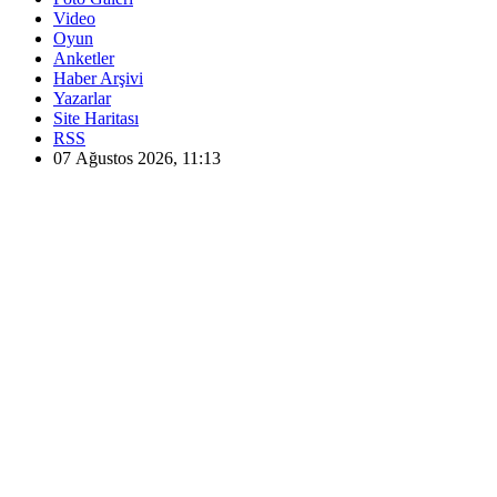
Video
Oyun
Anketler
Haber Arşivi
Yazarlar
Site Haritası
RSS
07 Ağustos 2026, 11:13