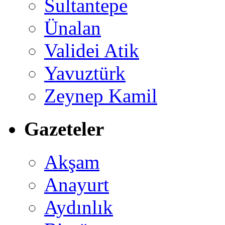
Sultantepe
Ünalan
Validei Atik
Yavuztürk
Zeynep Kamil
Gazeteler
Akşam
Anayurt
Aydınlık