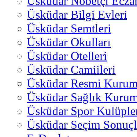
Üsküdar Nöbetçi Ecza
Üsküdar Bilgi Evleri
Üsküdar Semtleri
Üsküdar Okulları
Üsküdar Otelleri
Üsküdar Camiileri
Üsküdar Resmi Kurum
Üsküdar Sağlık Kurum
Üsküdar Spor Kulüple
Üsküdar Seçim Sonuçl