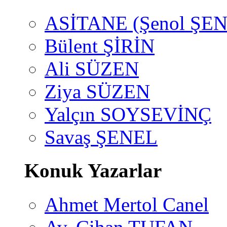
ASİTANE (Şenol ŞEN
Bülent ŞİRİN
Ali SÜZEN
Ziya SÜZEN
Yalçın SOYSEVİNÇ
Savaş ŞENEL
Konuk Yazarlar
Ahmet Mertol Canel