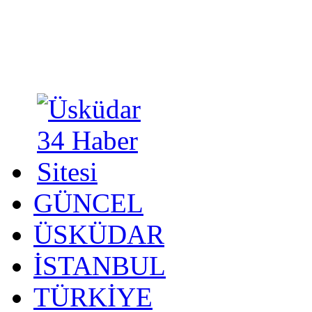
GÜNCEL
ÜSKÜDAR
İSTANBUL
TÜRKİYE