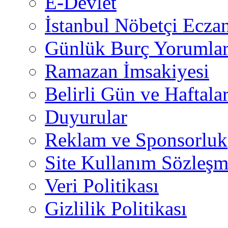
E-Devlet
İstanbul Nöbetçi Eczan
Günlük Burç Yorumlar
Ramazan İmsakiyesi
Belirli Gün ve Haftala
Duyurular
Reklam ve Sponsorluk
Site Kullanım Sözleşm
Veri Politikası
Gizlilik Politikası