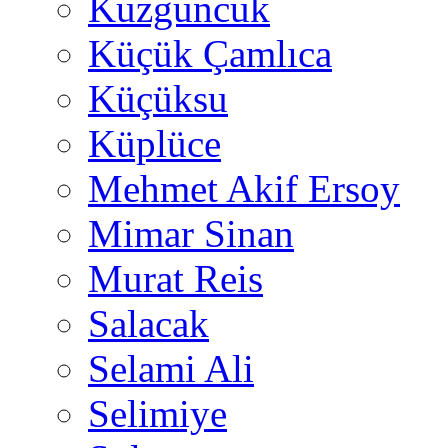
Kuzguncuk
Küçük Çamlıca
Küçüksu
Küplüce
Mehmet Akif Ersoy
Mimar Sinan
Murat Reis
Salacak
Selami Ali
Selimiye