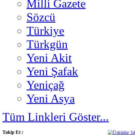
Milli Gazete
Sözcü
Türkiye
Türkgün
Yeni Akit
Yeni Şafak
Yeniçağ
Yeni Asya
Tüm Linkleri Göster...
Takip Et :