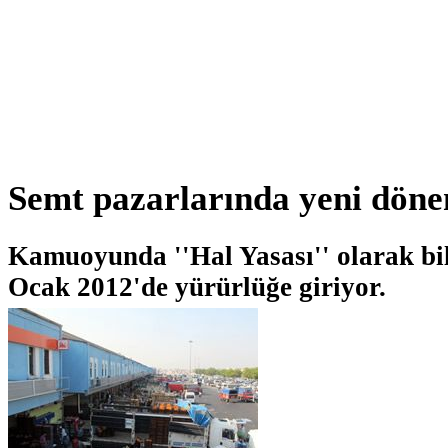
Semt pazarlarında yeni döne
Kamuoyunda ''Hal Yasası'' olarak bi
Ocak 2012'de yürürlüğe giriyor.