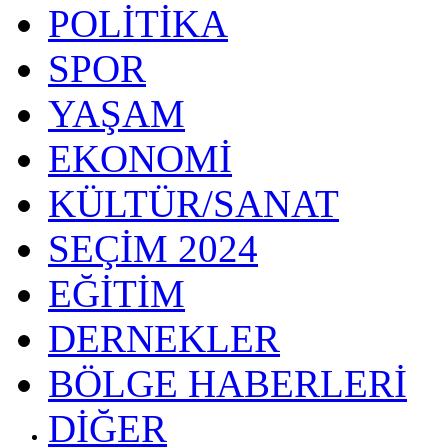
POLİTİKA
SPOR
YAŞAM
EKONOMİ
KÜLTÜR/SANAT
SEÇİM 2024
EĞİTİM
DERNEKLER
BÖLGE HABERLERİ
DİĞER