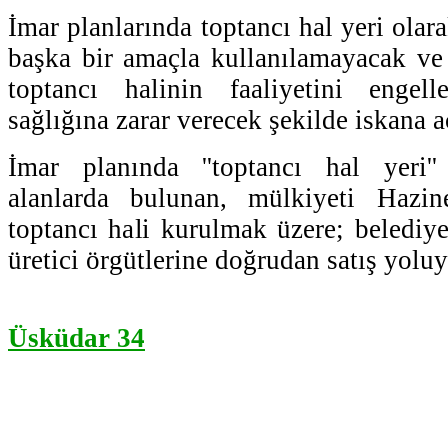
İmar planlarında toptancı hal yeri olara
başka bir amaçla kullanılamayacak ve 
toptancı halinin faaliyetini engel
sağlığına zarar verecek şekilde iskana 
İmar planında ''toptancı hal yeri''
alanlarda bulunan, mülkiyeti Hazin
toptancı hali kurulmak üzere; belediye
üretici örgütlerine doğrudan satış yoluy
Üsküdar 34