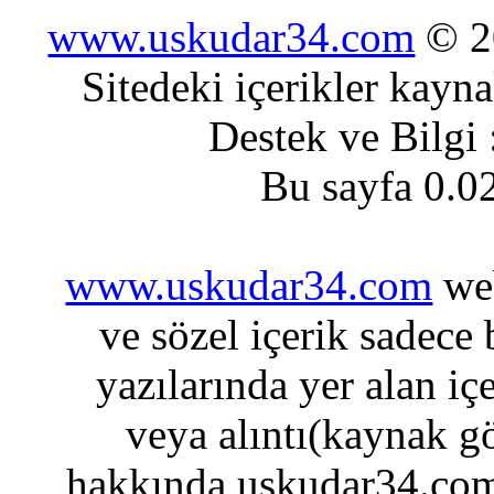
www.uskudar34.com
© 20
Sitedeki içerikler kayn
Destek ve Bilgi
Bu sayfa 0.0
www.uskudar34.com
web
ve sözel içerik sadece
yazılarında yer alan iç
veya alıntı(kaynak gö
hakkında uskudar34.com