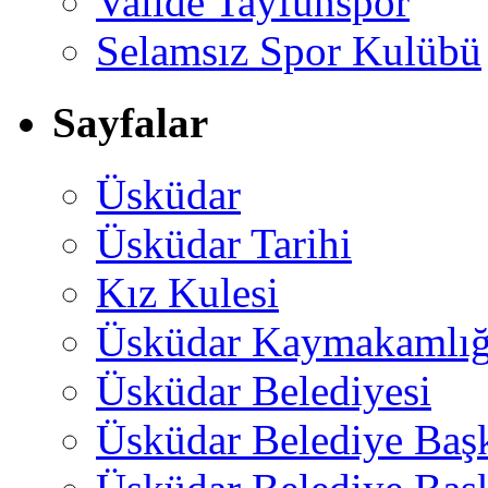
Valide Tayfunspor
Selamsız Spor Kulübü
Sayfalar
Üsküdar
Üsküdar Tarihi
Kız Kulesi
Üsküdar Kaymakamlığ
Üsküdar Belediyesi
Üsküdar Belediye Baş