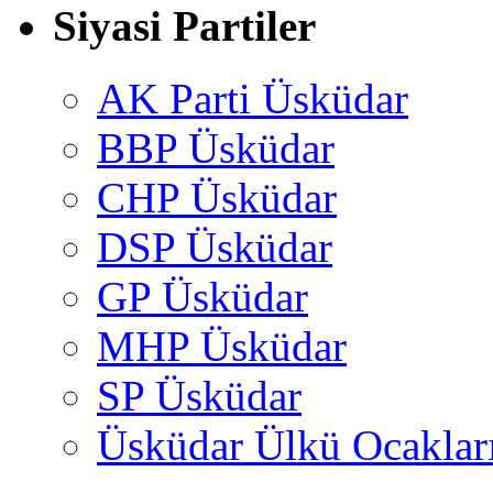
Siyasi Partiler
AK Parti Üsküdar
BBP Üsküdar
CHP Üsküdar
DSP Üsküdar
GP Üsküdar
MHP Üsküdar
SP Üsküdar
Üsküdar Ülkü Ocaklar