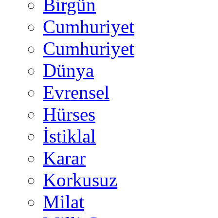
Birgün
Cumhuriyet
Cumhuriyet
Dünya
Evrensel
Hürses
İstiklal
Karar
Korkusuz
Milat