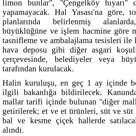
limon bunlar'', ''Çengelköy hıyarı'' 
yapamayacak. Hal Yasası'na göre, top
planlarında belirlenmiş alanlard
büyüklüğüne ve işlem hacmine göre 
tasnifleme ve ambalajlama tesisleri ile
hava deposu gibi diğer asgari koşull
çerçevesinde, belediyeler veya büyü
tarafından kurulacak.
Halin kuruluşu, en geç 1 ay içinde be
ilgili bakanlığa bildirilecek. Kanunda
mallar tarifi içinde bulunan ''diğer mall
getirilerek; et ve et ürünleri, süt ve süt
bal ve kesme çiçek hallerde satılac
alındı.