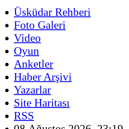
Üsküdar Rehberi
Foto Galeri
Video
Oyun
Anketler
Haber Arşivi
Yazarlar
Site Haritası
RSS
08 Ağustos 2026, 23:19