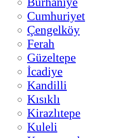
Burhaniye
Cumhuriyet
Çengelköy
Ferah
Güzeltepe
İcadiye
Kandilli
Kısıklı
Kirazlıtepe
Kuleli