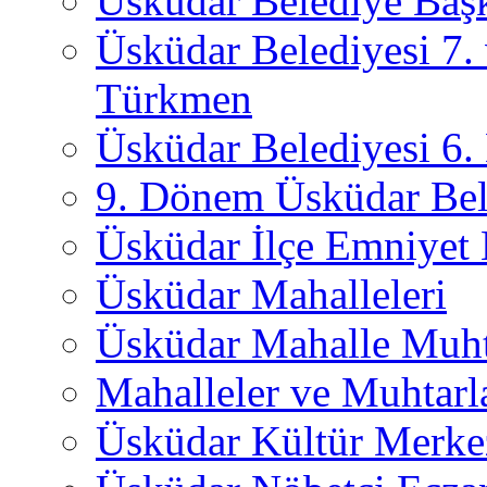
Üsküdar Belediye Başk
Üsküdar Belediyesi 7.
Türkmen
Üsküdar Belediyesi 6
9. Dönem Üsküdar Bel
Üsküdar İlçe Emniyet
Üsküdar Mahalleleri
Üsküdar Mahalle Muht
Mahalleler ve Muhtarl
Üsküdar Kültür Merkez