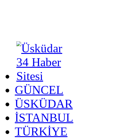
GÜNCEL
ÜSKÜDAR
İSTANBUL
TÜRKİYE