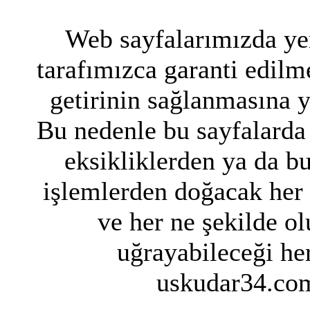
Web sayfalarımızda yer
tarafımızca garanti edilme
getirinin sağlanmasına 
Bu nedenle bu sayfalarda 
eksikliklerden ya da bu
işlemlerden doğacak her
ve her ne şekilde ol
uğrayabileceği her
uskudar34.com