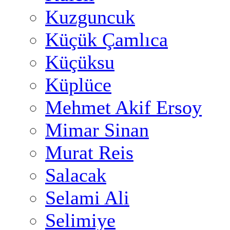
Kuzguncuk
Küçük Çamlıca
Küçüksu
Küplüce
Mehmet Akif Ersoy
Mimar Sinan
Murat Reis
Salacak
Selami Ali
Selimiye