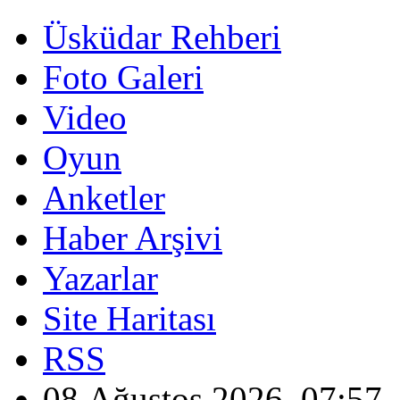
Üsküdar Rehberi
Foto Galeri
Video
Oyun
Anketler
Haber Arşivi
Yazarlar
Site Haritası
RSS
08 Ağustos 2026, 07:57