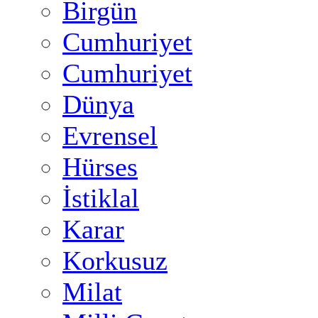
Birgün
Cumhuriyet
Cumhuriyet
Dünya
Evrensel
Hürses
İstiklal
Karar
Korkusuz
Milat