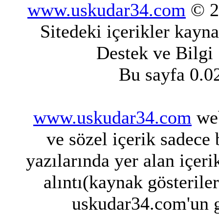
www.uskudar34.com
© 20
Sitedeki içerikler kayn
Destek ve Bilgi
Bu sayfa 0.0
www.uskudar34.com
web
ve sözel içerik sadece
yazılarında yer alan içeri
alıntı(kaynak gösterile
uskudar34.com'un g