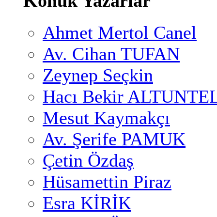
Konuk Yazarlar
Ahmet Mertol Canel
Av. Cihan TUFAN
Zeynep Seçkin
Hacı Bekir ALTUNTE
Mesut Kaymakçı
Av. Şerife PAMUK
Çetin Özdaş
Hüsamettin Piraz
Esra KİRİK