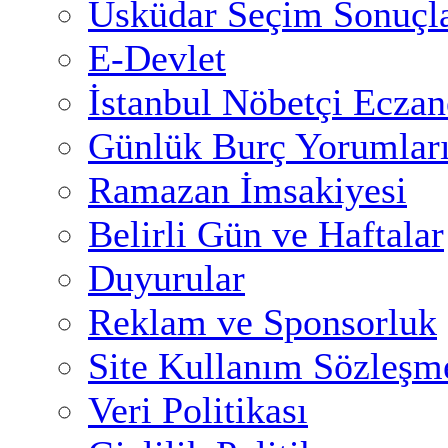
Üsküdar Seçim Sonuçla
E-Devlet
İstanbul Nöbetçi Eczan
Günlük Burç Yorumlar
Ramazan İmsakiyesi
Belirli Gün ve Haftalar
Duyurular
Reklam ve Sponsorluk
Site Kullanım Sözleşm
Veri Politikası