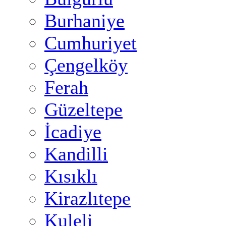
Burhaniye
Cumhuriyet
Çengelköy
Ferah
Güzeltepe
İcadiye
Kandilli
Kısıklı
Kirazlıtepe
Kuleli