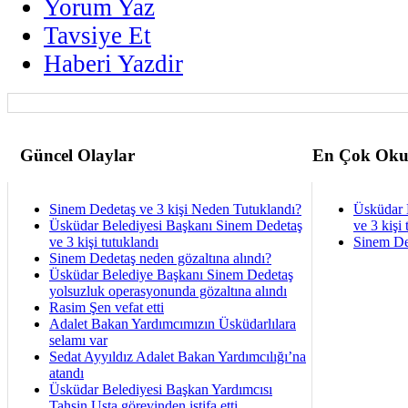
Yorum Yaz
Tavsiye Et
Haberi Yazdir
Güncel Olaylar
En Çok Oku
Sinem Dedetaş ve 3 kişi Neden Tutuklandı?
Üsküdar 
Üsküdar Belediyesi Başkanı Sinem Dedetaş
ve 3 kişi 
ve 3 kişi tutuklandı
Sinem De
Sinem Dedetaş neden gözaltına alındı?
Üsküdar Belediye Başkanı Sinem Dedetaş
yolsuzluk operasyonunda gözaltına alındı
Rasim Şen vefat etti
Adalet Bakan Yardımcımızın Üsküdarlılara
selamı var
Sedat Ayyıldız Adalet Bakan Yardımcılığı’na
atandı
Üsküdar Belediyesi Başkan Yardımcısı
Tahsin Usta görevinden istifa etti