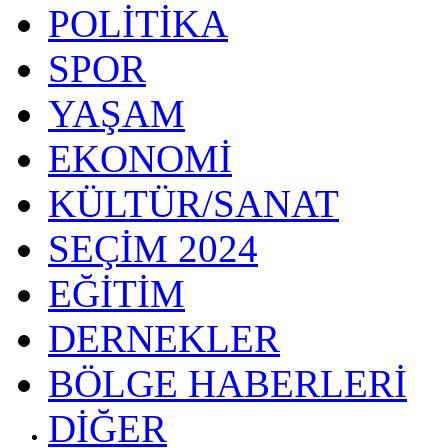
POLİTİKA
SPOR
YAŞAM
EKONOMİ
KÜLTÜR/SANAT
SEÇİM 2024
EĞİTİM
DERNEKLER
BÖLGE HABERLERİ
DİĞER