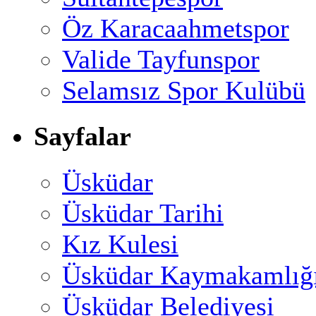
Öz Karacaahmetspor
Valide Tayfunspor
Selamsız Spor Kulübü
Sayfalar
Üsküdar
Üsküdar Tarihi
Kız Kulesi
Üsküdar Kaymakamlığ
Üsküdar Belediyesi