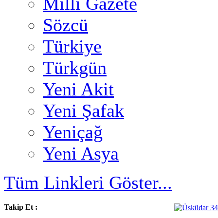
Milli Gazete
Sözcü
Türkiye
Türkgün
Yeni Akit
Yeni Şafak
Yeniçağ
Yeni Asya
Tüm Linkleri Göster...
Takip Et :