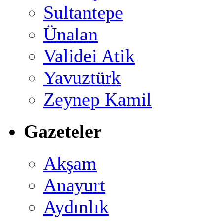
Sultantepe
Ünalan
Validei Atik
Yavuztürk
Zeynep Kamil
Gazeteler
Akşam
Anayurt
Aydınlık