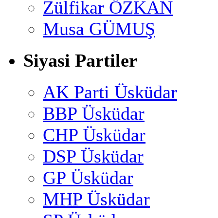
Zülfikar ÖZKAN
Musa GÜMUŞ
Siyasi Partiler
AK Parti Üsküdar
BBP Üsküdar
CHP Üsküdar
DSP Üsküdar
GP Üsküdar
MHP Üsküdar