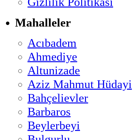
Gizlilik Politikası
Mahalleler
Acıbadem
Ahmediye
Altunizade
Aziz Mahmut Hüdayi
Bahçelievler
Barbaros
Beylerbeyi
Bulgurlu