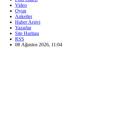
Video
Oyun
Anketler
Haber Arşivi
Yazarlar
Site Haritası
RSS
08 Ağustos 2026, 11:04