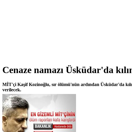
Cenaze namazı Üsküdar'da kılı
MİT'çi Kaşif Kozinoğlu, sır ölümü'nün ardından Üsküdar'da kılı
verilecek.