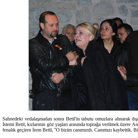
Sahnedeki vedalaşmadan sonra Betil'in tabutu omuzlara alınarak dış
İstemi Betil, kızlarının göz yaşları arasında toprağa verilmek üzere A
fenalık geçiren İrem Betil, ''O bizim canımızdı. Canımızı kaybettik. Bizi