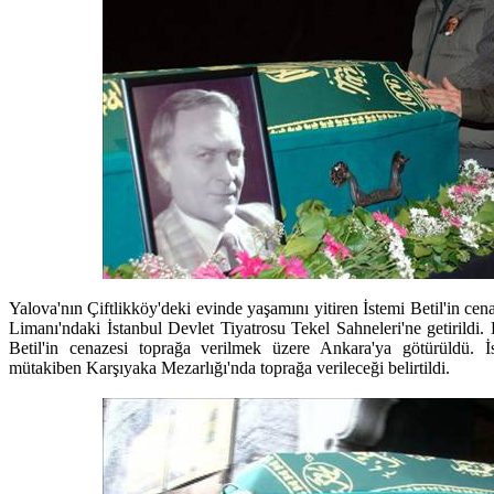
Yalova'nın Çiftlikköy'deki evinde yaşamını yitiren İstemi Betil'in ce
Limanı'ndaki İstanbul Devlet Tiyatrosu Tekel Sahneleri'ne getirildi
Betil'in cenazesi toprağa verilmek üzere Ankara'ya götürüldü. İ
mütakiben Karşıyaka Mezarlığı'nda toprağa verileceği belirtildi.