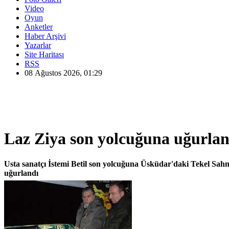
Video
Oyun
Anketler
Haber Arşivi
Yazarlar
Site Haritası
RSS
08 Ağustos 2026, 01:29
Laz Ziya son yolcuğuna uğurlan
Usta sanatçı İstemi Betil son yolcuğuna Üsküdar'daki Tekel Sahn
uğurlandı