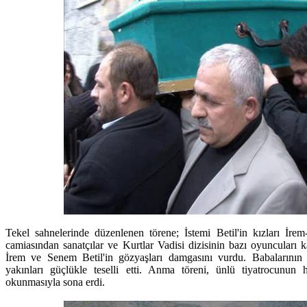
Tekel sahnelerinde düzenlenen törene; İstemi Betil'in kızları İrem
camiasından sanatçılar ve Kurtlar Vadisi dizisinin bazı oyuncuları kat
İrem ve Senem Betil'in gözyaşları damgasını vurdu. Babalarının 
yakınları güçlükle teselli etti. Anma töreni, ünlü tiyatrocunun h
okunmasıyla sona erdi.