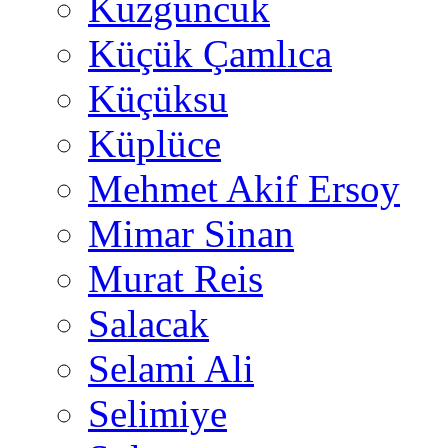
Kuzguncuk
Küçük Çamlıca
Küçüksu
Küplüce
Mehmet Akif Ersoy
Mimar Sinan
Murat Reis
Salacak
Selami Ali
Selimiye