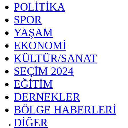
POLİTİKA
SPOR
YAŞAM
EKONOMİ
KÜLTÜR/SANAT
SEÇİM 2024
EĞİTİM
DERNEKLER
BÖLGE HABERLERİ
DİĞER