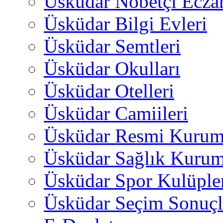
Üsküdar Nöbetçi Ecza
Üsküdar Bilgi Evleri
Üsküdar Semtleri
Üsküdar Okulları
Üsküdar Otelleri
Üsküdar Camiileri
Üsküdar Resmi Kurum
Üsküdar Sağlık Kurum
Üsküdar Spor Kulüple
Üsküdar Seçim Sonuçl