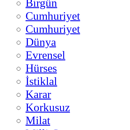
Birgün
Cumhuriyet
Cumhuriyet
Dünya
Evrensel
Hürses
İstiklal
Karar
Korkusuz
Milat