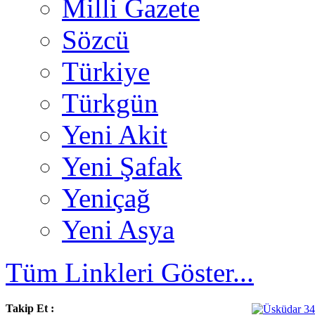
Milli Gazete
Sözcü
Türkiye
Türkgün
Yeni Akit
Yeni Şafak
Yeniçağ
Yeni Asya
Tüm Linkleri Göster...
Takip Et :