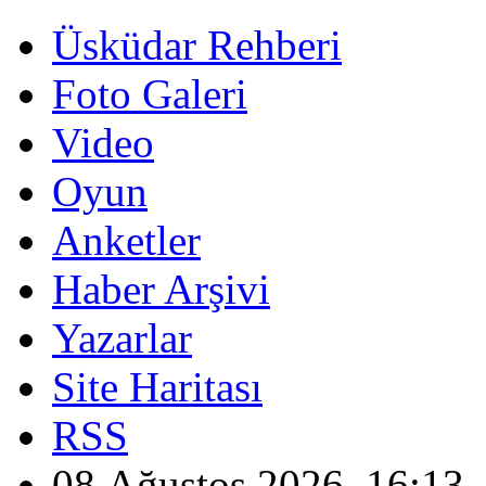
Üsküdar Rehberi
Foto Galeri
Video
Oyun
Anketler
Haber Arşivi
Yazarlar
Site Haritası
RSS
08 Ağustos 2026, 16:13