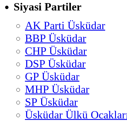
Siyasi Partiler
AK Parti Üsküdar
BBP Üsküdar
CHP Üsküdar
DSP Üsküdar
GP Üsküdar
MHP Üsküdar
SP Üsküdar
Üsküdar Ülkü Ocaklar