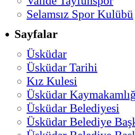
Valide Tayfunspor
Selamsız Spor Kulübü
Sayfalar
Üsküdar
Üsküdar Tarihi
Kız Kulesi
Üsküdar Kaymakamlığ
Üsküdar Belediyesi
Üsküdar Belediye Baş