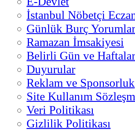
E-Devlet
İstanbul Nöbetçi Eczan
Günlük Burç Yorumlar
Ramazan İmsakiyesi
Belirli Gün ve Haftala
Duyurular
Reklam ve Sponsorluk
Site Kullanım Sözleşm
Veri Politikası
Gizlilik Politikası