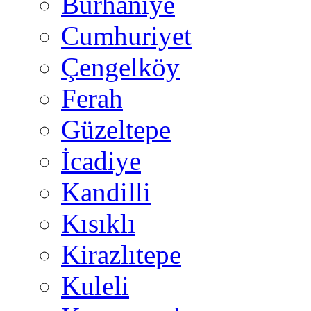
Burhaniye
Cumhuriyet
Çengelköy
Ferah
Güzeltepe
İcadiye
Kandilli
Kısıklı
Kirazlıtepe
Kuleli