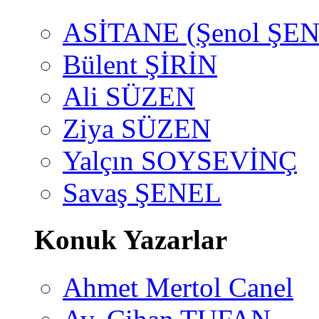
ASİTANE (Şenol ŞEN
Bülent ŞİRİN
Ali SÜZEN
Ziya SÜZEN
Yalçın SOYSEVİNÇ
Savaş ŞENEL
Konuk Yazarlar
Ahmet Mertol Canel