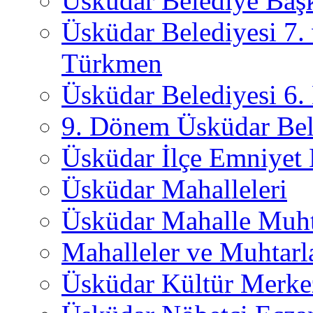
Üsküdar Belediye Başk
Üsküdar Belediyesi 7.
Türkmen
Üsküdar Belediyesi 6
9. Dönem Üsküdar Bel
Üsküdar İlçe Emniyet
Üsküdar Mahalleleri
Üsküdar Mahalle Muht
Mahalleler ve Muhtarl
Üsküdar Kültür Merkez