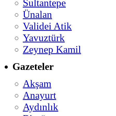
Sultantepe
Ünalan
Validei Atik
Yavuztürk
Zeynep Kamil
Gazeteler
Akşam
Anayurt
Aydınlık