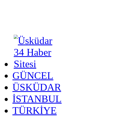
GÜNCEL
ÜSKÜDAR
İSTANBUL
TÜRKİYE