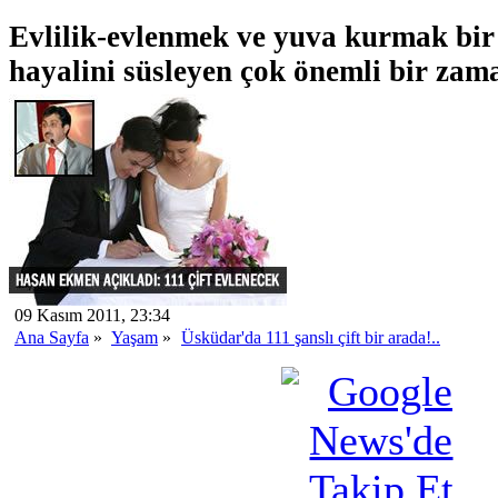
Evlilik-evlenmek ve yuva kurmak bir 
hayalini süsleyen çok önemli bir zama
09 Kasım 2011, 23:34
Ana Sayfa
»
Yaşam
»
Üsküdar'da 111 şanslı çift bir arada!..