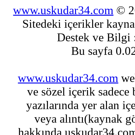
www.uskudar34.com
© 20
Sitedeki içerikler kayn
Destek ve Bilgi
Bu sayfa 0.0
www.uskudar34.com
web
ve sözel içerik sadece
yazılarında yer alan iç
veya alıntı(kaynak gö
hakkında uskudar34.com