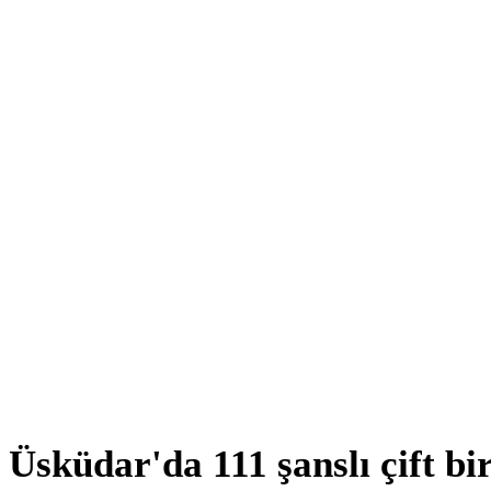
Üsküdar'da 111 şanslı çift bir