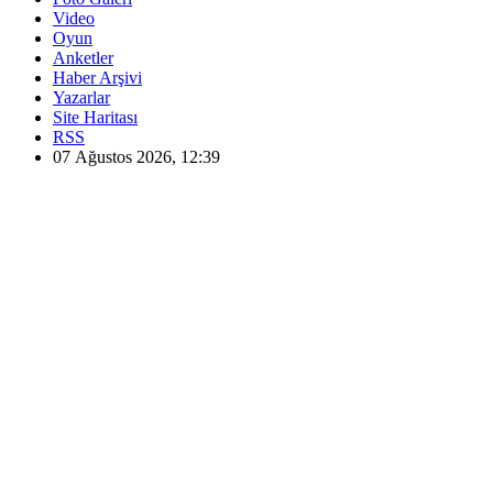
Video
Oyun
Anketler
Haber Arşivi
Yazarlar
Site Haritası
RSS
07 Ağustos 2026, 12:39