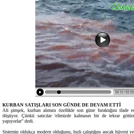
KURBAN SATIŞLARI SON GÜNDE DE DEVAM ETTİ
Ali şimşek, kurban alımını özellikle son güne bıraktığını ifade ed
düşüyor. Çünkü satıcılar 'elimizde kalmasın bir de tekrar götür
yapıyorlar'' dedi.
Sistemin oldukça modern olduğunu, hızlı çalıştığını ancak hijyeni ye