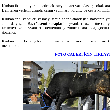
Kurban ibadetini yerine getirmek isteyen bazı vatandaşlar, sokak ara
Belirlenen yerlerin dışında kesim yapılması, görüntü ve çevre kirliliğin
Kurbanlarını kendileri kesmeyi tercih eden vatandaşlar, hayvanın yat
anlar da yaşadı. Bazı ''
acemi kasaplar
'' hayvanların uzun süre can 
kesimleri ve hayvanların derilerinin yüzülmesi sırasında, çocukl
gözlendi.
Kurbanlarını belediyeler tarafından kurulan modern kesim merkez
memnundu.
FOTO GALERİ İÇİN TIKLAY