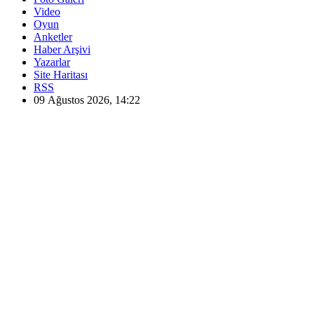
Video
Oyun
Anketler
Haber Arşivi
Yazarlar
Site Haritası
RSS
09 Ağustos 2026, 14:22