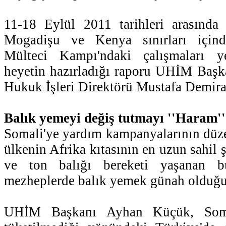
11-18 Eylül 2011 tarihleri arasında 
Mogadişu ve Kenya sınırları için
Mülteci Kampı'ndaki çalışmaları y
heyetin hazırladığı raporu UHİM Baş
Hukuk İşleri Direktörü Mustafa Demiral
Balık yemeyi değiş tutmayı ''Haram''
Somali'ye yardım kampanyalarının düzel
ülkenin Afrika kıtasının en uzun sahil 
ve ton balığı bereketi yaşanan b
mezheplerde balık yemek günah olduğu 
UHİM Başkanı Ayhan Küçük, Soma