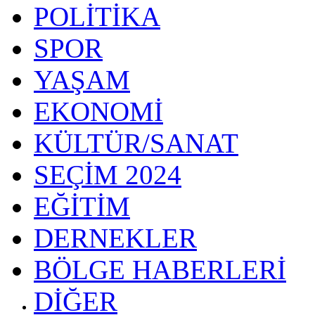
POLİTİKA
SPOR
YAŞAM
EKONOMİ
KÜLTÜR/SANAT
SEÇİM 2024
EĞİTİM
DERNEKLER
BÖLGE HABERLERİ
DİĞER