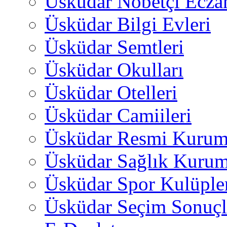
Üsküdar Nöbetçi Ecza
Üsküdar Bilgi Evleri
Üsküdar Semtleri
Üsküdar Okulları
Üsküdar Otelleri
Üsküdar Camiileri
Üsküdar Resmi Kurum
Üsküdar Sağlık Kurum
Üsküdar Spor Kulüple
Üsküdar Seçim Sonuçl