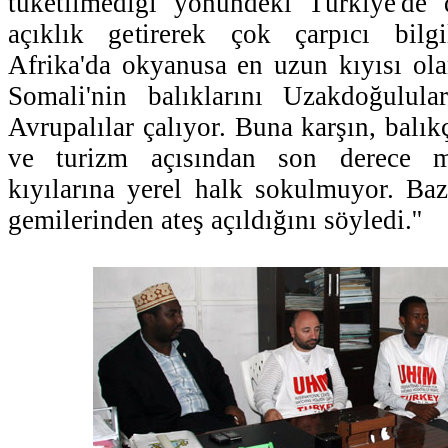
tüketilmediği yönündeki Türkiye'de 
açıklık getirerek çok çarpıcı bilgi
Afrika'da okyanusa en uzun kıyısı ola
Somali'nin balıklarını Uzakdoğulular
Avrupalılar çalıyor. Buna karşın, balıkç
ve turizm açısından son derece m
kıyılarına yerel halk sokulmuyor. Bazı
gemilerinden ateş açıldığını söyledi.''