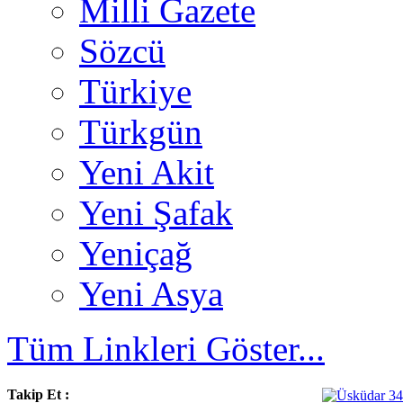
Milli Gazete
Sözcü
Türkiye
Türkgün
Yeni Akit
Yeni Şafak
Yeniçağ
Yeni Asya
Tüm Linkleri Göster...
Takip Et :