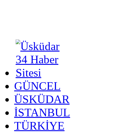
GÜNCEL
ÜSKÜDAR
İSTANBUL
TÜRKİYE