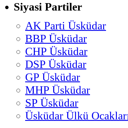
Siyasi Partiler
AK Parti Üsküdar
BBP Üsküdar
CHP Üsküdar
DSP Üsküdar
GP Üsküdar
MHP Üsküdar
SP Üsküdar
Üsküdar Ülkü Ocaklar