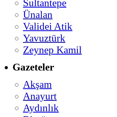
Sultantepe
Ünalan
Validei Atik
Yavuztürk
Zeynep Kamil
Gazeteler
Akşam
Anayurt
Aydınlık