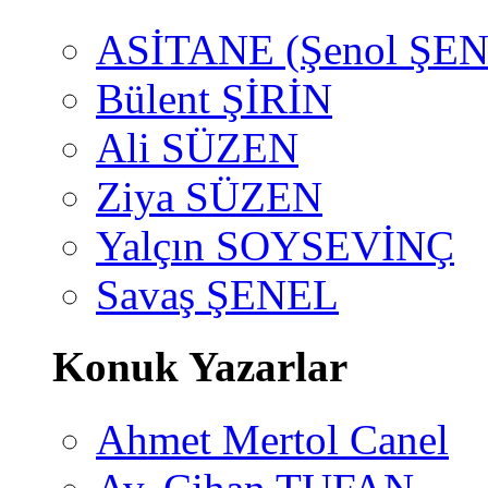
ASİTANE (Şenol ŞEN
Bülent ŞİRİN
Ali SÜZEN
Ziya SÜZEN
Yalçın SOYSEVİNÇ
Savaş ŞENEL
Konuk Yazarlar
Ahmet Mertol Canel