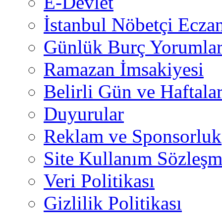
E-Devlet
İstanbul Nöbetçi Eczan
Günlük Burç Yorumlar
Ramazan İmsakiyesi
Belirli Gün ve Haftala
Duyurular
Reklam ve Sponsorluk
Site Kullanım Sözleşm
Veri Politikası
Gizlilik Politikası