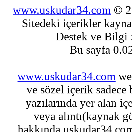
www.uskudar34.com
© 20
Sitedeki içerikler kayn
Destek ve Bilgi
Bu sayfa 0.0
www.uskudar34.com
web
ve sözel içerik sadece
yazılarında yer alan iç
veya alıntı(kaynak gö
hakkında uskudar34.com