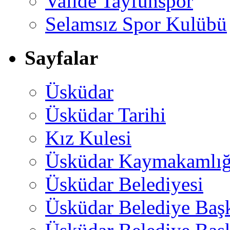
Valide Tayfunspor
Selamsız Spor Kulübü
Sayfalar
Üsküdar
Üsküdar Tarihi
Kız Kulesi
Üsküdar Kaymakamlığ
Üsküdar Belediyesi
Üsküdar Belediye Baş