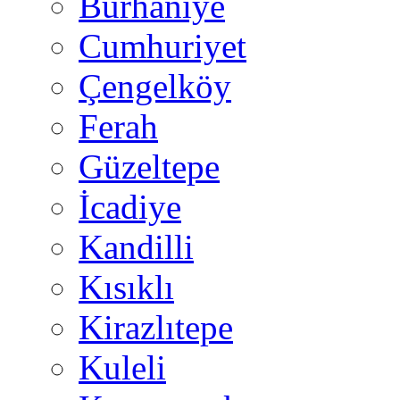
Burhaniye
Cumhuriyet
Çengelköy
Ferah
Güzeltepe
İcadiye
Kandilli
Kısıklı
Kirazlıtepe
Kuleli