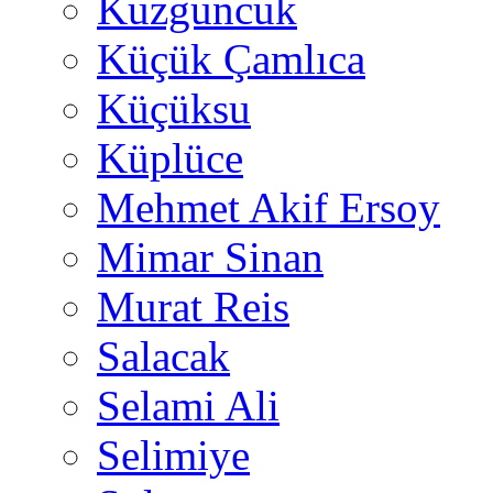
Kuzguncuk
Küçük Çamlıca
Küçüksu
Küplüce
Mehmet Akif Ersoy
Mimar Sinan
Murat Reis
Salacak
Selami Ali
Selimiye