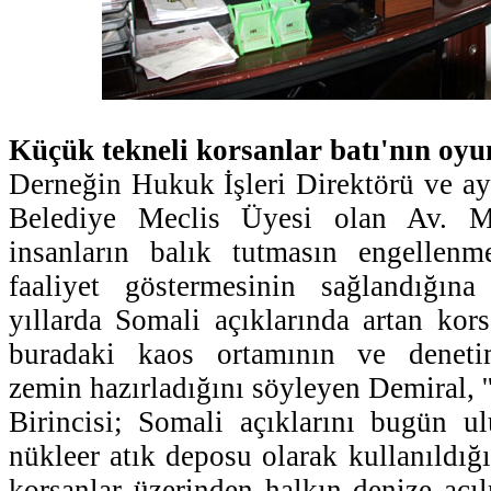
Küçük tekneli korsanlar batı'nın oy
Derneğin Hukuk İşleri Direktörü ve a
Belediye Meclis Üyesi olan Av. M
insanların balık tutmasın engellenme
faaliyet göstermesinin sağlandığın
yıllarda Somali açıklarında artan korsa
buradaki kaos ortamının ve denetim
zemin hazırladığını söyleyen Demiral, '
Birincisi; Somali açıklarını bugün ulu
nükleer atık deposu olarak kullanıldığı 
korsanlar üzerinden halkın denize açıl