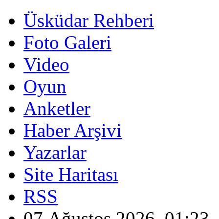
Üsküdar Rehberi
Foto Galeri
Video
Oyun
Anketler
Haber Arşivi
Yazarlar
Site Haritası
RSS
07 Ağustos 2026, 01:23