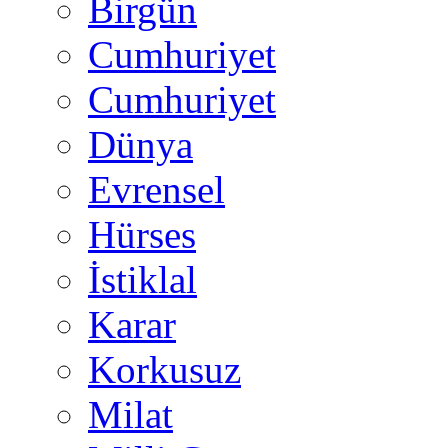
Birgün
Cumhuriyet
Cumhuriyet
Dünya
Evrensel
Hürses
İstiklal
Karar
Korkusuz
Milat