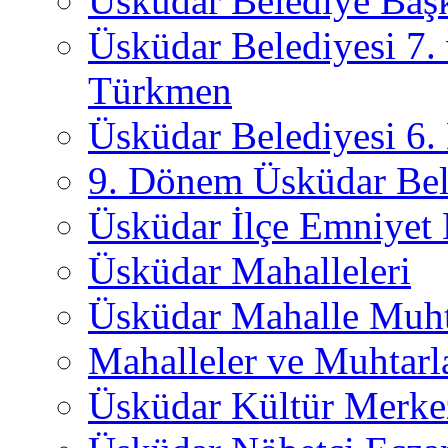
Üsküdar Belediye Başk
Üsküdar Belediyesi 7.
Türkmen
Üsküdar Belediyesi 6
9. Dönem Üsküdar Bel
Üsküdar İlçe Emniyet
Üsküdar Mahalleleri
Üsküdar Mahalle Muht
Mahalleler ve Muhtarl
Üsküdar Kültür Merkez