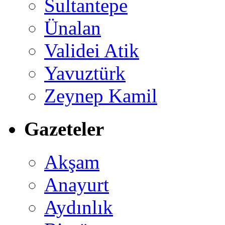
Sultantepe
Ünalan
Validei Atik
Yavuztürk
Zeynep Kamil
Gazeteler
Akşam
Anayurt
Aydınlık