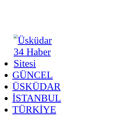
GÜNCEL
ÜSKÜDAR
İSTANBUL
TÜRKİYE