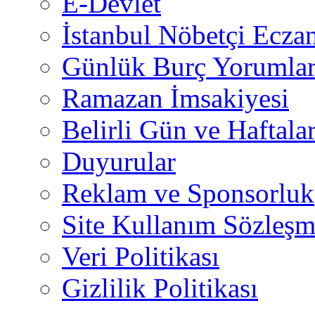
E-Devlet
İstanbul Nöbetçi Eczan
Günlük Burç Yorumlar
Ramazan İmsakiyesi
Belirli Gün ve Haftala
Duyurular
Reklam ve Sponsorluk
Site Kullanım Sözleşm
Veri Politikası
Gizlilik Politikası