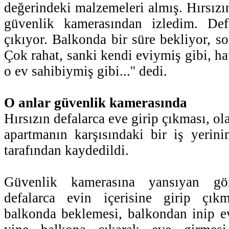
değerindeki malzemeleri almış. Hırsızı
güvenlik kamerasından izledim. Defa
çıkıyor. Balkonda bir süre bekliyor, so
Çok rahat, sanki kendi eviymiş gibi, hat
o ev sahibiymiş gibi...'' dedi.
O anlar güvenlik kamerasında
Hırsızın defalarca eve girip çıkması, o
apartmanın karşısındaki bir iş yerin
tarafından kaydedildi.
Güvenlik kamerasına yansıyan görü
defalarca evin içerisine girip çı
balkonda beklemesi, balkondan inip ev