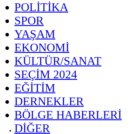
POLİTİKA
SPOR
YAŞAM
EKONOMİ
KÜLTÜR/SANAT
SEÇİM 2024
EĞİTİM
DERNEKLER
BÖLGE HABERLERİ
DİĞER