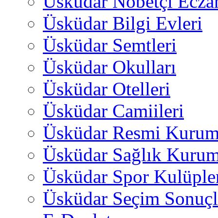
Üsküdar Nöbetçi Ecza
Üsküdar Bilgi Evleri
Üsküdar Semtleri
Üsküdar Okulları
Üsküdar Otelleri
Üsküdar Camiileri
Üsküdar Resmi Kurum
Üsküdar Sağlık Kurum
Üsküdar Spor Kulüple
Üsküdar Seçim Sonuçl