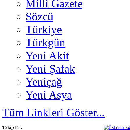
Milli Gazete
Sözcü
Türkiye
Türkgün
Yeni Akit
Yeni Şafak
Yeniçağ
Yeni Asya
Tüm Linkleri Göster...
Takip Et :