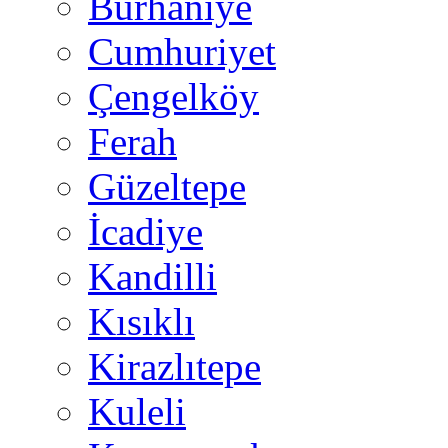
Burhaniye
Cumhuriyet
Çengelköy
Ferah
Güzeltepe
İcadiye
Kandilli
Kısıklı
Kirazlıtepe
Kuleli