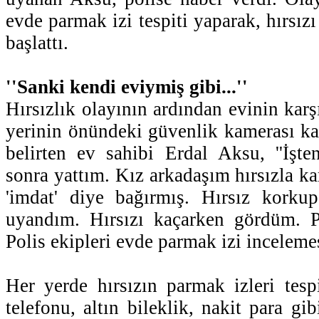
evde parmak izi tespiti yaparak, hırsız
başlattı.
''Sanki kendi eviymiş gibi...''
Hırsızlık olayının ardından evinin karş
yerinin önündeki güvenlik kamerası kay
belirten ev sahibi Erdal Aksu, ''İşt
sonra yattım. Kız arkadaşım hırsızla ka
'imdat' diye bağırmış. Hırsız korku
uyandım. Hırsızı kaçarken gördüm. P
Polis ekipleri evde parmak izi incelemes
Her yerde hırsızın parmak izleri tespi
telefonu, altın bileklik, nakit para gib