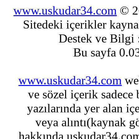
www.uskudar34.com
© 20
Sitedeki içerikler kayn
Destek ve Bilgi
Bu sayfa 0.0
www.uskudar34.com
web
ve sözel içerik sadece
yazılarında yer alan iç
veya alıntı(kaynak gö
hakkında uskudar34.com