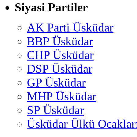
Siyasi Partiler
AK Parti Üsküdar
BBP Üsküdar
CHP Üsküdar
DSP Üsküdar
GP Üsküdar
MHP Üsküdar
SP Üsküdar
Üsküdar Ülkü Ocaklar