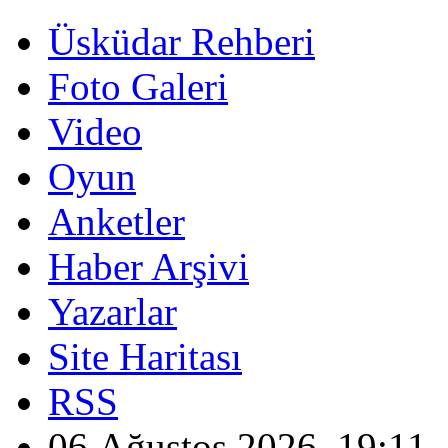
Üsküdar Rehberi
Foto Galeri
Video
Oyun
Anketler
Haber Arşivi
Yazarlar
Site Haritası
RSS
06 Ağustos 2026, 19:11