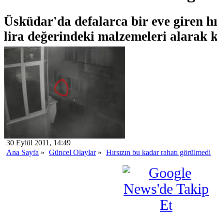
Üsküdar'da defalarca bir eve giren hı
lira değerindeki malzemeleri alarak k
30 Eylül 2011, 14:49
Ana Sayfa
»
Güncel Olaylar
»
Hırsızın bu kadar rahatı görülmedi