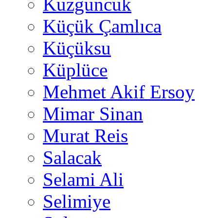
Kuzguncuk
Küçük Çamlıca
Küçüksu
Küplüce
Mehmet Akif Ersoy
Mimar Sinan
Murat Reis
Salacak
Selami Ali
Selimiye