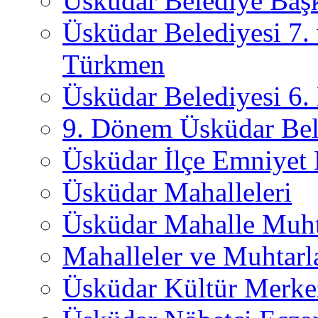
Üsküdar Belediye Başk
Üsküdar Belediyesi 7.
Türkmen
Üsküdar Belediyesi 6
9. Dönem Üsküdar Bel
Üsküdar İlçe Emniyet
Üsküdar Mahalleleri
Üsküdar Mahalle Muht
Mahalleler ve Muhtarl
Üsküdar Kültür Merkez