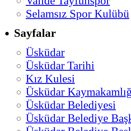
Valide Tayfunspor
Selamsız Spor Kulübü
Sayfalar
Üsküdar
Üsküdar Tarihi
Kız Kulesi
Üsküdar Kaymakamlığ
Üsküdar Belediyesi
Üsküdar Belediye Baş