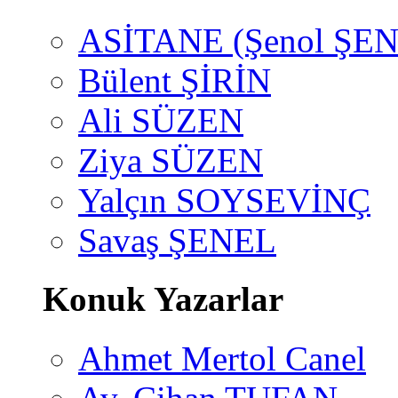
ASİTANE (Şenol ŞEN
Bülent ŞİRİN
Ali SÜZEN
Ziya SÜZEN
Yalçın SOYSEVİNÇ
Savaş ŞENEL
Konuk Yazarlar
Ahmet Mertol Canel