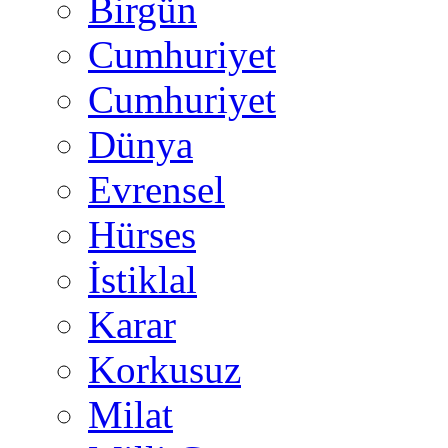
Birgün
Cumhuriyet
Cumhuriyet
Dünya
Evrensel
Hürses
İstiklal
Karar
Korkusuz
Milat