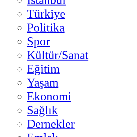
Türkiye
Politika
Spor
Kültür/Sanat
Eğitim
Yaşam
Ekonomi
Sağlık
Dernekler