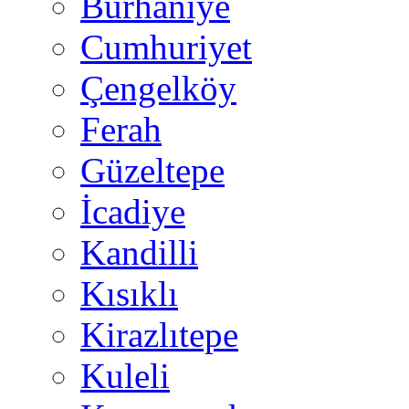
Burhaniye
Cumhuriyet
Çengelköy
Ferah
Güzeltepe
İcadiye
Kandilli
Kısıklı
Kirazlıtepe
Kuleli