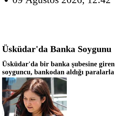
Üsküdar'da Banka Soygunu
Üsküdar'da bir banka şubesine giren e
soyguncu, bankodan aldığı paralarla 