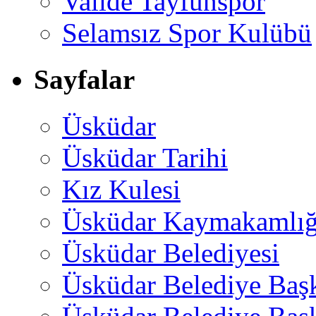
Valide Tayfunspor
Selamsız Spor Kulübü
Sayfalar
Üsküdar
Üsküdar Tarihi
Kız Kulesi
Üsküdar Kaymakamlığ
Üsküdar Belediyesi
Üsküdar Belediye Baş