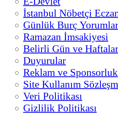
E-Devlet
İstanbul Nöbetçi Eczan
Günlük Burç Yorumlar
Ramazan İmsakiyesi
Belirli Gün ve Haftala
Duyurular
Reklam ve Sponsorluk
Site Kullanım Sözleşm
Veri Politikası
Gizlilik Politikası