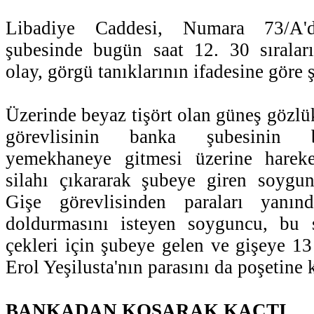
Libadiye Caddesi, Numara 73/A'
şubesinde bugün saat 12. 30 sırala
olay, görgü tanıklarının ifadesine göre ş
Üzerinde beyaz tişört olan güneş gözlük
görevlisinin banka şubesinin 
yemekhaneye gitmesi üzerine hareke
silahı çıkararak şubeye giren soygun
Gişe görevlisinden paraları yanınd
doldurmasını isteyen soyguncu, bu 
çekleri için şubeye gelen ve gişeye 1
Erol Yeşilusta'nın parasını da poşetine
BANKADAN KOŞARAK KAÇTI