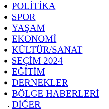
POLİTİKA
SPOR
YAŞAM
EKONOMİ
KÜLTÜR/SANAT
SEÇİM 2024
EĞİTİM
DERNEKLER
BÖLGE HABERLERİ
DİĞER