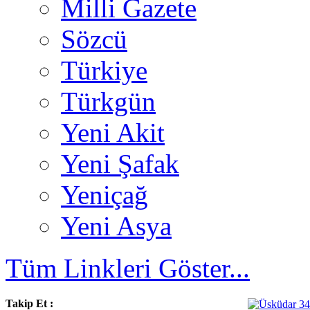
Milli Gazete
Sözcü
Türkiye
Türkgün
Yeni Akit
Yeni Şafak
Yeniçağ
Yeni Asya
Tüm Linkleri Göster...
Takip Et :