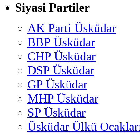
Siyasi Partiler
AK Parti Üsküdar
BBP Üsküdar
CHP Üsküdar
DSP Üsküdar
GP Üsküdar
MHP Üsküdar
SP Üsküdar
Üsküdar Ülkü Ocaklar