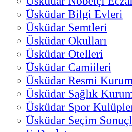
Üsküdar Nöbetçi Ecza
Üsküdar Bilgi Evleri
Üsküdar Semtleri
Üsküdar Okulları
Üsküdar Otelleri
Üsküdar Camiileri
Üsküdar Resmi Kurum
Üsküdar Sağlık Kurum
Üsküdar Spor Kulüple
Üsküdar Seçim Sonuçl