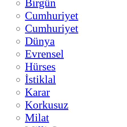
Birgün
Cumhuriyet
Cumhuriyet
Dünya
Evrensel
Hürses
İstiklal
Karar
Korkusuz
Milat