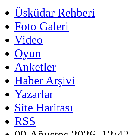
Üsküdar Rehberi
Foto Galeri
Video
Oyun
Anketler
Haber Arşivi
Yazarlar
Site Haritası
RSS
09 Ağustos 2026, 12:42