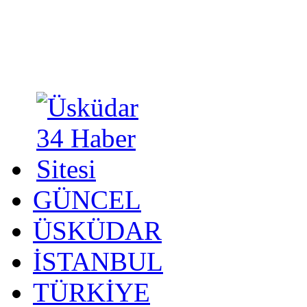
GÜNCEL
ÜSKÜDAR
İSTANBUL
TÜRKİYE