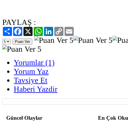
PAYLAŞ :
Paylaş
Facebook
X
WhatsApp
LinkedIn
Copy
Email
Link
Yorumlar (1)
Yorum Yaz
Tavsiye Et
Haberi Yazdir
Güncel Olaylar
En Çok Oku