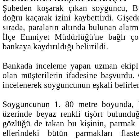
Şubeden koşarak çıkan soyguncu, Bu
doğru kaçarak izini kaybettirdi. Gişed
sırada, paraların altında bulunan alarm
İlçe Emniyet Müdürlüğü'ne bağlı ço
bankaya kaydırıldığı belirtildi.
Bankada inceleme yapan uzman ekipler
olan müşterilerin ifadesine başvurdu.
incelenerek soyguncunun eşkali belirle
Soyguncunun 1. 80 metre boyunda, ki
üzerinde beyaz renkli tişört bulundu
gözlüğü de takan bu kişinin, parmak 
ellerindeki bütün parmakları flast