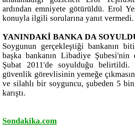
ardından emniyete götürüldü. Erol Yeşi
konuyla ilgili sorularına yanıt vermedi.
YANINDAKİ BANKA DA SOYULD
Soygunun gerçekleştiği bankanın biti
başka bankanın Libadiye Şubesi'nin
Şubat 2011'de soyulduğu belirtildi.
güvenlik görevlisinin yemeğe çıkmasını
ve silahlı bir soyguncu, şubeden 5 bin
karıştı.
Sondakika.com