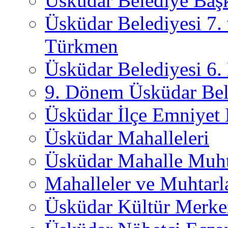
Üsküdar Belediye Başk
Üsküdar Belediyesi 7.
Türkmen
Üsküdar Belediyesi 6
9. Dönem Üsküdar Bel
Üsküdar İlçe Emniyet
Üsküdar Mahalleleri
Üsküdar Mahalle Muht
Mahalleler ve Muhtarl
Üsküdar Kültür Merkez