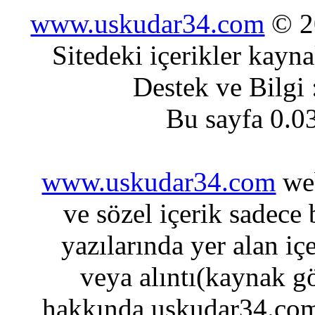
www.uskudar34.com
© 20
Sitedeki içerikler kayn
Destek ve Bilgi
Bu sayfa 0.0
www.uskudar34.com
web
ve sözel içerik sadece
yazılarında yer alan iç
veya alıntı(kaynak gö
hakkında uskudar34.com