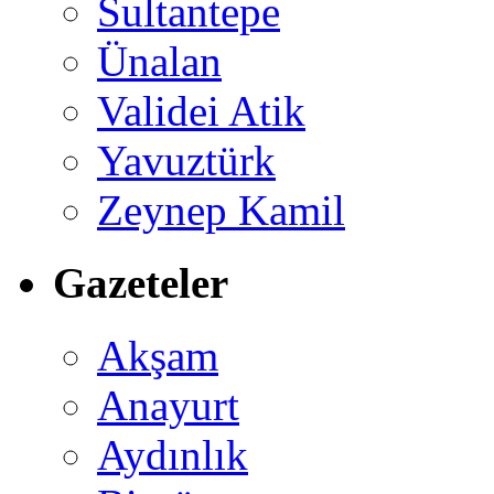
Sultantepe
Ünalan
Validei Atik
Yavuztürk
Zeynep Kamil
Gazeteler
Akşam
Anayurt
Aydınlık