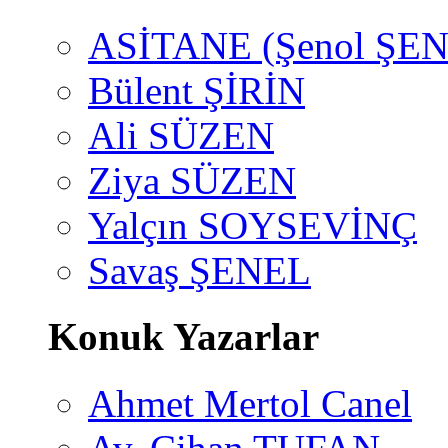
ASİTANE (Şenol ŞEN
Bülent ŞİRİN
Ali SÜZEN
Ziya SÜZEN
Yalçın SOYSEVİNÇ
Savaş ŞENEL
Konuk Yazarlar
Ahmet Mertol Canel