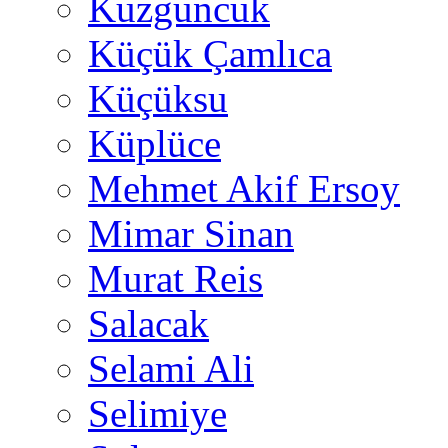
Kuzguncuk
Küçük Çamlıca
Küçüksu
Küplüce
Mehmet Akif Ersoy
Mimar Sinan
Murat Reis
Salacak
Selami Ali
Selimiye