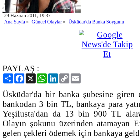
29 Haziran 2011, 19:37
Ana Sayfa
»
Güncel Olaylar
»
Üsküdar'da Banka Soygunu
PAYLAŞ :
Paylaş
Facebook
X
WhatsApp
LinkedIn
Copy
Email
Link
Üsküdar'da bir banka şubesine giren e
bankodan 3 bin TL, bankaya para yatı
Yeşilusta'dan da 13 bin 900 TL alara
Olayın şokunu üzerinden atamayan Ero
gelen çekleri ödemek için bankaya geldi