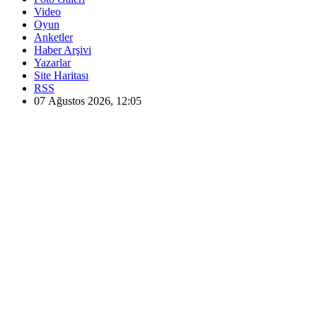
Video
Oyun
Anketler
Haber Arşivi
Yazarlar
Site Haritası
RSS
07 Ağustos 2026, 12:05