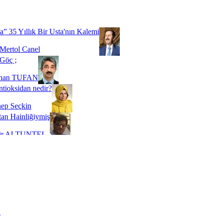
Biz buyuz...
 SOYSEVİNÇ
a” 35 Yıllık Bir Usta'nın Kalemi
Mertol Canel
Göç ;
ihan TUFAN
tioksidan nedir?
ep Seçkin
an Hainliğiymiş
kir ALTUNTEL
adde Bağımlılığı
t Kaymakçı
 Bir Süre De Olsa Burdayız
aş ŞENEL
ti Kalmadı Üstadım!
ı