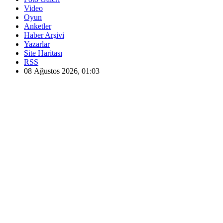
Video
Oyun
Anketler
Haber Arşivi
Yazarlar
Site Haritası
RSS
08 Ağustos 2026, 01:03