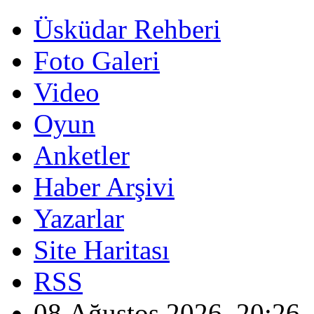
Üsküdar Rehberi
Foto Galeri
Video
Oyun
Anketler
Haber Arşivi
Yazarlar
Site Haritası
RSS
08 Ağustos 2026, 20:26