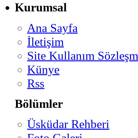
Kurumsal
Ana Sayfa
İletişim
Site Kullanım Sözleşm
Künye
Rss
Bölümler
Üsküdar Rehberi
Foto Galeri