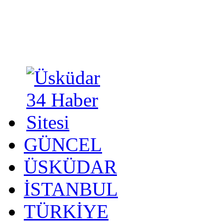
GÜNCEL
ÜSKÜDAR
İSTANBUL
TÜRKİYE