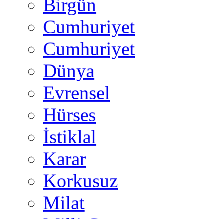
Birgün
Cumhuriyet
Cumhuriyet
Dünya
Evrensel
Hürses
İstiklal
Karar
Korkusuz
Milat