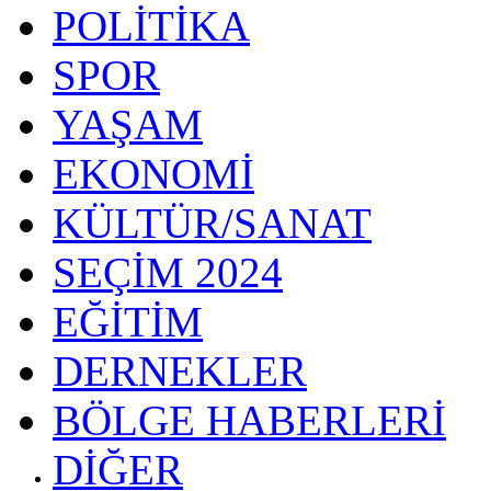
POLİTİKA
SPOR
YAŞAM
EKONOMİ
KÜLTÜR/SANAT
SEÇİM 2024
EĞİTİM
DERNEKLER
BÖLGE HABERLERİ
DİĞER