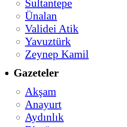
Sultantepe
Ünalan
Validei Atik
Yavuztürk
Zeynep Kamil
Gazeteler
Akşam
Anayurt
Aydınlık