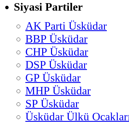
Siyasi Partiler
AK Parti Üsküdar
BBP Üsküdar
CHP Üsküdar
DSP Üsküdar
GP Üsküdar
MHP Üsküdar
SP Üsküdar
Üsküdar Ülkü Ocaklar