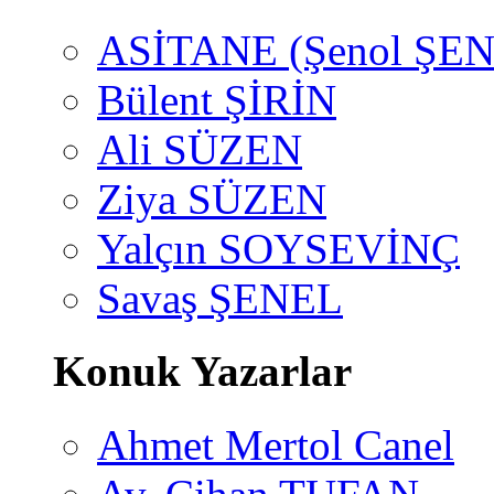
ASİTANE (Şenol ŞEN
Bülent ŞİRİN
Ali SÜZEN
Ziya SÜZEN
Yalçın SOYSEVİNÇ
Savaş ŞENEL
Konuk Yazarlar
Ahmet Mertol Canel