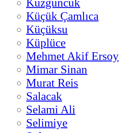
Kuzguncuk
Küçük Çamlıca
Küçüksu
Küplüce
Mehmet Akif Ersoy
Mimar Sinan
Murat Reis
Salacak
Selami Ali
Selimiye