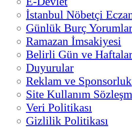
E-Devlet
İstanbul Nöbetçi Eczan
Günlük Burç Yorumlar
Ramazan İmsakiyesi
Belirli Gün ve Haftala
Duyurular
Reklam ve Sponsorluk
Site Kullanım Sözleşm
Veri Politikası
Gizlilik Politikası