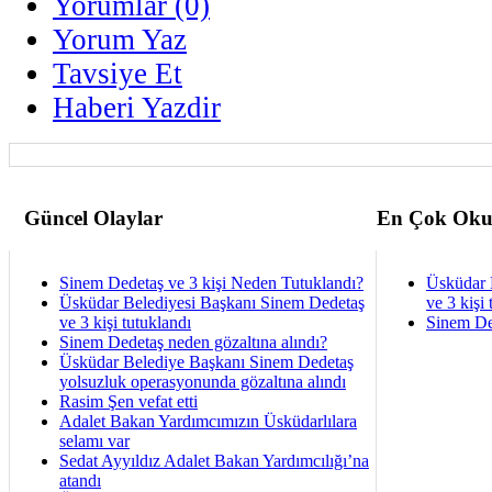
Yorumlar (0)
Yorum Yaz
Tavsiye Et
Haberi Yazdir
Güncel Olaylar
En Çok Oku
Sinem Dedetaş ve 3 kişi Neden Tutuklandı?
Üsküdar 
Üsküdar Belediyesi Başkanı Sinem Dedetaş
ve 3 kişi 
ve 3 kişi tutuklandı
Sinem De
Sinem Dedetaş neden gözaltına alındı?
Üsküdar Belediye Başkanı Sinem Dedetaş
yolsuzluk operasyonunda gözaltına alındı
Rasim Şen vefat etti
Adalet Bakan Yardımcımızın Üsküdarlılara
selamı var
Sedat Ayyıldız Adalet Bakan Yardımcılığı’na
atandı