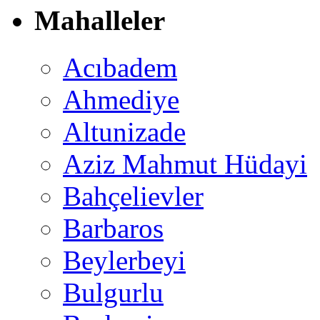
Mahalleler
Acıbadem
Ahmediye
Altunizade
Aziz Mahmut Hüdayi
Bahçelievler
Barbaros
Beylerbeyi
Bulgurlu