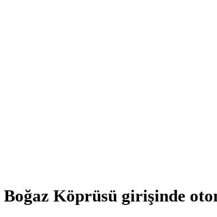
Boğaz Köprüsü girişinde oto