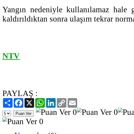
Yangın nedeniyle kullanılamaz hale g
kaldırıldıktan sonra ulaşım tekrar norm
NTV
PAYLAŞ :
Paylaş
Facebook
X
WhatsApp
LinkedIn
Copy
Email
Link