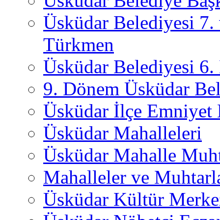
Üsküdar Belediye Başk
Üsküdar Belediyesi 7.
Türkmen
Üsküdar Belediyesi 6
9. Dönem Üsküdar Bel
Üsküdar İlçe Emniyet
Üsküdar Mahalleleri
Üsküdar Mahalle Muht
Mahalleler ve Muhtarl
Üsküdar Kültür Merkez