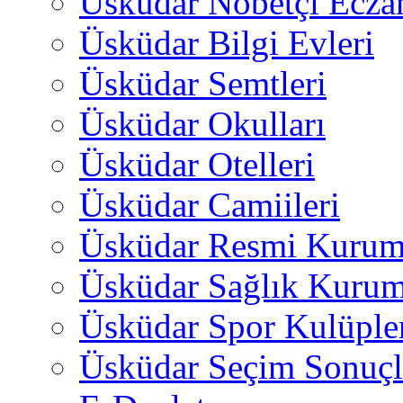
Üsküdar Nöbetçi Ecza
Üsküdar Bilgi Evleri
Üsküdar Semtleri
Üsküdar Okulları
Üsküdar Otelleri
Üsküdar Camiileri
Üsküdar Resmi Kurum
Üsküdar Sağlık Kurum
Üsküdar Spor Kulüple
Üsküdar Seçim Sonuçl