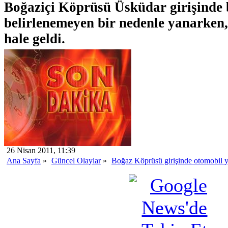
Boğaziçi Köprüsü Üsküdar girişinde 
belirlenemeyen bir nedenle yanarken,
hale geldi.
26 Nisan 2011, 11:39
Ana Sayfa
»
Güncel Olaylar
»
Boğaz Köprüsü girişinde otomobil 