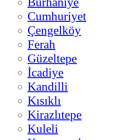
Burhaniye
Cumhuriyet
Çengelköy
Ferah
Güzeltepe
İcadiye
Kandilli
Kısıklı
Kirazlıtepe
Kuleli