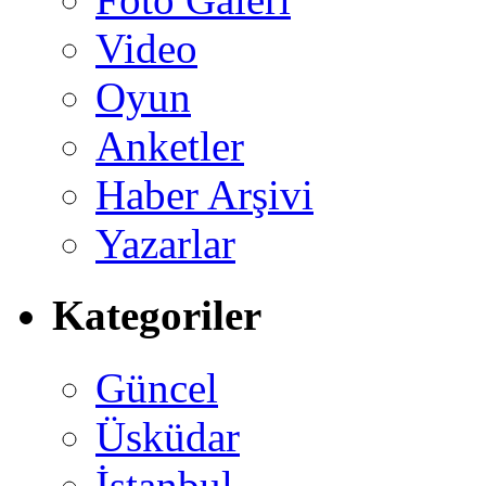
Video
Oyun
Anketler
Haber Arşivi
Yazarlar
Kategoriler
Güncel
Üsküdar
İstanbul