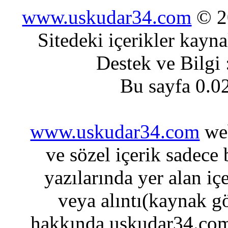
www.uskudar34.com
© 20
Sitedeki içerikler kayn
Destek ve Bilgi
Bu sayfa 0.0
www.uskudar34.com
web
ve sözel içerik sadece
yazılarında yer alan iç
veya alıntı(kaynak gö
hakkında uskudar34.com