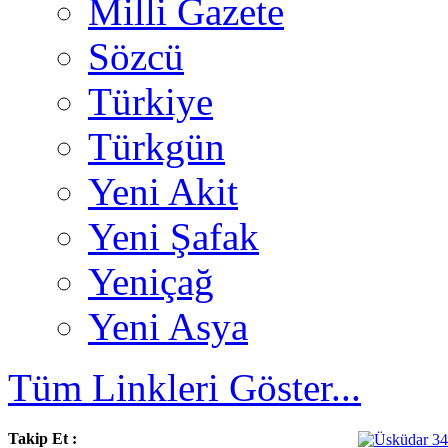
Milli Gazete
Sözcü
Türkiye
Türkgün
Yeni Akit
Yeni Şafak
Yeniçağ
Yeni Asya
Tüm Linkleri Göster...
Takip Et :