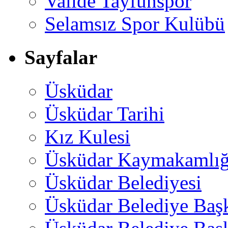
Valide Tayfunspor
Selamsız Spor Kulübü
Sayfalar
Üsküdar
Üsküdar Tarihi
Kız Kulesi
Üsküdar Kaymakamlığ
Üsküdar Belediyesi
Üsküdar Belediye Baş