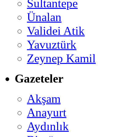
Sultantepe
Ünalan
Validei Atik
Yavuztürk
Zeynep Kamil
Gazeteler
Akşam
Anayurt
Aydınlık