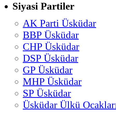
Siyasi Partiler
AK Parti Üsküdar
BBP Üsküdar
CHP Üsküdar
DSP Üsküdar
GP Üsküdar
MHP Üsküdar
SP Üsküdar
Üsküdar Ülkü Ocaklar