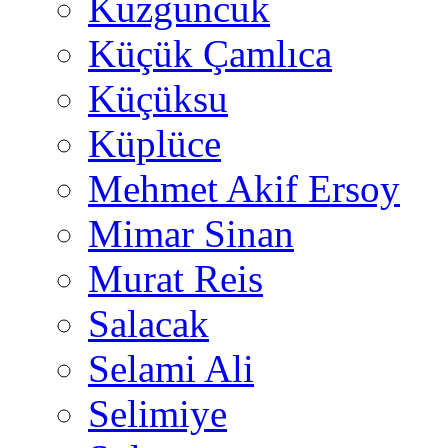
Kuzguncuk
Küçük Çamlıca
Küçüksu
Küplüce
Mehmet Akif Ersoy
Mimar Sinan
Murat Reis
Salacak
Selami Ali
Selimiye