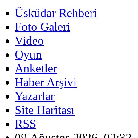
Üsküdar Rehberi
Foto Galeri
Video
Oyun
Anketler
Haber Arşivi
Yazarlar
Site Haritası
RSS
09 Ağustos 2026, 02:32