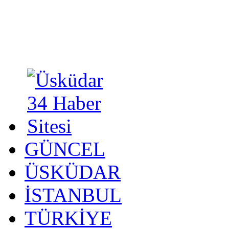
GÜNCEL
ÜSKÜDAR
İSTANBUL
TÜRKİYE