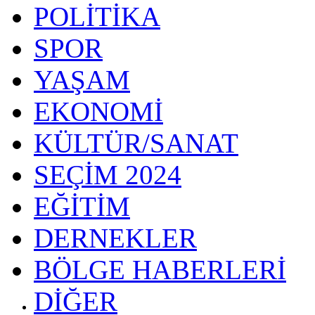
POLİTİKA
SPOR
YAŞAM
EKONOMİ
KÜLTÜR/SANAT
SEÇİM 2024
EĞİTİM
DERNEKLER
BÖLGE HABERLERİ
DİĞER