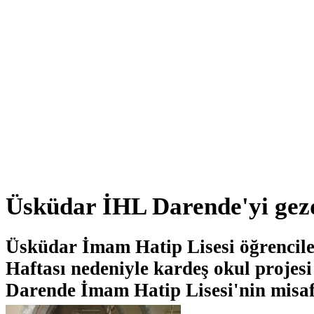
Üsküdar İHL Darende'yi gez
Üsküdar İmam Hatip Lisesi öğrencil
Haftası nedeniyle kardeş okul proje
Darende İmam Hatip Lisesi'nin misafi