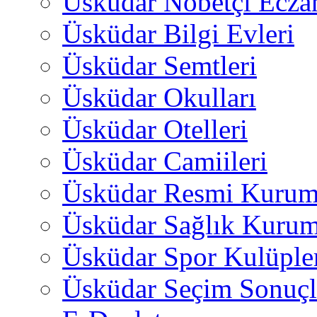
Üsküdar Nöbetçi Ecza
Üsküdar Bilgi Evleri
Üsküdar Semtleri
Üsküdar Okulları
Üsküdar Otelleri
Üsküdar Camiileri
Üsküdar Resmi Kurum
Üsküdar Sağlık Kurum
Üsküdar Spor Kulüple
Üsküdar Seçim Sonuçl