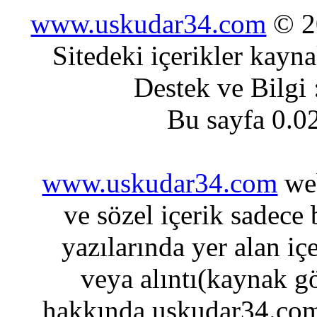
www.uskudar34.com
© 20
Sitedeki içerikler kayn
Destek ve Bilgi
Bu sayfa 0.0
www.uskudar34.com
web
ve sözel içerik sadece
yazılarında yer alan iç
veya alıntı(kaynak gö
hakkında uskudar34.com