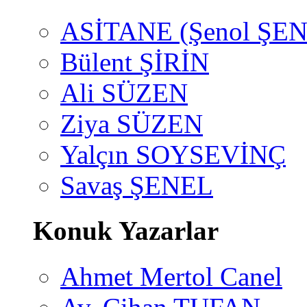
ASİTANE (Şenol ŞEN
Bülent ŞİRİN
Ali SÜZEN
Ziya SÜZEN
Yalçın SOYSEVİNÇ
Savaş ŞENEL
Konuk Yazarlar
Ahmet Mertol Canel