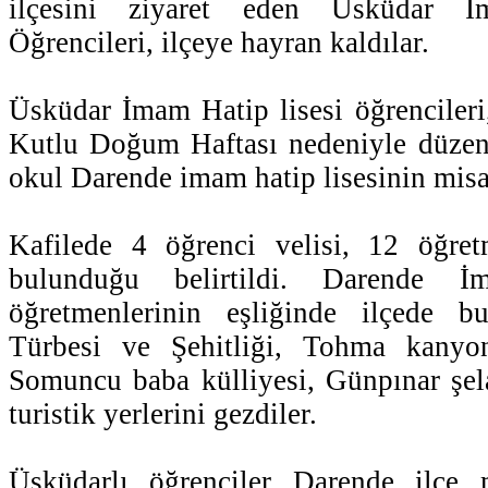
ilçesini ziyaret eden Üsküdar 
Öğrencileri, ilçeye hayran kaldılar.
Üsküdar İmam Hatip lisesi öğrencileri,
Kutlu Doğum Haftası nedeniyle düzenl
okul Darende imam hatip lisesinin misaf
Kafilede 4 öğrenci velisi, 12 öğre
bulunduğu belirtildi. Darende 
öğretmenlerinin eşliğinde ilçede 
Türbesi ve Şehitliği, Tohma kanyo
Somuncu baba külliyesi, Günpınar şelal
turistik yerlerini gezdiler.
Üsküdarlı öğrenciler Darende ilçe 