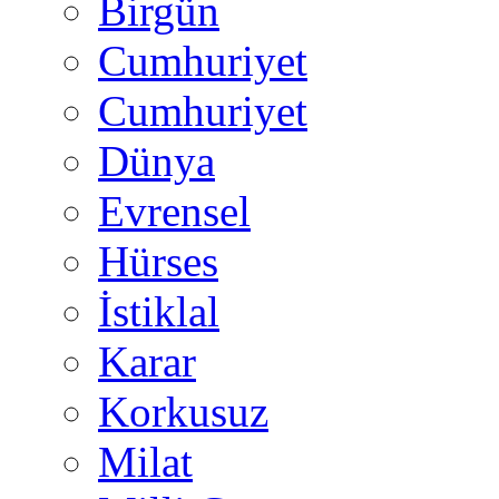
Birgün
Cumhuriyet
Cumhuriyet
Dünya
Evrensel
Hürses
İstiklal
Karar
Korkusuz
Milat