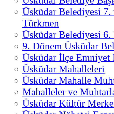
Üsküdar Belediye Başk
Üsküdar Belediyesi 7.
Türkmen
Üsküdar Belediyesi 6
9. Dönem Üsküdar Bel
Üsküdar İlçe Emniyet
Üsküdar Mahalleleri
Üsküdar Mahalle Muht
Mahalleler ve Muhtarl
Üsküdar Kültür Merkez