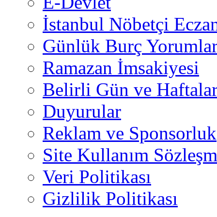
E-Devlet
İstanbul Nöbetçi Eczan
Günlük Burç Yorumlar
Ramazan İmsakiyesi
Belirli Gün ve Haftala
Duyurular
Reklam ve Sponsorluk
Site Kullanım Sözleşm
Veri Politikası
Gizlilik Politikası