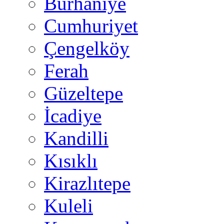
Burhaniye
Cumhuriyet
Çengelköy
Ferah
Güzeltepe
İcadiye
Kandilli
Kısıklı
Kirazlıtepe
Kuleli