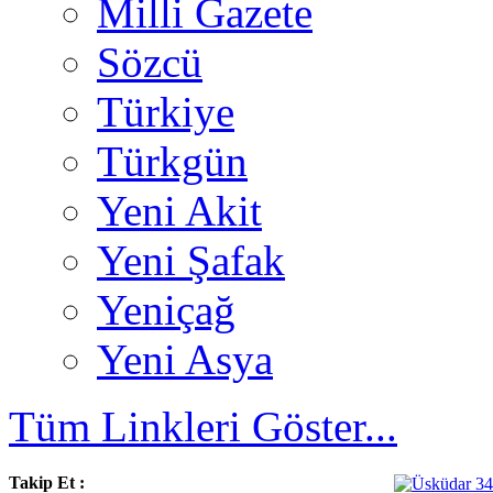
Milli Gazete
Sözcü
Türkiye
Türkgün
Yeni Akit
Yeni Şafak
Yeniçağ
Yeni Asya
Tüm Linkleri Göster...
Takip Et :