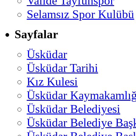
Valide Tayfunspor
Selamsız Spor Kulübü
Sayfalar
Üsküdar
Üsküdar Tarihi
Kız Kulesi
Üsküdar Kaymakamlığ
Üsküdar Belediyesi
Üsküdar Belediye Baş