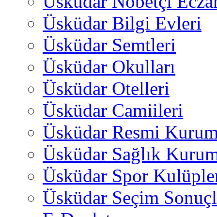
Üsküdar Nöbetçi Ecza
Üsküdar Bilgi Evleri
Üsküdar Semtleri
Üsküdar Okulları
Üsküdar Otelleri
Üsküdar Camiileri
Üsküdar Resmi Kurum
Üsküdar Sağlık Kurum
Üsküdar Spor Kulüple
Üsküdar Seçim Sonuçl