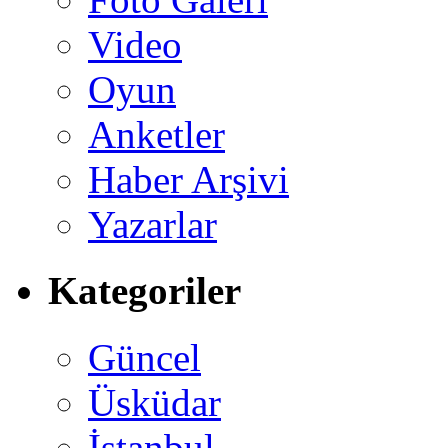
Video
Oyun
Anketler
Haber Arşivi
Yazarlar
Kategoriler
Güncel
Üsküdar
İstanbul