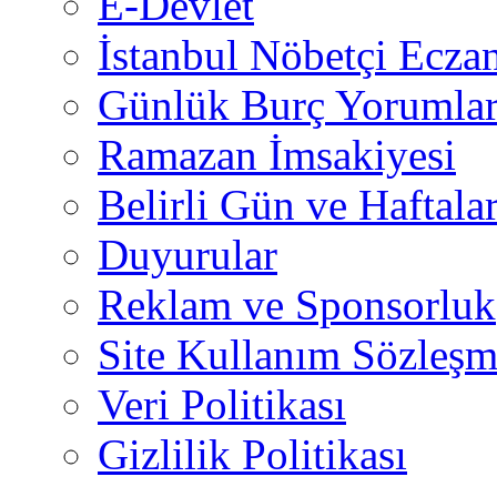
E-Devlet
İstanbul Nöbetçi Eczan
Günlük Burç Yorumlar
Ramazan İmsakiyesi
Belirli Gün ve Haftala
Duyurular
Reklam ve Sponsorluk
Site Kullanım Sözleşm
Veri Politikası
Gizlilik Politikası