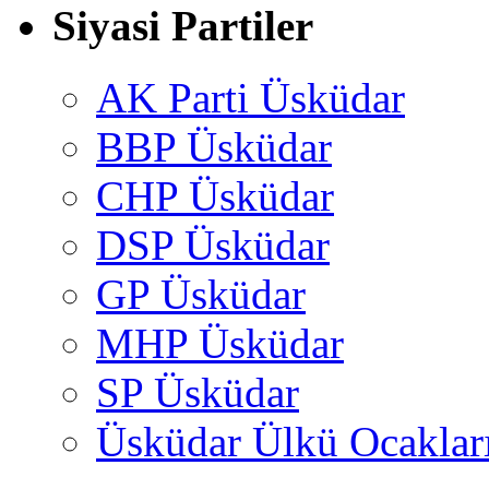
Siyasi Partiler
AK Parti Üsküdar
BBP Üsküdar
CHP Üsküdar
DSP Üsküdar
GP Üsküdar
MHP Üsküdar
SP Üsküdar
Üsküdar Ülkü Ocaklar