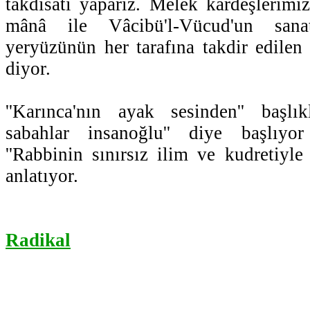
takdisatı yaparız. Melek kardeşlerimiz
mânâ ile Vâcibü'l-Vücud'un sanatl
yeryüzünün her tarafına takdir edilen 
diyor.
''Karınca'nın ayak sesinden'' başlık
sabahlar insanoğlu'' diye başlıyor
''Rabbinin sınırsız ilim ve kudretiy
anlatıyor.
Radikal