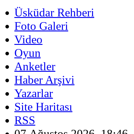
Üsküdar Rehberi
Foto Galeri
Video
Oyun
Anketler
Haber Arşivi
Yazarlar
Site Haritası
RSS
07 Ağustos 2026, 18:46