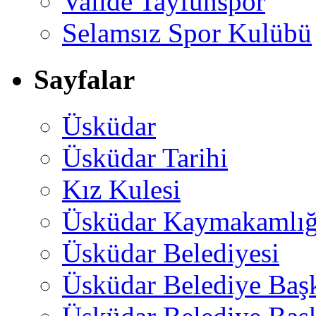
Valide Tayfunspor
Selamsız Spor Kulübü
Sayfalar
Üsküdar
Üsküdar Tarihi
Kız Kulesi
Üsküdar Kaymakamlığ
Üsküdar Belediyesi
Üsküdar Belediye Baş