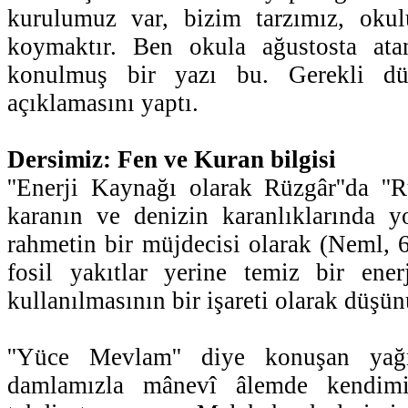
kurulumuz var, bizim tarzımız, okul
koymaktır. Ben okula ağustosta at
konulmuş bir yazı bu. Gerekli düz
açıklamasını yaptı.
Dersimiz: Fen ve Kuran bilgisi
''Enerji Kaynağı olarak Rüzgâr''da ''R
karanın ve denizin karanlıklarında y
rahmetin bir müjdecisi olarak (Neml, 6
fosil yakıtlar yerine temiz bir ener
kullanılmasının bir işareti olarak düşünü
''Yüce Mevlam'' diye konuşan yağ
damlamızla mânevî âlemde kendimi