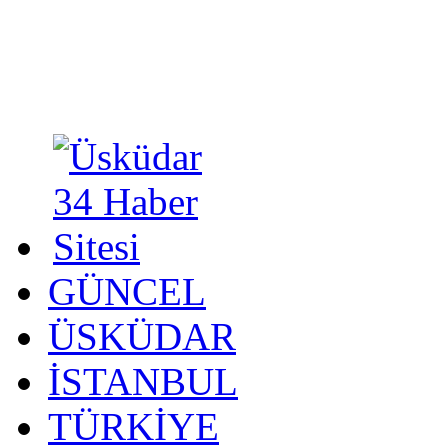
GÜNCEL
ÜSKÜDAR
İSTANBUL
TÜRKİYE