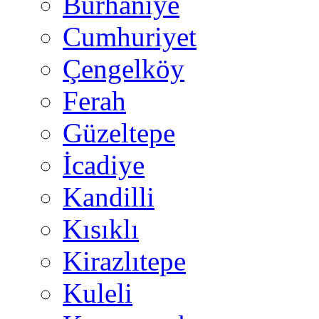
Burhaniye
Cumhuriyet
Çengelköy
Ferah
Güzeltepe
İcadiye
Kandilli
Kısıklı
Kirazlıtepe
Kuleli