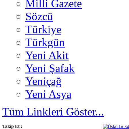
Milli Gazete
Sözcü
Türkiye
Türkgün
Yeni Akit
Yeni Şafak
Yeniçağ
Yeni Asya
Tüm Linkleri Göster...
Takip Et :