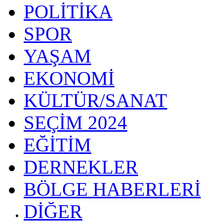
POLİTİKA
SPOR
YAŞAM
EKONOMİ
KÜLTÜR/SANAT
SEÇİM 2024
EĞİTİM
DERNEKLER
BÖLGE HABERLERİ
DİĞER