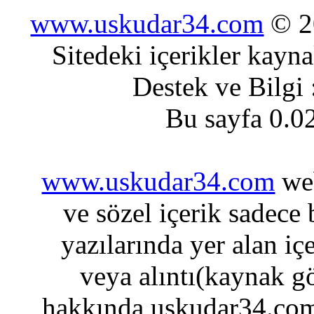
www.uskudar34.com
© 20
Sitedeki içerikler kayn
Destek ve Bilgi
Bu sayfa 0.0
www.uskudar34.com
web
ve sözel içerik sadece
yazılarında yer alan iç
veya alıntı(kaynak gö
hakkında uskudar34.com