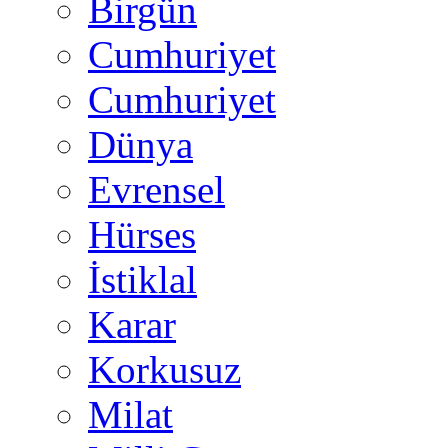
Birgün
Cumhuriyet
Cumhuriyet
Dünya
Evrensel
Hürses
İstiklal
Karar
Korkusuz
Milat