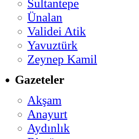
Sultantepe
Ünalan
Validei Atik
Yavuztürk
Zeynep Kamil
Gazeteler
Akşam
Anayurt
Aydınlık