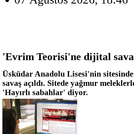
'Evrim Teorisi'ne dijital sava
Üsküdar Anadolu Lisesi'nin sitesinde
savaş açıldı. Sitede yağmur meleklerl
'Hayırlı sabahlar' diyor.