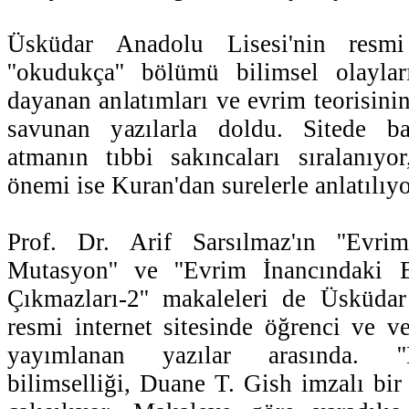
Üsküdar Anadolu Lisesi'nin resmi 
''okudukça'' bölümü bilimsel olaylar
dayanan anlatımları ve evrim teorisini
savunan yazılarla doldu. Sitede b
atmanın tıbbi sakıncaları sıralanıyor
önemi ise Kuran'dan surelerle anlatılıyo
Prof. Dr. Arif Sarsılmaz'ın ''Evr
Mutasyon'' ve ''Evrim İnancındaki 
Çıkmazları-2'' makaleleri de Üsküdar
resmi internet sitesinde öğrenci ve ve
yayımlanan yazılar arasında. ''E
bilimselliği, Duane T. Gish imzalı bir