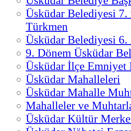
Üsküdar Belediye Başk
Üsküdar Belediyesi 7.
Türkmen
Üsküdar Belediyesi 6
9. Dönem Üsküdar Bel
Üsküdar İlçe Emniyet
Üsküdar Mahalleleri
Üsküdar Mahalle Muht
Mahalleler ve Muhtarl
Üsküdar Kültür Merkez