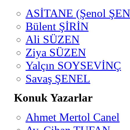
ASİTANE (Şenol ŞEN
Bülent ŞİRİN
Ali SÜZEN
Ziya SÜZEN
Yalçın SOYSEVİNÇ
Savaş ŞENEL
Konuk Yazarlar
Ahmet Mertol Canel