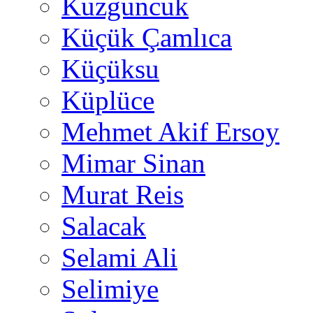
Kuzguncuk
Küçük Çamlıca
Küçüksu
Küplüce
Mehmet Akif Ersoy
Mimar Sinan
Murat Reis
Salacak
Selami Ali
Selimiye