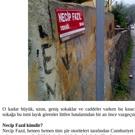
O kadar büyük, uzun, geniş sokaklar ve caddeler varken bu kısacık
sokağa bu ismi layık görenler lütfen hatalarından bir an önce vazgeçsi
Necip Fazıl kimdir?
Necip Fazıl, hemen hemen tüm şiir otoriteleri tarafından Cumhuriye