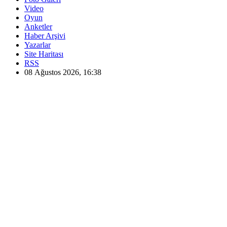
Video
Oyun
Anketler
Haber Arşivi
Yazarlar
Site Haritası
RSS
08 Ağustos 2026, 16:38