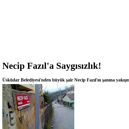
Necip Fazıl'a Saygısızlık!
Üsküdar Belediyesi'nden büyük şair Necip Fazıl'ın şanına yakışm