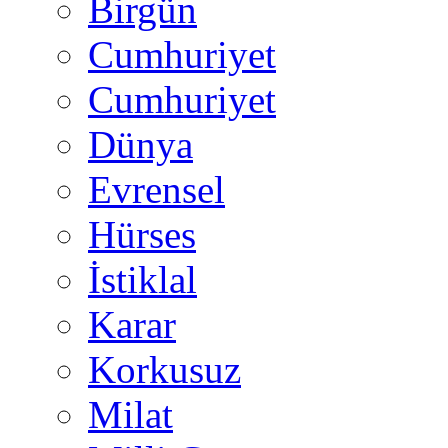
Birgün
Cumhuriyet
Cumhuriyet
Dünya
Evrensel
Hürses
İstiklal
Karar
Korkusuz
Milat