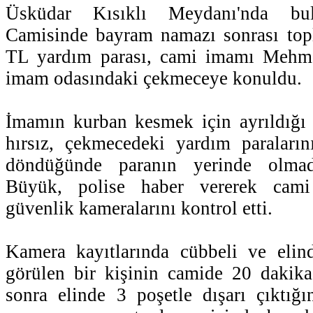
Üsküdar Kısıklı Meydanı'nda bu
Camisinde bayram namazı sonrası top
TL yardım parası, cami imamı Mehme
imam odasındaki çekmeceye konuldu.
İmamın kurban kesmek için ayrıldığı 
hırsız, çekmecedeki yardım paraların
döndüğünde paranın yerinde olma
Büyük, polise haber vererek cami
güvenlik kameralarını kontrol etti.
Kamera kayıtlarında cübbeli ve elin
görülen bir kişinin camide 20 dakika
sonra elinde 3 poşetle dışarı çıktığı