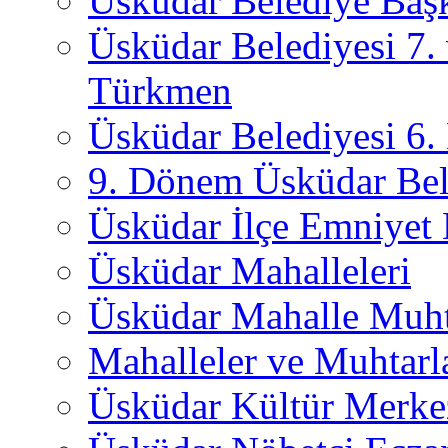
Üsküdar Belediye Başk
Üsküdar Belediyesi 7.
Türkmen
Üsküdar Belediyesi 6
9. Dönem Üsküdar Bel
Üsküdar İlçe Emniyet
Üsküdar Mahalleleri
Üsküdar Mahalle Muht
Mahalleler ve Muhtarl
Üsküdar Kültür Merkez