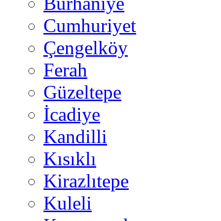
Burhaniye
Cumhuriyet
Çengelköy
Ferah
Güzeltepe
İcadiye
Kandilli
Kısıklı
Kirazlıtepe
Kuleli