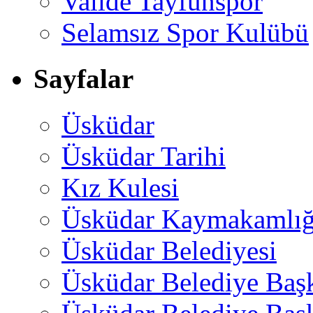
Valide Tayfunspor
Selamsız Spor Kulübü
Sayfalar
Üsküdar
Üsküdar Tarihi
Kız Kulesi
Üsküdar Kaymakamlığ
Üsküdar Belediyesi
Üsküdar Belediye Baş