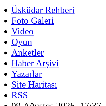
Üsküdar Rehberi
Foto Galeri
Video
Oyun
Anketler
Haber Arşivi
Yazarlar
Site Haritası
RSS
09 Ağustos 2026, 17:37