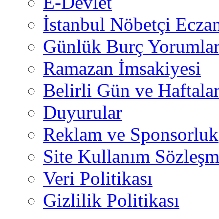
E-Devlet
İstanbul Nöbetçi Eczan
Günlük Burç Yorumlar
Ramazan İmsakiyesi
Belirli Gün ve Haftala
Duyurular
Reklam ve Sponsorluk
Site Kullanım Sözleşm
Veri Politikası
Gizlilik Politikası