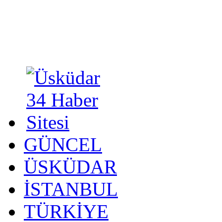
GÜNCEL
ÜSKÜDAR
İSTANBUL
TÜRKİYE