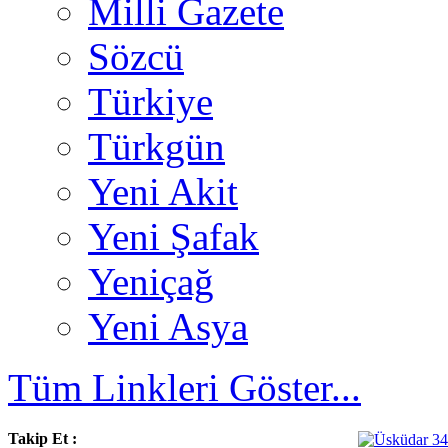
Milli Gazete
Sözcü
Türkiye
Türkgün
Yeni Akit
Yeni Şafak
Yeniçağ
Yeni Asya
Tüm Linkleri Göster...
Takip Et :