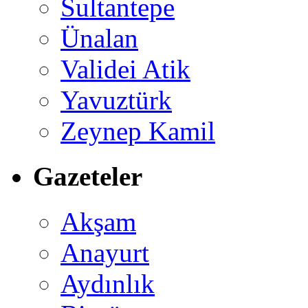
Sultantepe
Ünalan
Validei Atik
Yavuztürk
Zeynep Kamil
Gazeteler
Akşam
Anayurt
Aydınlık