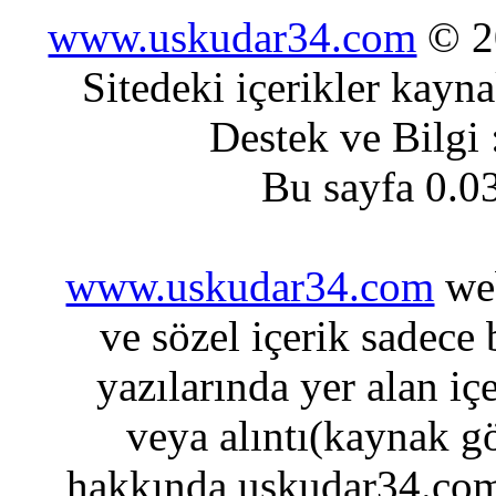
www.uskudar34.com
© 20
Sitedeki içerikler kayn
Destek ve Bilgi
Bu sayfa 0.0
www.uskudar34.com
web
ve sözel içerik sadece
yazılarında yer alan iç
veya alıntı(kaynak gö
hakkında uskudar34.com