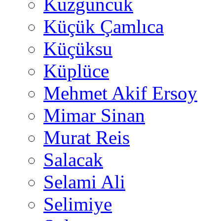
Kuzguncuk
Küçük Çamlıca
Küçüksu
Küplüce
Mehmet Akif Ersoy
Mimar Sinan
Murat Reis
Salacak
Selami Ali
Selimiye