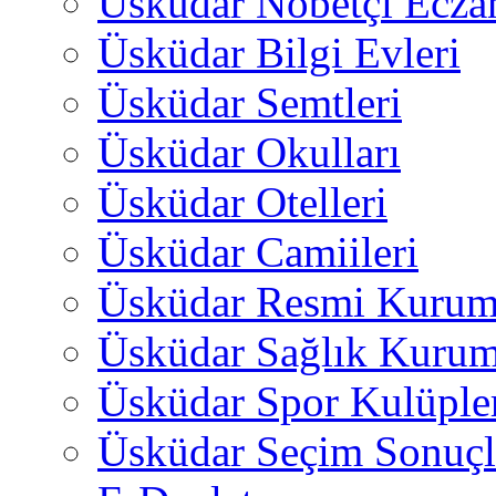
Üsküdar Nöbetçi Ecza
Üsküdar Bilgi Evleri
Üsküdar Semtleri
Üsküdar Okulları
Üsküdar Otelleri
Üsküdar Camiileri
Üsküdar Resmi Kurum
Üsküdar Sağlık Kurum
Üsküdar Spor Kulüple
Üsküdar Seçim Sonuçl