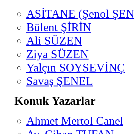
ASİTANE (Şenol ŞEN
Bülent ŞİRİN
Ali SÜZEN
Ziya SÜZEN
Yalçın SOYSEVİNÇ
Savaş ŞENEL
Konuk Yazarlar
Ahmet Mertol Canel