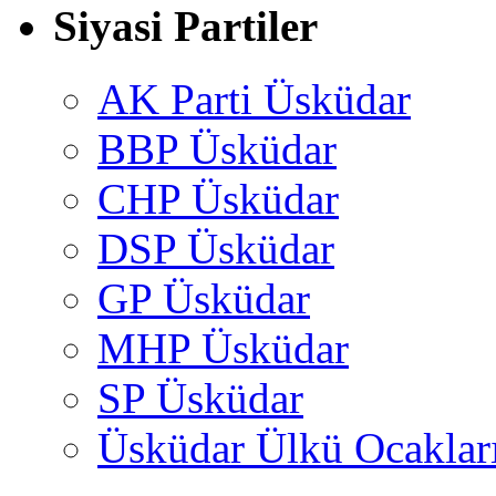
Siyasi Partiler
AK Parti Üsküdar
BBP Üsküdar
CHP Üsküdar
DSP Üsküdar
GP Üsküdar
MHP Üsküdar
SP Üsküdar
Üsküdar Ülkü Ocaklar