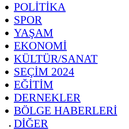
POLİTİKA
SPOR
YAŞAM
EKONOMİ
KÜLTÜR/SANAT
SEÇİM 2024
EĞİTİM
DERNEKLER
BÖLGE HABERLERİ
DİĞER