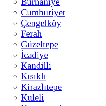
Burhaniye
Cumhuriyet
Çengelköy
Ferah
Güzeltepe
İcadiye
Kandilli
Kısıklı
Kirazlıtepe
Kuleli