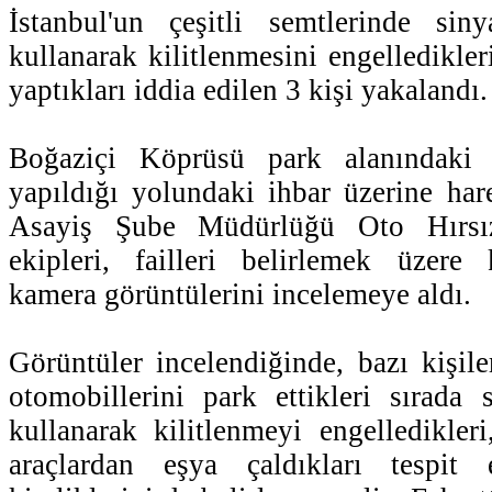
İstanbul'un çeşitli semtlerinde sin
kullanarak kilitlenmesini engelledikleri
yaptıkları iddia edilen 3 kişi yakalandı.
Boğaziçi Köprüsü park alanındaki a
yapıldığı yolundaki ihbar üzerine har
Asayiş Şube Müdürlüğü Oto Hırsız
ekipleri, failleri belirlemek üzere
kamera görüntülerini incelemeye aldı.
Görüntüler incelendiğinde, bazı kişile
otomobillerini park ettikleri sırada
kullanarak kilitlenmeyi engelledikle
araçlardan eşya çaldıkları tespit e