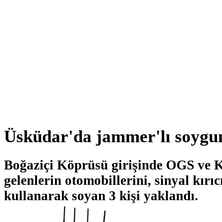
Üsküdar'da jammer'lı soygu
Boğaziçi Köprüsü girişinde OGS ve
gelenlerin otomobillerini, sinyal kırı
kullanarak soyan 3 kişi yaklandı.