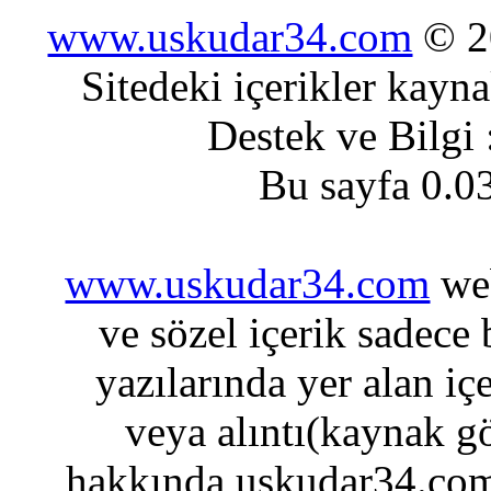
www.uskudar34.com
© 20
Sitedeki içerikler kayn
Destek ve Bilgi
Bu sayfa 0.0
www.uskudar34.com
web
ve sözel içerik sadece
yazılarında yer alan iç
veya alıntı(kaynak gö
hakkında uskudar34.com