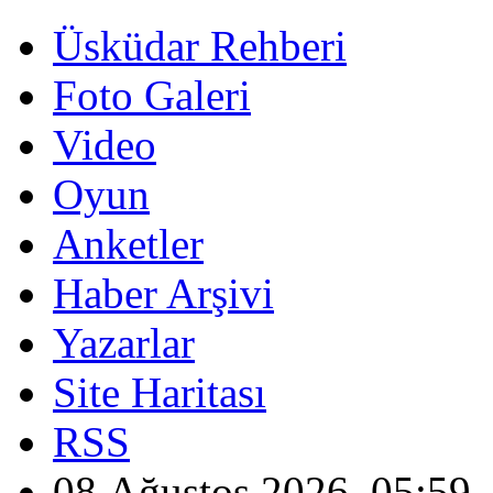
Üsküdar Rehberi
Foto Galeri
Video
Oyun
Anketler
Haber Arşivi
Yazarlar
Site Haritası
RSS
08 Ağustos 2026, 05:59