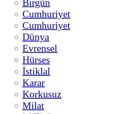
Birgün
Cumhuriyet
Cumhuriyet
Dünya
Evrensel
Hürses
İstiklal
Karar
Korkusuz
Milat