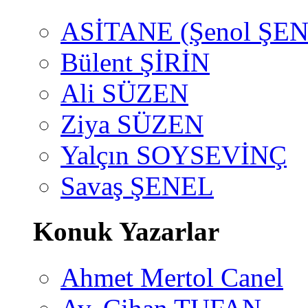
ASİTANE (Şenol ŞEN
Bülent ŞİRİN
Ali SÜZEN
Ziya SÜZEN
Yalçın SOYSEVİNÇ
Savaş ŞENEL
Konuk Yazarlar
Ahmet Mertol Canel