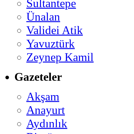
Sultantepe
Ünalan
Validei Atik
Yavuztürk
Zeynep Kamil
Gazeteler
Akşam
Anayurt
Aydınlık