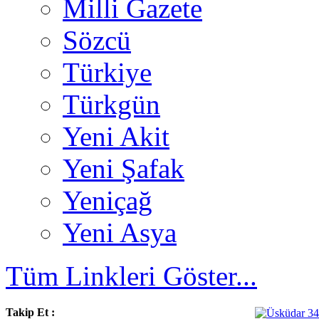
Milli Gazete
Sözcü
Türkiye
Türkgün
Yeni Akit
Yeni Şafak
Yeniçağ
Yeni Asya
Tüm Linkleri Göster...
Takip Et :