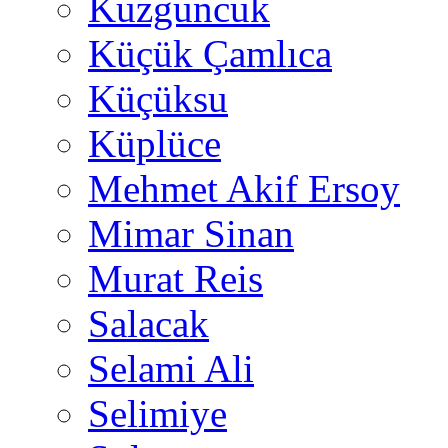
Kuzguncuk
Küçük Çamlıca
Küçüksu
Küplüce
Mehmet Akif Ersoy
Mimar Sinan
Murat Reis
Salacak
Selami Ali
Selimiye