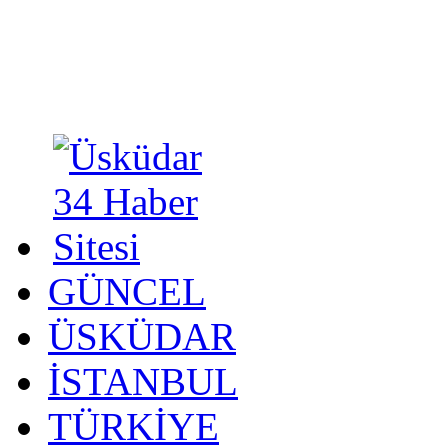
GÜNCEL
ÜSKÜDAR
İSTANBUL
TÜRKİYE