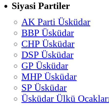
Siyasi Partiler
AK Parti Üsküdar
BBP Üsküdar
CHP Üsküdar
DSP Üsküdar
GP Üsküdar
MHP Üsküdar
SP Üsküdar
Üsküdar Ülkü Ocaklar