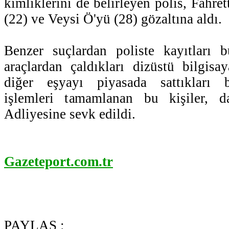
kimliklerini de belirleyen polis, Fahret
(22) ve Veysi Ö'yü (28) gözaltına aldı.
Benzer suçlardan poliste kayıtları b
araçlardan çaldıkları dizüstü bilgisa
diğer eşyayı piyasada sattıkları be
işlemleri tamamlanan bu kişiler, 
Adliyesine sevk edildi.
Gazeteport.com.tr
PAYLAŞ :