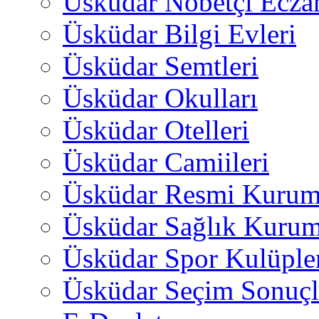
Üsküdar Nöbetçi Ecza
Üsküdar Bilgi Evleri
Üsküdar Semtleri
Üsküdar Okulları
Üsküdar Otelleri
Üsküdar Camiileri
Üsküdar Resmi Kurum
Üsküdar Sağlık Kurum
Üsküdar Spor Kulüple
Üsküdar Seçim Sonuçl