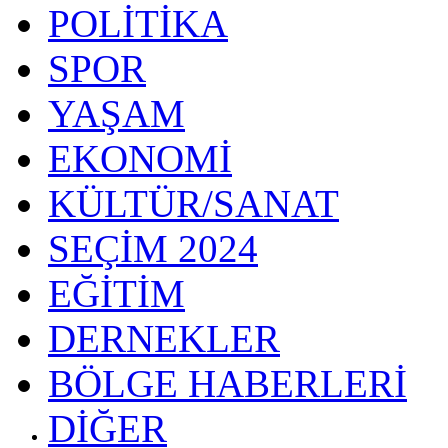
POLİTİKA
SPOR
YAŞAM
EKONOMİ
KÜLTÜR/SANAT
SEÇİM 2024
EĞİTİM
DERNEKLER
BÖLGE HABERLERİ
DİĞER