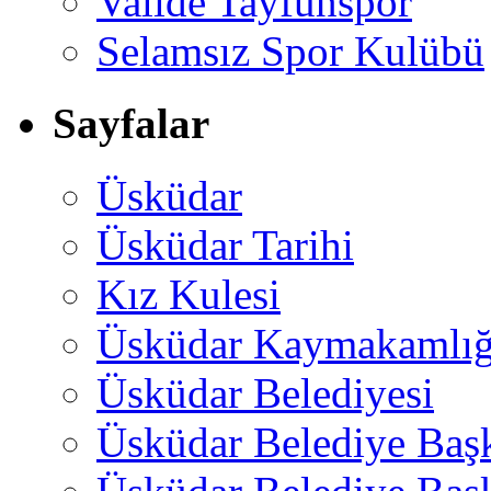
Valide Tayfunspor
Selamsız Spor Kulübü
Sayfalar
Üsküdar
Üsküdar Tarihi
Kız Kulesi
Üsküdar Kaymakamlığ
Üsküdar Belediyesi
Üsküdar Belediye Baş