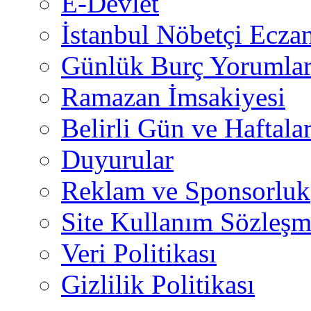
E-Devlet
İstanbul Nöbetçi Eczan
Günlük Burç Yorumlar
Ramazan İmsakiyesi
Belirli Gün ve Haftala
Duyurular
Reklam ve Sponsorluk
Site Kullanım Sözleşm
Veri Politikası
Gizlilik Politikası