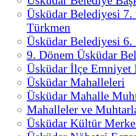
Üsküdar Belediye Başk
Üsküdar Belediyesi 7.
Türkmen
Üsküdar Belediyesi 6
9. Dönem Üsküdar Bel
Üsküdar İlçe Emniyet
Üsküdar Mahalleleri
Üsküdar Mahalle Muht
Mahalleler ve Muhtarl
Üsküdar Kültür Merkez