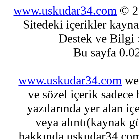
www.uskudar34.com
© 20
Sitedeki içerikler kayn
Destek ve Bilgi
Bu sayfa 0.0
www.uskudar34.com
web
ve sözel içerik sadece
yazılarında yer alan iç
veya alıntı(kaynak gö
hakkında uskudar34.com