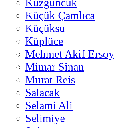
Kuzguncuk
Küçük Çamlıca
Küçüksu
Küplüce
Mehmet Akif Ersoy
Mimar Sinan
Murat Reis
Salacak
Selami Ali
Selimiye