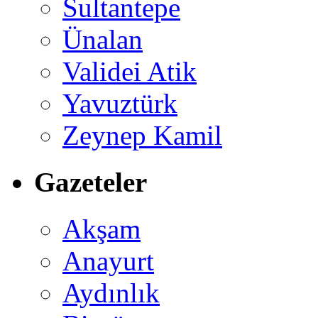
Sultantepe
Ünalan
Validei Atik
Yavuztürk
Zeynep Kamil
Gazeteler
Akşam
Anayurt
Aydınlık