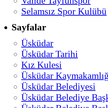
Valide Tayfunspor
Selamsız Spor Kulübü
Sayfalar
Üsküdar
Üsküdar Tarihi
Kız Kulesi
Üsküdar Kaymakamlığ
Üsküdar Belediyesi
Üsküdar Belediye Baş