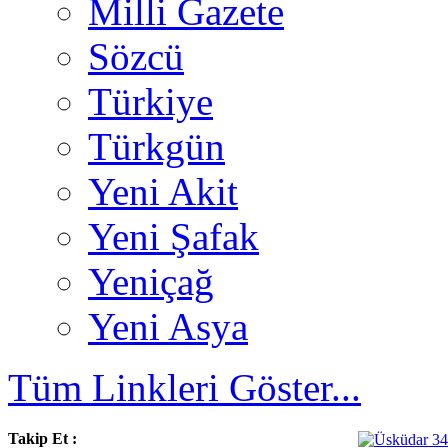
Milli Gazete
Sözcü
Türkiye
Türkgün
Yeni Akit
Yeni Şafak
Yeniçağ
Yeni Asya
Tüm Linkleri Göster...
Takip Et :