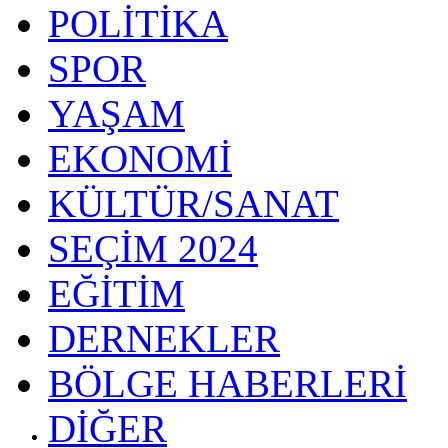
POLİTİKA
SPOR
YAŞAM
EKONOMİ
KÜLTÜR/SANAT
SEÇİM 2024
EĞİTİM
DERNEKLER
BÖLGE HABERLERİ
DİĞER