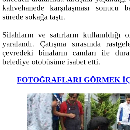
kahvehanede karşılaşması sonucu b
sürede sokağa taştı.
Silahların ve satırların kullanıldığı 
yaralandı. Çatışma sırasında rastgel
çevredeki binaların camları ile dur
belediye otobüsüne isabet etti.
FOTOĞRAFLARI GÖRMEK İÇ