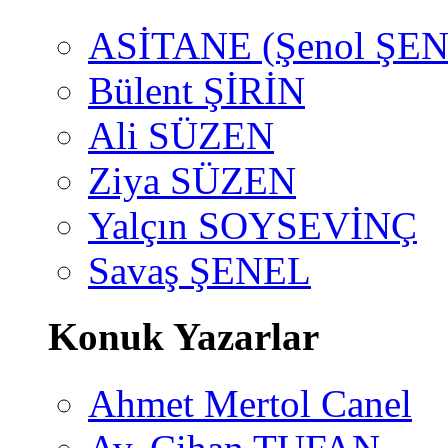
ASİTANE (Şenol ŞEN
Bülent ŞİRİN
Ali SÜZEN
Ziya SÜZEN
Yalçın SOYSEVİNÇ
Savaş ŞENEL
Konuk Yazarlar
Ahmet Mertol Canel