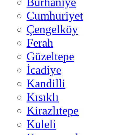
Burhaniye
Cumhuriyet
Çengelköy
Ferah
Güzeltepe
İcadiye
Kandilli
Kısıklı
Kirazlıtepe
Kuleli