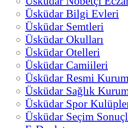
Üsküdar Nöbetçi Ecza
Üsküdar Bilgi Evleri
Üsküdar Semtleri
Üsküdar Okulları
Üsküdar Otelleri
Üsküdar Camiileri
Üsküdar Resmi Kurum
Üsküdar Sağlık Kurum
Üsküdar Spor Kulüple
Üsküdar Seçim Sonuçl