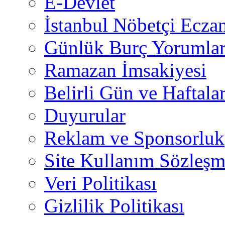
E-Devlet
İstanbul Nöbetçi Eczan
Günlük Burç Yorumlar
Ramazan İmsakiyesi
Belirli Gün ve Haftala
Duyurular
Reklam ve Sponsorluk
Site Kullanım Sözleşm
Veri Politikası
Gizlilik Politikası