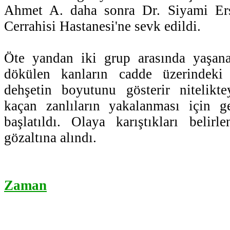
Ahmet A. daha sonra Dr. Siyami E
Cerrahisi Hastanesi'ne sevk edildi.
Öte yandan iki grup arasında yaşana
dökülen kanların cadde üzerindeki
dehşetin boyutunu gösterir nitelikt
kaçan zanlıların yakalanması için ge
başlatıldı. Olaya karıştıkları belirl
gözaltına alındı.
Zaman