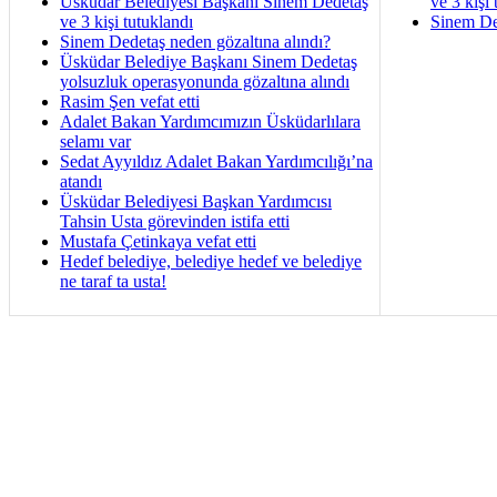
Üsküdar Belediyesi Başkanı Sinem Dedetaş
ve 3 kişi 
ve 3 kişi tutuklandı
Sinem De
Sinem Dedetaş neden gözaltına alındı?
Üsküdar Belediye Başkanı Sinem Dedetaş
yolsuzluk operasyonunda gözaltına alındı
Rasim Şen vefat etti
Adalet Bakan Yardımcımızın Üsküdarlılara
selamı var
Sedat Ayyıldız Adalet Bakan Yardımcılığı’na
atandı
Üsküdar Belediyesi Başkan Yardımcısı
Tahsin Usta görevinden istifa etti
Mustafa Çetinkaya vefat etti
Hedef belediye, belediye hedef ve belediye
ne taraf ta usta!