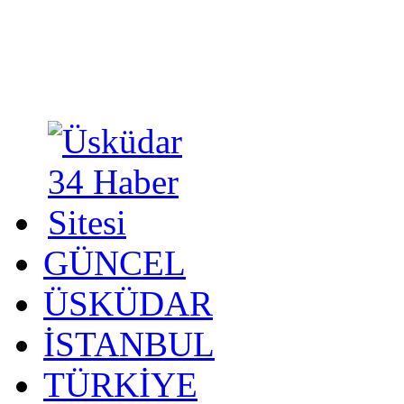
GÜNCEL
ÜSKÜDAR
İSTANBUL
TÜRKİYE