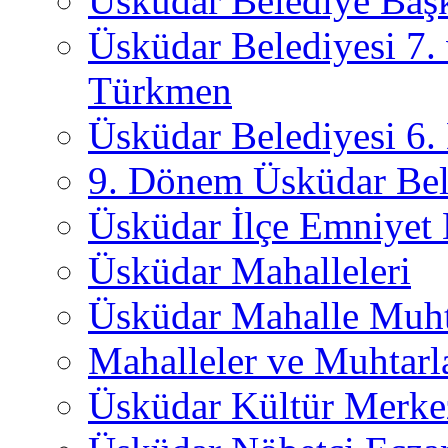
Üsküdar Belediye Başk
Üsküdar Belediyesi 7.
Türkmen
Üsküdar Belediyesi 6
9. Dönem Üsküdar Bel
Üsküdar İlçe Emniyet
Üsküdar Mahalleleri
Üsküdar Mahalle Muht
Mahalleler ve Muhtarl
Üsküdar Kültür Merkez