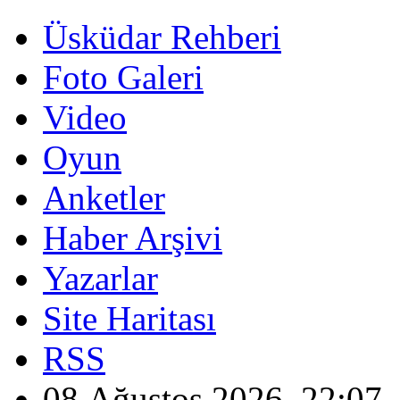
Üsküdar Rehberi
Foto Galeri
Video
Oyun
Anketler
Haber Arşivi
Yazarlar
Site Haritası
RSS
08 Ağustos 2026, 22:07