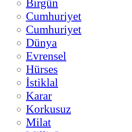
Birgün
Cumhuriyet
Cumhuriyet
Dünya
Evrensel
Hürses
İstiklal
Karar
Korkusuz
Milat