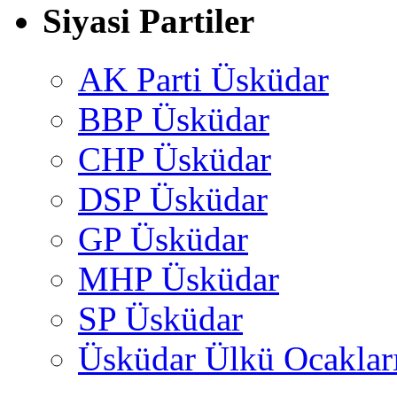
Siyasi Partiler
AK Parti Üsküdar
BBP Üsküdar
CHP Üsküdar
DSP Üsküdar
GP Üsküdar
MHP Üsküdar
SP Üsküdar
Üsküdar Ülkü Ocaklar