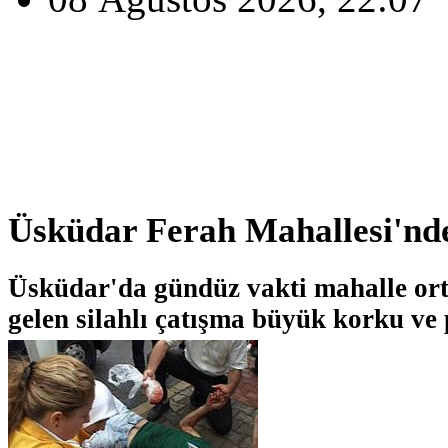
Üsküdar Ferah Mahallesi'nde
Üsküdar'da gündüz vakti mahalle or
gelen silahlı çatışma büyük korku ve