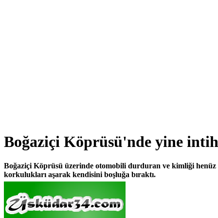
Boğaziçi Köprüsü'nde yine intih
Boğaziçi Köprüsü üzerinde otomobili durduran ve kimliği henüz b
korkulukları aşarak kendisini boşluğa bıraktı.