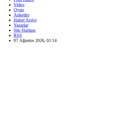
Video
Oyun
Anketler
Haber Arşivi
Yazarlar
Site Haritası
RSS
07 Ağustos 2026, 01:14