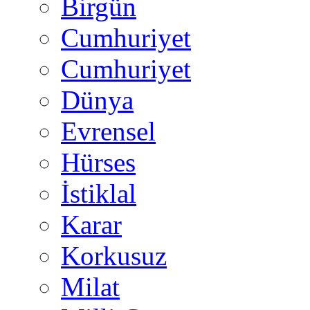
Birgün
Cumhuriyet
Cumhuriyet
Dünya
Evrensel
Hürses
İstiklal
Karar
Korkusuz
Milat