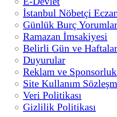
E-Devlet
İstanbul Nöbetçi Eczan
Günlük Burç Yorumlar
Ramazan İmsakiyesi
Belirli Gün ve Haftala
Duyurular
Reklam ve Sponsorluk
Site Kullanım Sözleşm
Veri Politikası
Gizlilik Politikası