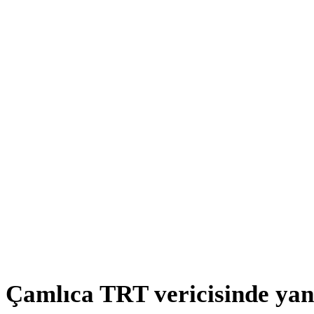
Çamlıca TRT vericisinde yang