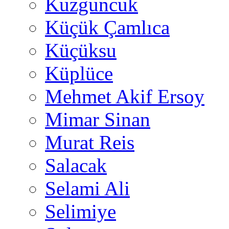
Kuzguncuk
Küçük Çamlıca
Küçüksu
Küplüce
Mehmet Akif Ersoy
Mimar Sinan
Murat Reis
Salacak
Selami Ali
Selimiye