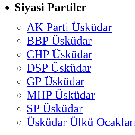
Siyasi Partiler
AK Parti Üsküdar
BBP Üsküdar
CHP Üsküdar
DSP Üsküdar
GP Üsküdar
MHP Üsküdar
SP Üsküdar
Üsküdar Ülkü Ocaklar