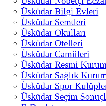
Üsküdar Nöbetçi Ecza
Üsküdar Bilgi Evleri
Üsküdar Semtleri
Üsküdar Okulları
Üsküdar Otelleri
Üsküdar Camiileri
Üsküdar Resmi Kurum
Üsküdar Sağlık Kurum
Üsküdar Spor Kulüple
Üsküdar Seçim Sonuçl