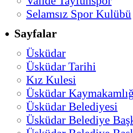
Valide Tayfunspor
Selamsız Spor Kulübü
Sayfalar
Üsküdar
Üsküdar Tarihi
Kız Kulesi
Üsküdar Kaymakamlığ
Üsküdar Belediyesi
Üsküdar Belediye Baş