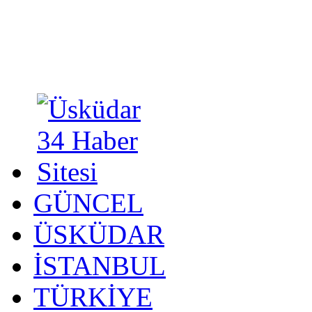
GÜNCEL
ÜSKÜDAR
İSTANBUL
TÜRKİYE