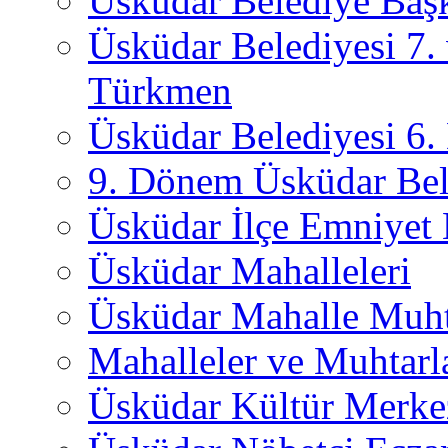
Üsküdar Belediye Başk
Üsküdar Belediyesi 7.
Türkmen
Üsküdar Belediyesi 6
9. Dönem Üsküdar Bel
Üsküdar İlçe Emniyet
Üsküdar Mahalleleri
Üsküdar Mahalle Muht
Mahalleler ve Muhtarl
Üsküdar Kültür Merkez