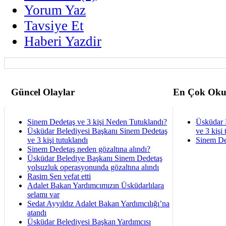
Yorum Yaz
Tavsiye Et
Haberi Yazdir
Güncel Olaylar
En Çok Oku
Sinem Dedetaş ve 3 kişi Neden Tutuklandı?
Üsküdar 
Üsküdar Belediyesi Başkanı Sinem Dedetaş
ve 3 kişi 
ve 3 kişi tutuklandı
Sinem De
Sinem Dedetaş neden gözaltına alındı?
Üsküdar Belediye Başkanı Sinem Dedetaş
yolsuzluk operasyonunda gözaltına alındı
Rasim Şen vefat etti
Adalet Bakan Yardımcımızın Üsküdarlılara
selamı var
Sedat Ayyıldız Adalet Bakan Yardımcılığı’na
atandı
Üsküdar Belediyesi Başkan Yardımcısı