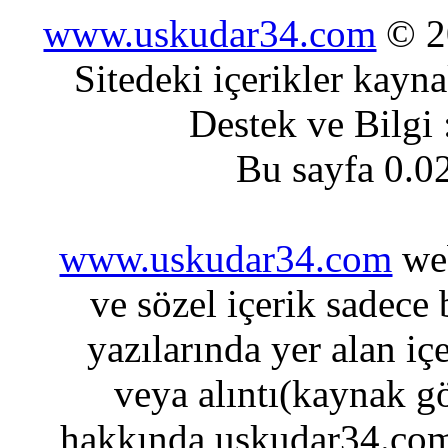
www.uskudar34.com
© 20
Sitedeki içerikler kayn
Destek ve Bilgi
Bu sayfa 0.0
www.uskudar34.com
web
ve sözel içerik sadece
yazılarında yer alan iç
veya alıntı(kaynak gö
hakkında uskudar34.com