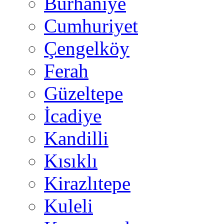
Burhaniye
Cumhuriyet
Çengelköy
Ferah
Güzeltepe
İcadiye
Kandilli
Kısıklı
Kirazlıtepe
Kuleli