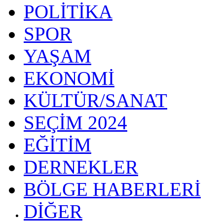
POLİTİKA
SPOR
YAŞAM
EKONOMİ
KÜLTÜR/SANAT
SEÇİM 2024
EĞİTİM
DERNEKLER
BÖLGE HABERLERİ
DİĞER