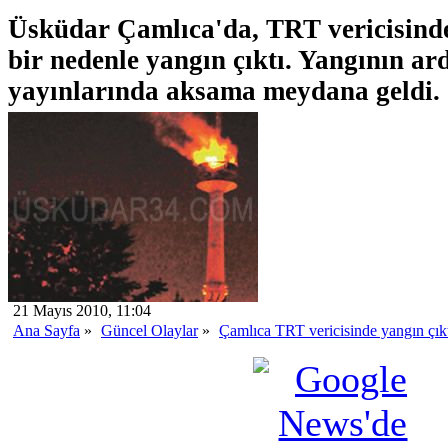
Üsküdar Çamlıca'da, TRT vericisind
bir nedenle yangın çıktı. Yangının a
yayınlarında aksama meydana geldi.
21 Mayıs 2010, 11:04
Ana Sayfa
»
Güncel Olaylar
»
Çamlıca TRT vericisinde yangın çıkt