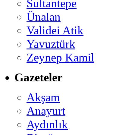
Sultantepe
Ünalan
Validei Atik
Yavuztürk
Zeynep Kamil
Gazeteler
Akşam
Anayurt
Aydınlık