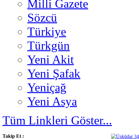
Milli Gazete
Sözcü
Türkiye
Türkgün
Yeni Akit
Yeni Şafak
Yeniçağ
Yeni Asya
Tüm Linkleri Göster...
Takip Et :