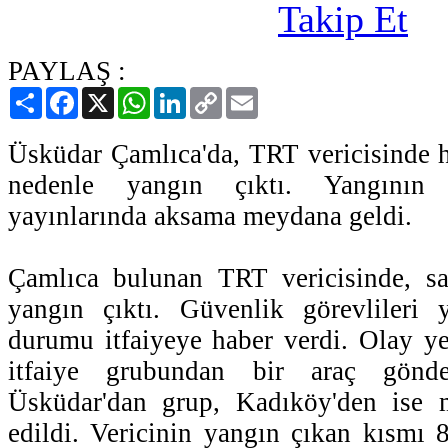
PAYLAŞ :
Paylaş
Facebook
X
WhatsApp
LinkedIn
Copy
Email
Link
Üsküdar Çamlıca'da, TRT vericisinde 
nedenle yangın çıktı. Yangının
yayınlarında aksama meydana geldi.
Çamlıca bulunan TRT vericisinde, saa
yangın çıktı. Güvenlik görevlileri 
durumu itfaiyeye haber verdi. Olay y
itfaiye grubundan bir araç gönde
Üsküdar'dan grup, Kadıköy'den ise 
edildi. Vericinin yangın çıkan kısmı 