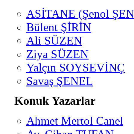
ASİTANE (Şenol ŞEN
Bülent ŞİRİN
Ali SÜZEN
Ziya SÜZEN
Yalçın SOYSEVİNÇ
Savaş ŞENEL
Konuk Yazarlar
Ahmet Mertol Canel