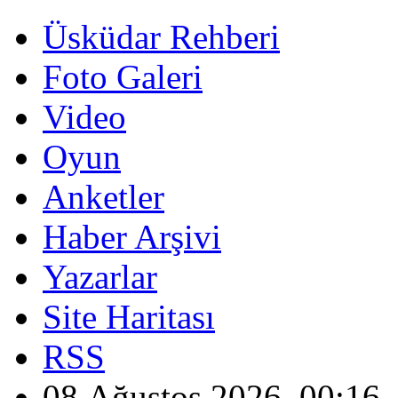
Üsküdar Rehberi
Foto Galeri
Video
Oyun
Anketler
Haber Arşivi
Yazarlar
Site Haritası
RSS
08 Ağustos 2026, 00:16