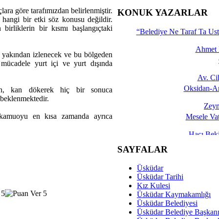
İşte 
ara göre tarafımızdan belirlenmiştir.
KONUK YAZARLAR
 hangi bir etki söz konusu değildir.
Yalçın
birliklerin bir kısmı başlangıçtaki
“Belediye Ne Taraf Ta Ust
Ahmet 
da yakından izlenecek ve bu bölgeden
 mücadele yurt içi ve yurt dışında
Av. C
Oksidan-An
rın, kan dökerek hiç bir sonuca
 beklenmektedir.
Zeyn
u, kamuoyu en kısa zamanda ayrıca
Mesele Vat
Hacı Be
Okullarda M
SAYFALAR
Mesu
Üsküdar
Dünya Fani, Ama Kısa
Üsküdar Tarihi
Kız Kulesi
Sav
Üsküdar Kaymakamlığı
Hukukun Adale
Üsküdar Belediyesi
Üsküdar Belediye Başkan