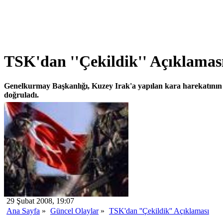
TSK'dan ''Çekildik'' Açıklamas
Genelkurmay Başkanlığı, Kuzey Irak'a yapılan kara harekatının 
doğruladı.
29 Şubat 2008, 19:07
Ana Sayfa
»
Güncel Olaylar
»
TSK'dan ''Çekildik'' Açıklaması