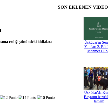
SON EKLENEN VİDE
ı
sona erdiği yönündeki iddialara
Üsküdar'ın Se
Yapıları 2. Böl
Mehmet Dilb
Üsküdar'da Ku
Bayramı hazırlık
tamam