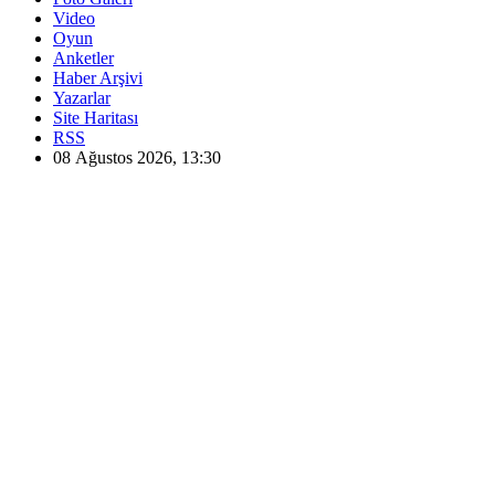
Video
Oyun
Anketler
Haber Arşivi
Yazarlar
Site Haritası
RSS
08 Ağustos 2026, 13:30